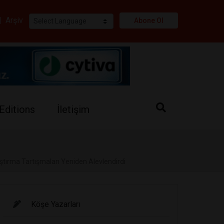
i
|
Arşiv
Abone Ol
Editions
İletişim
ştırma Tartışmaları Yeniden Alevlendirdi
Köşe Yazarları