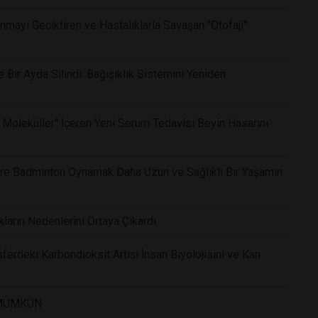
nmayı Geciktiren ve Hastalıklarla Savaşan "Otofaji"
Bir Ayda Silindi: Bağışıklık Sistemini Yeniden
 Moleküller" İçeren Yeni Serum Tedavisi Beyin Hasarını
Göre Badminton Oynamak Daha Uzun ve Sağlıklı Bir Yaşamın
kların Nedenlerini Ortaya Çıkardı
ferdeki Karbondioksit Artışı İnsan Biyolojisini ve Kan
 MÜMKÜN