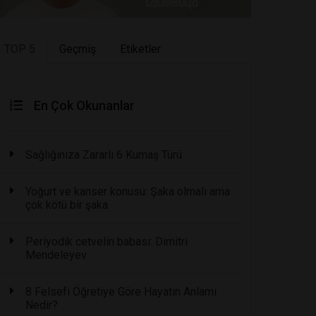
TOP 5
Geçmiş
Etiketler
En Çok Okunanlar
Sağlığınıza Zararlı 6 Kumaş Türü
Yoğurt ve kanser konusu: Şaka olmalı ama
çok kötü bir şaka
Periyodik cetvelin babası: Dimitri
Mendeleyev
8 Felsefi Öğretiye Göre Hayatın Anlamı
Nedir?