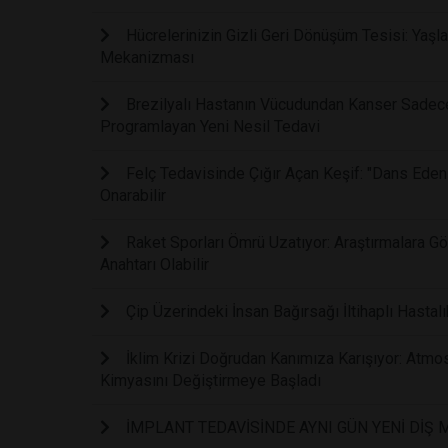
Hücrelerinizin Gizli Geri Dönüşüm Tesisi: Yaşla
Mekanizması
Brezilyalı Hastanın Vücudundan Kanser Sadece 
Programlayan Yeni Nesil Tedavi
Felç Tedavisinde Çığır Açan Keşif: "Dans Eden
Onarabilir
Raket Sporları Ömrü Uzatıyor: Araştırmalara 
Anahtarı Olabilir
Çip Üzerindeki İnsan Bağırsağı İltihaplı Hastalı
İklim Krizi Doğrudan Kanımıza Karışıyor: Atmos
Kimyasını Değiştirmeye Başladı
İMPLANT TEDAVİSİNDE AYNI GÜN YENİ DİŞ