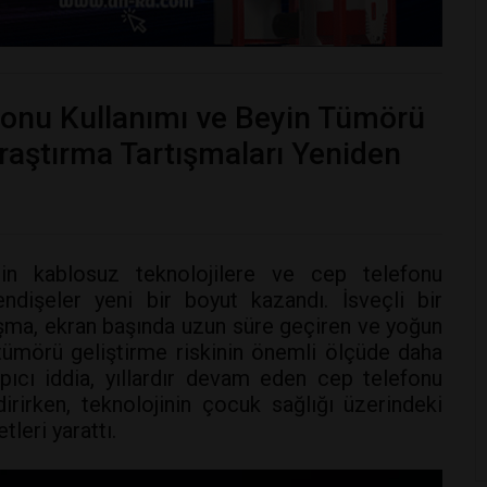
onu Kullanımı ve Beyin Tümörü
Araştırma Tartışmaları Yeniden
nin kablosuz teknolojilere ve cep telefonu
ndişeler yeni bir boyut kazandı. İsveçli bir
ışma, ekran başında uzun süre geçiren ve yoğun
tümörü geliştirme riskinin önemli ölçüde daha
pıcı iddia, yıllardır devam eden cep telefonu
dirirken, teknolojinin çocuk sağlığı üzerindeki
tleri yarattı.