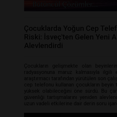
Çocuklarda Yoğun Cep Telef
Riski: İsveç'ten Gelen Yeni 
Alevlendirdi
Çocukların gelişmekte olan beyinleri
radyasyonuna maruz kalmasıyla ilgili e
araştırmacı tarafından yürütülen son çal
cep telefonu kullanan çocukların beyin 
yüksek olabileceğini öne sürdü. Bu çar
güvenliği tartışmalarını yeniden alevlen
uzun vadeli etkilerine dair derin soru işare