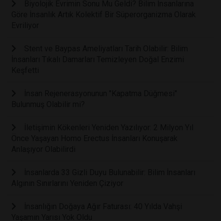
Biyolojik Evrimin Sonu Mu Geldi? Bilim İnsanlarına
Göre İnsanlık Artık Kolektif Bir Süperorganizma Olarak
Evriliyor
Stent ve Baypas Ameliyatları Tarih Olabilir: Bilim
İnsanları Tıkalı Damarları Temizleyen Doğal Enzimi
Keşfetti
İnsan Rejenerasyonunun "Kapatma Düğmesi"
Bulunmuş Olabilir mi?
İletişimin Kökenleri Yeniden Yazılıyor: 2 Milyon Yıl
Önce Yaşayan Homo Erectus İnsanları Konuşarak
Anlaşıyor Olabilirdi
İnsanlarda 33 Gizli Duyu Bulunabilir: Bilim İnsanları
Algının Sınırlarını Yeniden Çiziyor
İnsanlığın Doğaya Ağır Faturası: 40 Yılda Vahşi
Yaşamın Yarısı Yok Oldu