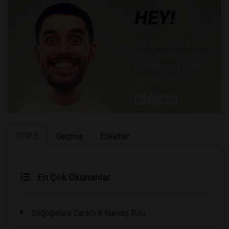
TOP 5
Geçmiş
Etiketler
En Çok Okunanlar
Sağlığınıza Zararlı 6 Kumaş Türü