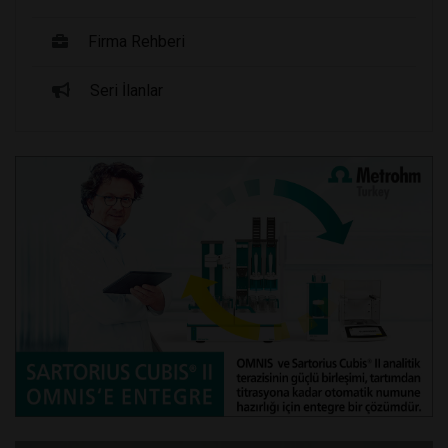
Firma Rehberi
Seri İlanlar