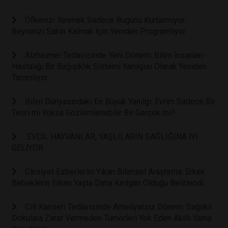
Öfkenizi Yenmek Sadece Bugünü Kurtarmıyor:
Beyninizi Sakin Kalmak İçin Yeniden Programlıyor
Alzheimer Tedavisinde Yeni Dönem: Bilim İnsanları
Hastalığı Bir Bağışıklık Sistemi Yanılgısı Olarak Yeniden
Tanımlıyor
Bilim Dünyasındaki En Büyük Yanılgı: Evrim Sadece Bir
Teori mi Yoksa Gözlemlenebilir Bir Gerçek mi?
EVCİL HAYVANLAR, YAŞLILARIN SAĞLIĞINA İYİ
GELİYOR
Cinsiyet Ezberlerini Yıkan Bilimsel Araştırma: Erkek
Bebeklerin Erken Yaşta Daha Kırılgan Olduğu Belirlendi
Cilt Kanseri Tedavisinde Ameliyatsız Dönem: Sağlıklı
Dokulara Zarar Vermeden Tümörleri Yok Eden Akıllı Yama