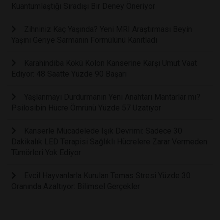
Kuantumlaştığı Sıradışı Bir Deney Öneriyor
Zihniniz Kaç Yaşında? Yeni MRI Araştırması Beyin
Yaşını Geriye Sarmanın Formülünü Kanıtladı
Karahindiba Kökü Kolon Kanserine Karşı Umut Vaat
Ediyor: 48 Saatte Yüzde 90 Başarı
Yaşlanmayı Durdurmanın Yeni Anahtarı Mantarlar mı?
Psilosibin Hücre Ömrünü Yüzde 57 Uzatıyor
Kanserle Mücadelede Işık Devrimi: Sadece 30
Dakikalık LED Terapisi Sağlıklı Hücrelere Zarar Vermeden
Tümörleri Yok Ediyor
Evcil Hayvanlarla Kurulan Temas Stresi Yüzde 30
Oranında Azaltıyor: Bilimsel Gerçekler