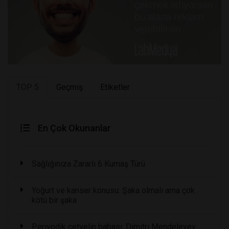
TOP 5
Geçmiş
Etiketler
En Çok Okunanlar
Sağlığınıza Zararlı 6 Kumaş Türü
Yoğurt ve kanser konusu: Şaka olmalı ama çok
kötü bir şaka
Periyodik cetvelin babası: Dimitri Mendeleyev