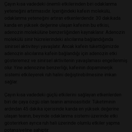
Çayın kısa vadedeki önemli etkilerinden biri odaklanma
yeteneğini artırmasıdır. İçeriğindeki kafein molekülü,
odaklanma yeteneğini artıran etkenlerdendir. 30 dakikada
kanda en yüksek değerine ulaşan kafeinin bu etkisi,
adenozin molekülüne benzerliğinden kaynaklanır. Adenozin
molekülü sinir hücrelerindeki alıcılarına bağlandığında
sinirsel aktiviteyi yavaşlatır. Ancak kafein tükettiğimizde
adenozin alıcılarına kafein bağlandığı için adenozin etki
gösteremez ve sinirsel aktivitenin yavaşlaması engellenmiş
olur. Yine adenozine benzerliği, kafeinin dopaminerjik
sistemi etkileyerek ruh halini değiştirebilmesine imkan
sağlar.
Çayın kısa vadedeki güçlü etkilerini sağlayan etkenlerden
biri de çaya özgü olan teanin aminoasitidir. Tüketiminin
ardından 45 dakika içerisinde kanda en yüksek değerine
ulaşan teanin, beyinde odaklanma sistemi üzerinde etki
gösterirken ayrıca ruh hali üzerinde olumlu etkiler yapma
potansiyeline sahiptir.