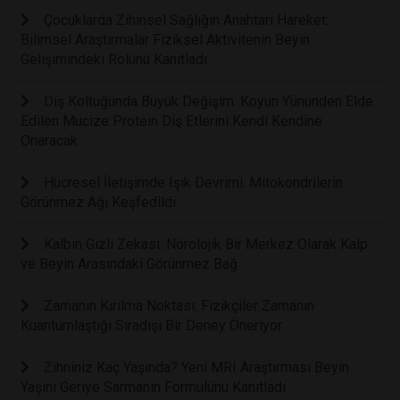
Çocuklarda Zihinsel Sağlığın Anahtarı Hareket:
Bilimsel Araştırmalar Fiziksel Aktivitenin Beyin
Gelişimindeki Rolünü Kanıtladı
Diş Koltuğunda Büyük Değişim: Koyun Yününden Elde
Edilen Mucize Protein Diş Etlerini Kendi Kendine
Onaracak
Hücresel İletişimde Işık Devrimi: Mitokondrilerin
Görünmez Ağı Keşfedildi
Kalbin Gizli Zekası: Nörolojik Bir Merkez Olarak Kalp
ve Beyin Arasındaki Görünmez Bağ
Zamanın Kırılma Noktası: Fizikçiler Zamanın
Kuantumlaştığı Sıradışı Bir Deney Öneriyor
Zihniniz Kaç Yaşında? Yeni MRI Araştırması Beyin
Yaşını Geriye Sarmanın Formülünü Kanıtladı