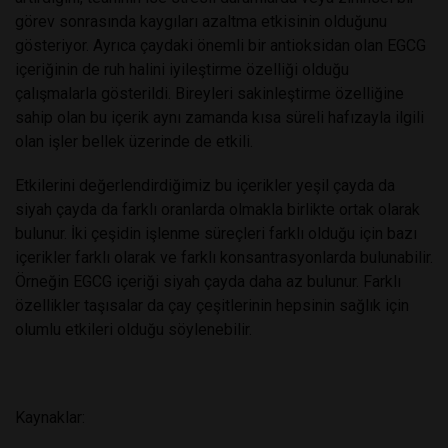
görev sonrasında kaygıları azaltma etkisinin olduğunu
gösteriyor. Ayrıca çaydaki önemli bir antioksidan olan EGCG
içeriğinin de ruh halini iyileştirme özelliği olduğu
çalışmalarla gösterildi. Bireyleri sakinleştirme özelliğine
sahip olan bu içerik aynı zamanda kısa süreli hafızayla ilgili
olan işler bellek üzerinde de etkili.
Etkilerini değerlendirdiğimiz bu içerikler yeşil çayda da
siyah çayda da farklı oranlarda olmakla birlikte ortak olarak
bulunur. İki çeşidin işlenme süreçleri farklı olduğu için bazı
içerikler farklı olarak ve farklı konsantrasyonlarda bulunabilir.
Örneğin EGCG içeriği siyah çayda daha az bulunur. Farklı
özellikler taşısalar da çay çeşitlerinin hepsinin sağlık için
olumlu etkileri olduğu söylenebilir.
Kaynaklar: