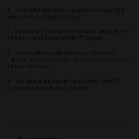
Karahindiba Kökü Kolon Kanserine Karşı Umut Vaat
Ediyor: 48 Saatte Yüzde 90 Başarı
Yaşlanmayı Durdurmanın Yeni Anahtarı Mantarlar mı?
Psilosibin Hücre Ömrünü Yüzde 57 Uzatıyor
Kanserle Mücadelede Işık Devrimi: Sadece 30
Dakikalık LED Terapisi Sağlıklı Hücrelere Zarar Vermeden
Tümörleri Yok Ediyor
Evcil Hayvanlarla Kurulan Temas Stresi Yüzde 30
Oranında Azaltıyor: Bilimsel Gerçekler