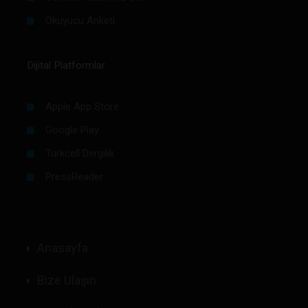
Okuyucu Anketi
Dijital Platformlar
Apple App Store
Google Play
Turkcell Dergilik
PressReader
Anasayfa
Bize Ulaşın