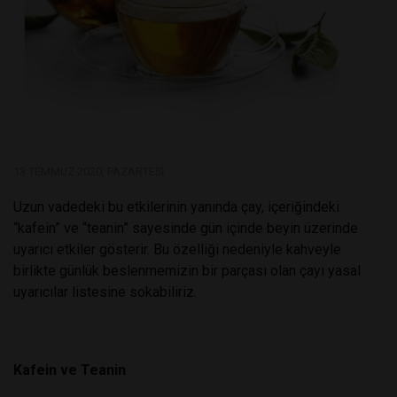
13 TEMMUZ 2020, PAZARTESI
Uzun vadedeki bu etkilerinin yanında çay, içeriğindeki
“kafein” ve “teanin” sayesinde gün içinde beyin üzerinde
uyarıcı etkiler gösterir. Bu özelliği nedeniyle kahveyle
birlikte günlük beslenmemizin bir parçası olan çayı yasal
uyarıcılar listesine sokabiliriz.
Kafein ve Teanin