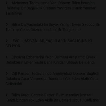
Alzheimer Tedavisinde Yeni Dönem: Bilim İnsanları
Hastalığı Bir Bağışıklık Sistemi Yanılgısı Olarak Yeniden
Tanımlıyor
Bilim Dünyasındaki En Büyük Yanılgı: Evrim Sadece Bir
Teori mi Yoksa Gözlemlenebilir Bir Gerçek mi?
EVCİL HAYVANLAR, YAŞLILARIN SAĞLIĞINA İYİ
GELİYOR
Cinsiyet Ezberlerini Yıkan Bilimsel Araştırma: Erkek
Bebeklerin Erken Yaşta Daha Kırılgan Olduğu Belirlendi
Cilt Kanseri Tedavisinde Ameliyatsız Dönem: Sağlıklı
Dokulara Zarar Vermeden Tümörleri Yok Eden Akıllı Yama
Geliştirildi
Bilim Kurgu Gerçek Oluyor: Bilim İnsanları Kanseri
Kendi İçinden Yok Eden Akıllı Bir Bakteri Ordusu Geliştirdi