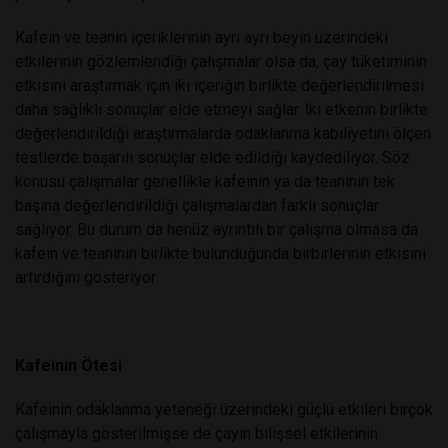
Kafein ve teanin içeriklerinin ayrı ayrı beyin üzerindeki
etkilerinin gözlemlendiği çalışmalar olsa da, çay tüketiminin
etkisini araştırmak için iki içeriğin birlikte değerlendirilmesi
daha sağlıklı sonuçlar elde etmeyi sağlar. İki etkenin birlikte
değerlendirildiği araştırmalarda odaklanma kabiliyetini ölçen
testlerde başarılı sonuçlar elde edildiği kaydediliyor. Söz
konusu çalışmalar genellikle kafeinin ya da teaninin tek
başına değerlendirildiği çalışmalardan farklı sonuçlar
sağlıyor. Bu durum da henüz ayrıntılı bir çalışma olmasa da
kafein ve teaninin birlikte bulunduğunda birbirlerinin etkisini
artırdığını gösteriyor.
Kafeinin Ötesi
Kafeinin odaklanma yeteneği üzerindeki güçlü etkileri birçok
çalışmayla gösterilmişse de çayın bilişsel etkilerinin