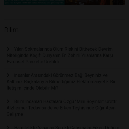
Bilim
Yılan Sokmalarında Ölüm Riskini Bitirecek Devrim
Niteliğinde Keşif: Dünyanın En Zehirli Yılanlarına Karşı
Evrensel Panzehir Üretildi
İnsanlar Arasındaki Görünmez Bağ: Beyniniz ve
Kalbiniz Başkalarıyla Bilmediğimiz Elektromanyetik Bir
İletişim İçinde Olabilir Mi?
Bilim İnsanları Hastalara Özgü "Mini Beyinler" Üretti:
Alzheimer Tedavisinde ve Erken Teşhisinde Çığır Açan
Gelişme
Hamilelikte Yaşanan Sürekli Çatışmalar Erken Doğum