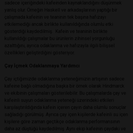
sadece içeriğindeki kafeinden kaynaklandığını düşünmek
yanlış olur. Örneğin Haskell ve arkadaşlarının yaptığı bir
çalışmada kafeinin ve teaninin tek başına hafızayı
etkilemediği ancak birlikte kullanıldığında olumlu etki
gösterdiği kaydedilmiş.
Kafein ve teaninin birlikte
kullanıldığı çalışmalar bu ürünlerin zihinsel yorgunluğu
azalttığını, ayrıca odaklanma ve hafızayla ilgili bilişsel
özellikleri geliştirdiğini gösteriyor.
Çay İçmek Odaklanmaya Yardımcı
Çay içtiğimizde odaklanma yeteneğimizin artışının sadece
kafeine bağlı olmadığına başka bir örnek olarak Hindmarck
ve ekibinin çalışmaları gösterilebilir. Bu çalışmalarda çay ve
kafeinli suyun odaklanma yeteneği üzerindeki etkileri
karşılaştırıldığında kafein içeren çayın daha olumlu sonuçlar
sağladığı görülmüş. Ayrıca çay içen kişilerde kafeinli su içen
kişilere göre zaman geçtikçe odaklanma performansının
daha az düştüğü kaydedilmiş. Aynı ekip kafeinin çaydaki ve