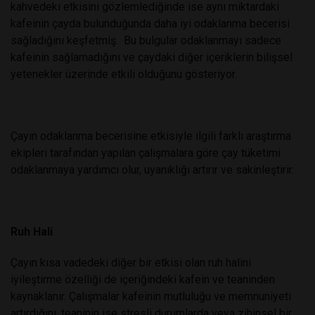
kahvedeki etkisini gözlemlediğinde ise aynı miktardaki
kafeinin çayda bulunduğunda daha iyi odaklanma becerisi
sağladığını keşfetmiş.
Bu bulgular odaklanmayı sadece
kafeinin sağlamadığını ve çaydaki diğer içeriklerin bilişsel
yetenekler üzerinde etkili olduğunu gösteriyor.
Çayın odaklanma becerisine etkisiyle ilgili farklı araştırma
ekipleri tarafından yapılan çalışmalara göre çay tüketimi
odaklanmaya yardımcı olur, uyanıklığı artırır ve sakinleştirir.
Ruh Hali
Çayın kısa vadedeki diğer bir etkisi olan ruh halini
iyileştirme özelliği de içeriğindeki kafein ve teaninden
kaynaklanır. Çalışmalar kafeinin mutluluğu ve memnuniyeti
artırdığını, teaninin ise stresli durumlarda veya zihinsel bir