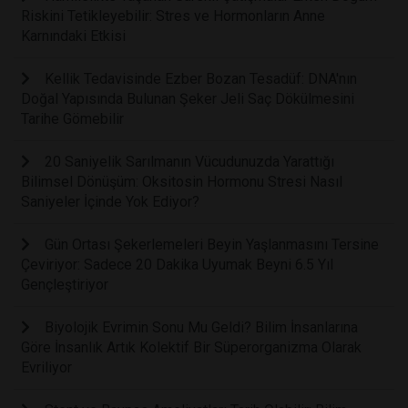
Riskini Tetikleyebilir: Stres ve Hormonların Anne
Karnındaki Etkisi
Kellik Tedavisinde Ezber Bozan Tesadüf: DNA'nın
Doğal Yapısında Bulunan Şeker Jeli Saç Dökülmesini
Tarihe Gömebilir
20 Saniyelik Sarılmanın Vücudunuzda Yarattığı
Bilimsel Dönüşüm: Oksitosin Hormonu Stresi Nasıl
Saniyeler İçinde Yok Ediyor?
Gün Ortası Şekerlemeleri Beyin Yaşlanmasını Tersine
Çeviriyor: Sadece 20 Dakika Uyumak Beyni 6.5 Yıl
Gençleştiriyor
Biyolojik Evrimin Sonu Mu Geldi? Bilim İnsanlarına
Göre İnsanlık Artık Kolektif Bir Süperorganizma Olarak
Evriliyor