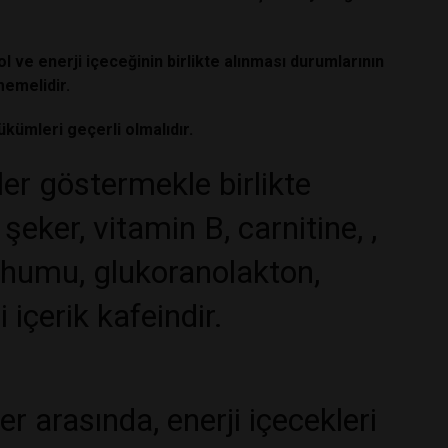
ve enerji içeceğinin birlikte alınması durumlarının
memelidir.
ükümleri geçerli olmalıdır.
kler göstermekle birlikte
şeker, vitamin B, carnitine, ,
tohumu, glukoranolakton,
 içerik kafeindir.
er arasında, enerji içecekleri