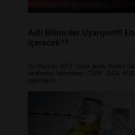
Adli Bilimciler Uyarıyor!!!! E
içerecek??
30 Haziran 2017 Cuma günlü Resmî Gaze
tarafından hazırlanan :TÜRK GIDA K
yayımlandı.