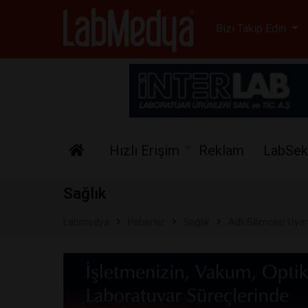
Labmedya - Laboratuv
Bizi Takip Edin
Hızlı Erişim
Reklam
LabSek
Sağlık
Labmedya
Haberler
Sağlık
Adli Bilimciler Uyar