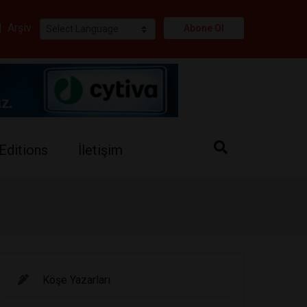
i
|
Arşiv
Abone Ol
Editions
İletişim
Köşe Yazarları