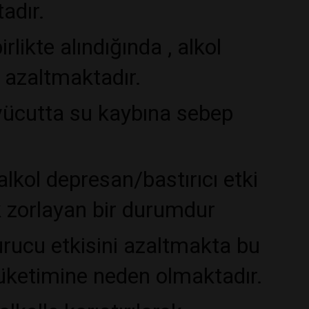
tadır.
irlikte alındığında , alkol
i azaltmaktadır.
 vücutta su kaybına sebep
 alkol depresan/bastırıcı etki
 zorlayan bir durumdur
urucu etkisini azaltmakta bu
tüketimine neden olmaktadır.