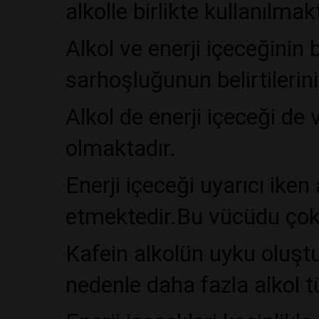
alkolle birlikte kullanılmak
Alkol ve enerji içeceğinin b
sarhoşluğunun belirtilerin
Alkol de enerji içeceği de
olmaktadır.
Enerji içeceği uyarıcı iken
etmektedir.Bu vücüdu çok
Kafein alkolün uyku oluşt
nedenle daha fazla alkol 