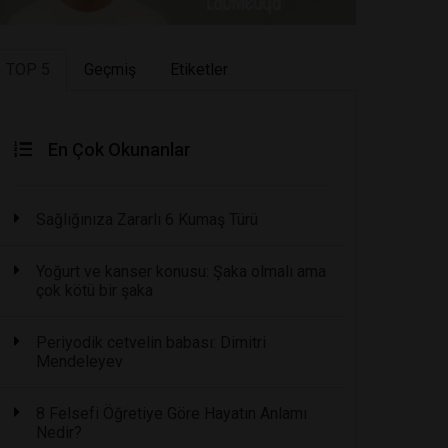
TOP 5
Geçmiş
Etiketler
En Çok Okunanlar
Sağlığınıza Zararlı 6 Kumaş Türü
Yoğurt ve kanser konusu: Şaka olmalı ama
çok kötü bir şaka
Periyodik cetvelin babası: Dimitri
Mendeleyev
8 Felsefi Öğretiye Göre Hayatın Anlamı
Nedir?