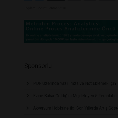
Toplam Görüntülenme 2218
Sponsorlu
PDF Üzerinde Yazı, İmza ve Not Eklemek İçin 
Evine Bahar Geldiğini Müjdeleyen 5 Ferahlatıcı
Akvaryum Hobisine İlgi Son Yıllarda Artış Göst