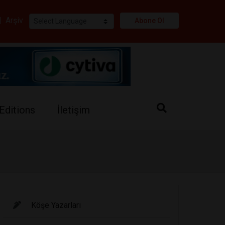
i
|
Arşiv
Abone Ol
Editions
İletişim
Köşe Yazarları