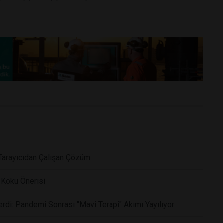
Tarayıcıdan Çalışan Çözüm
 Koku Önerisi
erdi: Pandemi Sonrası "Mavi Terapi" Akımı Yayılıyor