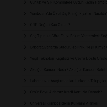
Günlük ve Şık Kombinlere Uygun Kadın Pantol
Yenibosna'da Özel Diş Kliniği Fiyatları Nasıldır
CRP Değeri Kaç Olmalı?
Saç Tipinize Göre En İyi Bakım Yöntemleri: Sağlı
Laboratuvarlarda Sürdürülebilirlik: Yeşil Kimya
Yeşil Teknoloji: Kağıtsız ve Çevre Dostu Ofisl
Akciğer Kanseri Nedir? Akciğer Kanseri Belirtil
Laboratuvar Araştırmacıları LinkedIn Takipçilerin
Ömür Boyu Aidatsız Kredi Kartı Ne Demek?
Universal Kompozitlerin Kullanım Alanları