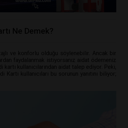
artı Ne Demek?
ajlı ve konforlu olduğu söylenebilir. Ancak bir
lardan faydalanmak istiyorsanız aidat ödemeniz
 kartı kullanıcılarından aidat talep ediyor. Peki,
artı kullanıcıları bu sorunun yanıtını biliyor;