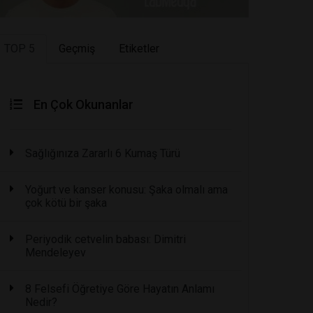
TOP 5
Geçmiş
Etiketler
En Çok Okunanlar
Sağlığınıza Zararlı 6 Kumaş Türü
Yoğurt ve kanser konusu: Şaka olmalı ama
çok kötü bir şaka
Periyodik cetvelin babası: Dimitri
Mendeleyev
8 Felsefi Öğretiye Göre Hayatın Anlamı
Nedir?