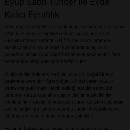
Eyüp Sabri Tuncer ile Evde
Kalıcı Ferahlık
Koku seçiminde kalite ve içerik dengesi önemli bir rol oynar.
Uzun süre kalıcılık sağlayan ürünler, gün içinde tekrar
kullanım ihtiyacını azaltır. Hafif formüller ise ortamda
bunaltıcı bir etki oluşturmaz. Bu noktada geniş ürün
yelpazesi sunan
Eyüp Sabri Tuncer koku seçenekleri
, farklı
beklentilere hitap eden alternatifler sunar.
Günlük kullanımda tercih edilen kokuların doğal bir etki
bırakması önemlidir. Aşırı yoğunluk hissi veren kokular
yerine dengeli notalar tercih edildiğinde daha rahat bir
atmosfer oluşur. Özellikle yaşam alanlarında kullanılan
ürünlerin hafif geçişli olması, uzun süreli kullanım açısından
avantaj sağlar. Bu sayede ortamda sürekli hissedilen ama
rahatsız etmeyen bir koku dengesi yakalanır.
Ev içinde farklı alanlara uygun kokular seçmek, daha