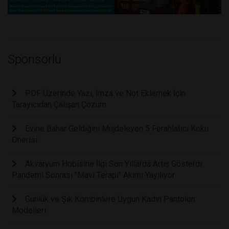
Sponsorlu
PDF Üzerinde Yazı, İmza ve Not Eklemek İçin
Tarayıcıdan Çalışan Çözüm
Evine Bahar Geldiğini Müjdeleyen 5 Ferahlatıcı Koku
Önerisi
Akvaryum Hobisine İlgi Son Yıllarda Artış Gösterdi:
Pandemi Sonrası "Mavi Terapi" Akımı Yayılıyor
Günlük ve Şık Kombinlere Uygun Kadın Pantolon
Modelleri