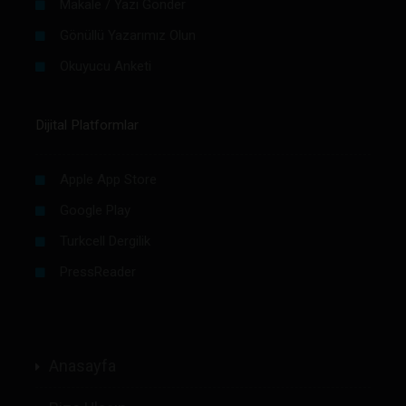
Makale / Yazı Gönder
Gönüllü Yazarımız Olun
Okuyucu Anketi
Dijital Platformlar
Apple App Store
Google Play
Turkcell Dergilik
PressReader
Anasayfa