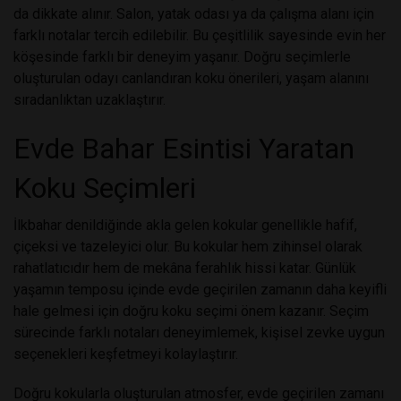
da dikkate alınır. Salon, yatak odası ya da çalışma alanı için
farklı notalar tercih edilebilir. Bu çeşitlilik sayesinde evin her
köşesinde farklı bir deneyim yaşanır. Doğru seçimlerle
oluşturulan
odayı canlandıran koku önerileri
, yaşam alanını
sıradanlıktan uzaklaştırır.
Evde Bahar Esintisi Yaratan
Koku Seçimleri
İlkbahar denildiğinde akla gelen kokular genellikle hafif,
çiçeksi ve tazeleyici olur. Bu kokular hem zihinsel olarak
rahatlatıcıdır hem de mekâna ferahlık hissi katar. Günlük
yaşamın temposu içinde evde geçirilen zamanın daha keyifli
hale gelmesi için doğru koku seçimi önem kazanır. Seçim
sürecinde farklı notaları deneyimlemek, kişisel zevke uygun
seçenekleri keşfetmeyi kolaylaştırır.
Doğru kokularla oluşturulan atmosfer, evde geçirilen zamanı