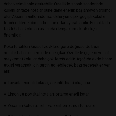
daha verimli hale getirebilir. Özellikle sabah saatlerinde
kullanılan taze notalar güne daha enerjik başlamaya yardımcı
olur. Akşam saatlerinde ise daha yumuşak geçişli kokular
tercih edilerek dinlendirici bir ortam yaratılabilir. Bu noktada
farklı
bahar kokuları
arasında denge kurmak oldukça
önemlidir.
Koku tercihleri kişisel zevklere göre değişse de bazı
notalar bahar döneminde öne çıkar. Özellikle çiçeksi ve hafif
meyvemsi kokular daha çok tercih edilir. Aşağıda evde bahar
etkisi yaratmak için tercih edilebilecek bazı seçenekler yer
alır:
●
Lavanta esintili kokular, sakinlik hissi oluşturur
●
Limon ve portakal notaları, ortama enerji katar
●
Yasemin kokusu, hafif ve zarif bir atmosfer sunar