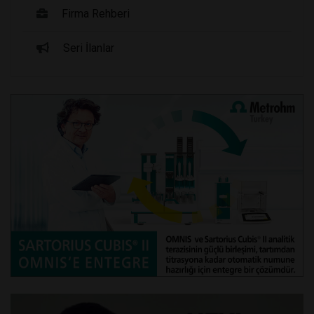
Firma Rehberi
Seri İlanlar