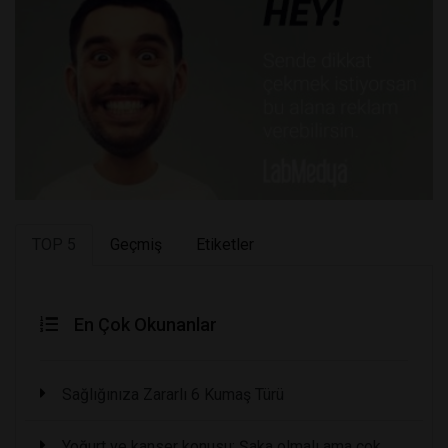
TOP 5
Geçmiş
Etiketler
En Çok Okunanlar
Sağlığınıza Zararlı 6 Kumaş Türü
Yoğurt ve kanser konusu: Şaka olmalı ama çok