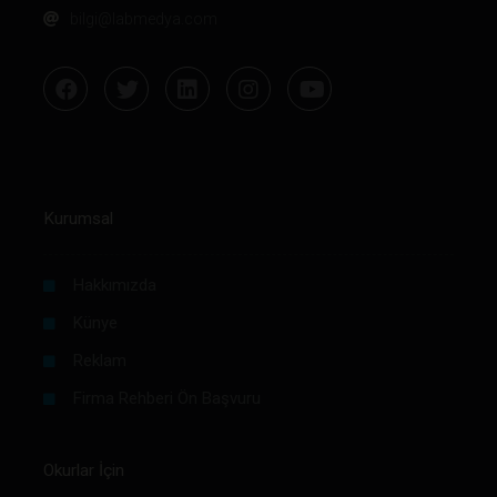
bilgi@labmedya.com
Kurumsal
Hakkımızda
Künye
Reklam
Firma Rehberi Ön Başvuru
Okurlar İçin