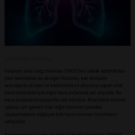
18 NISAN 2022, PAZARTESI
Solunum yolu salgı hücreleri (RASC'ler) olarak adlandırılan
yeni tanımlanan bu akciğer hücreleri, kan dolaşımı
aracılığıyla oksijen ve karbondioksit alışverişi yapan ufak
hava kesecikleriyle kaplı hava yollarında yer alıyorlar. Bu
hava yollarına bironşiyoller adı veriliyor. Alveollerin normal
işleyişi için gerekli olan diğer hücreleri yeniden
oluşturmalarını sağlayan kök hücre benzeri özelliklere
sahiptirler.
Araştırmacılar, kronik obstrüktif akciğer hastalığı (KOAH)