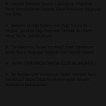
Genetik Biliminde Devrim: Laboratuvar Ortamında
Down Sendromundan Sorumlu Fazla Kromozom Başarıyla
Yok Edildi
Babadan Çocuğa Sadece Gen Değil Travma da
Geçiyor: Çocukluk Çağı Travmaları Gelecek Nesillerin
Stres Yanıtını Şekillendiriyor
Tıp Dünyasını Sarsan Yeni Keşif: İnsan Kafatasının
İçinde Beyne Doğrudan Bağlanan Gizli Tüneller Bulund
YAPAY ZEKÂ ERKEN TANIDA YÜZDE 80 BAŞARISIZ
Aç Kaldığımızda Vücudumuz Hasarlı Hücreleri Nasıl
Yok Ediyor? Nobel Ödülü Kazandıran Kendi Kendini
Temizleme Mekanizması