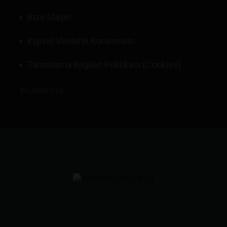
Bize Ulaşın
Kişisel Verilerin Korunması
Tanımlama Bilgileri Politikası (Cookies)
©
LABMEDYA