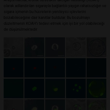
olarak adlandırılan sigarayla bağlantılı yaygın rahatsızlığın ve
sigara içmenin bu hücrelerin yenileyici işlevlerini
bozabileceğine dair kanıtlar buldular. Bu bozulmayı
düzeltmenin KOAH'ı tedavi etmek için iyi bir yol olabileceği
de düşünülmektedir.