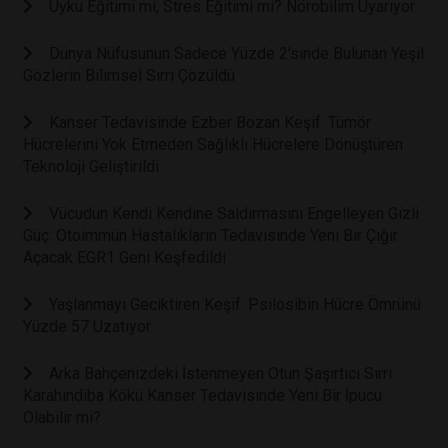
Uyku Eğitimi mi, Stres Eğitimi mi? Nörobilim Uyarıyor
Dünya Nüfusunun Sadece Yüzde 2'sinde Bulunan Yeşil
Gözlerin Bilimsel Sırrı Çözüldü
Kanser Tedavisinde Ezber Bozan Keşif: Tümör
Hücrelerini Yok Etmeden Sağlıklı Hücrelere Dönüştüren
Teknoloji Geliştirildi
Vücudun Kendi Kendine Saldırmasını Engelleyen Gizli
Güç: Otoimmün Hastalıkların Tedavisinde Yeni Bir Çığır
Açacak EGR1 Geni Keşfedildi
Yaşlanmayı Geciktiren Keşif: Psilosibin Hücre Ömrünü
Yüzde 57 Uzatıyor
Arka Bahçenizdeki İstenmeyen Otun Şaşırtıcı Sırrı:
Karahindiba Kökü Kanser Tedavisinde Yeni Bir İpucu
Olabilir mi?