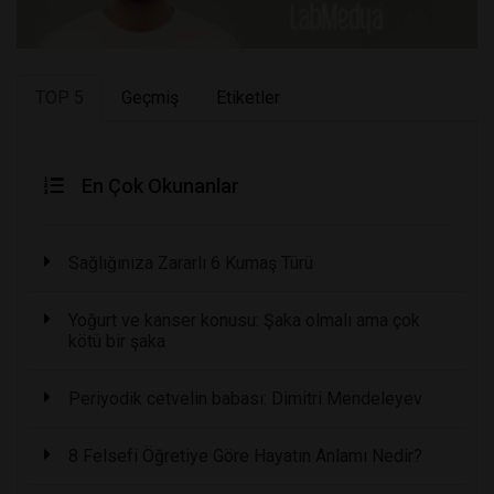
TOP 5
Geçmiş
Etiketler
En Çok Okunanlar
Sağlığınıza Zararlı 6 Kumaş Türü
Yoğurt ve kanser konusu: Şaka olmalı ama çok
kötü bir şaka
Periyodik cetvelin babası: Dimitri Mendeleyev
8 Felsefi Öğretiye Göre Hayatın Anlamı Nedir?