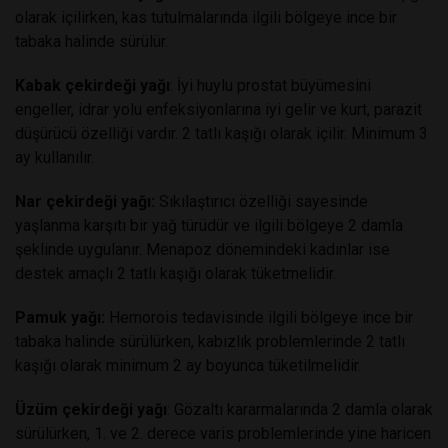
olarak içilirken, kas tutulmalarında ilgili bölgeye ince bir
tabaka halinde sürülür.
Kabak çekirdeği yağı
: İyi huylu prostat büyümesini
engeller, idrar yolu enfeksiyonlarına iyi gelir ve kurt, parazit
düşürücü özelliği vardır. 2 tatlı kaşığı olarak içilir. Minimum 3
ay kullanılır.
Nar çekirdeği yağı:
Sıkılaştırıcı özelliği sayesinde
yaşlanma karşıtı bir yağ türüdür ve ilgili bölgeye 2 damla
şeklinde uygulanır. Menapoz dönemindeki kadınlar ise
destek amaçlı 2 tatlı kaşığı olarak tüketmelidir.
Pamuk yağı:
Hemorois tedavisinde ilgili bölgeye ince bir
tabaka halinde sürülürken, kabızlık problemlerinde 2 tatlı
kaşığı olarak minimum 2 ay boyunca tüketilmelidir.
Üzüm çekirdeği yağı
: Gözaltı kararmalarında 2 damla olarak
sürülürken, 1. ve 2. derece varis problemlerinde yine haricen