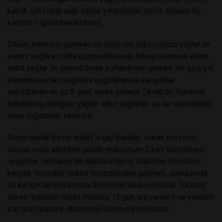
kabak çekirdeği yağı saçlar yıkandıktan sonra sürülen bu
karışım 1 gece bekletilmeli.
Dikkat edilmesi gereken bir konu ise yakıcı uçucu yağlar ile
esans yağların ciltte oluşturabileceği tahrişi önlemek adına
sabit yağlar ile seyreltilerek kullanılması gerekir. Ve giysiyle
kapanmayacak bölgelere uygulanan bu karışımlar
sürüldükten en az 8 saat sonra güneşe çıkılabilir. Yukarıda
bahsetmiş olduğum yağlar sabit yağlardır su ile seyreltmek
veya çoğaltmak yeterlidir.
Genel olarak besin suları ¼ çay bardağı olarak porsiyon
ölçüsü esas alınırken günde maksimum 2 kez tüketilmesi
uygundur. Herhangi bir rahatsızlığınız olabilme ihtimaline
karşılık öncelikle doktor kontrolünden geçmeli, sonrasında
bu karışımları hayatınıza dönemsel eklemelisiniz. Tüketim
süresi bittikten sonra mutlaka 15 gün ara vermeli ve yeniden
kan testi yaptırıp düzelmeyi kontrol etmelisiniz.