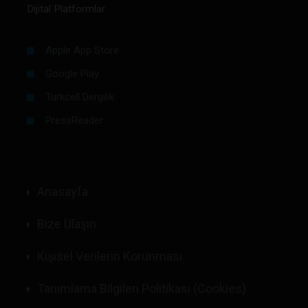
Dijital Platformlar
Apple App Store
Google Play
Turkcell Dergilik
PressReader
Anasayfa
Bize Ulaşın
Kişisel Verilerin Korunması
Tanımlama Bilgileri Politikası (Cookies)