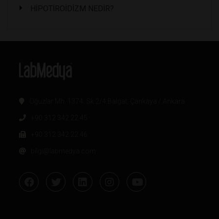
HİPOTİROİDİZM NEDİR?
Oğuzlar Mh. 1374. Sk 2/4 Balgat, Çankaya / Ankara
+90 312 342 22 45
+90 312 342 22 46
bilgi@labmedya.com