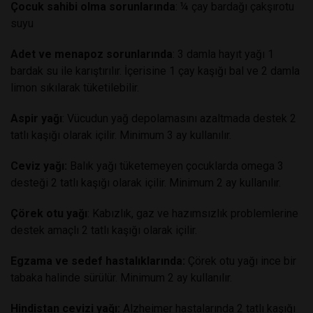
Çocuk sahibi olma sorunlarında
: ¼ çay bardağı çakşırotu
suyu
Adet ve menapoz sorunlarında
: 3 damla hayıt yağı 1
bardak su ile karıştırılır. İçerisine 1 çay kaşığı bal ve 2 damla
limon sıkılarak tüketilebilir.
Aspir yağı
: Vücudun yağ depolamasını azaltmada destek 2
tatlı kaşığı olarak içilir. Minimum 3 ay kullanılır.
Ceviz yağı:
Balık yağı tüketemeyen çocuklarda omega 3
desteği 2 tatlı kaşığı olarak içilir. Minimum 2 ay kullanılır.
Çörek otu yağı
: Kabızlık, gaz ve hazımsızlık problemlerine
destek amaçlı 2 tatlı kaşığı olarak içilir.
Egzama ve sedef hastalıklarında:
Çörek otu yağı ince bir
tabaka halinde sürülür. Minimum 2 ay kullanılır.
Hindistan cevizi yağı:
Alzheimer hastalarında 2 tatlı kaşığı