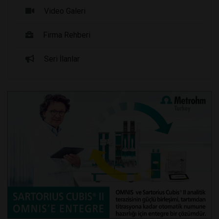
Video Galeri
Firma Rehberi
Seri İlanlar