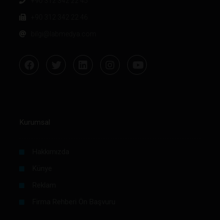
+90 312 342 22 45
+90 312 342 22 46
bilgi@labmedya.com
Kurumsal
Hakkımızda
Künye
Reklam
Firma Rehberi Ön Başvuru