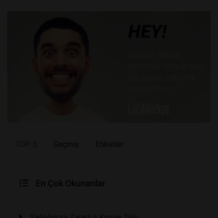
TOP 5
Geçmiş
Etiketler
En Çok Okunanlar
Sağlığınıza Zararlı 6 Kumaş Türü