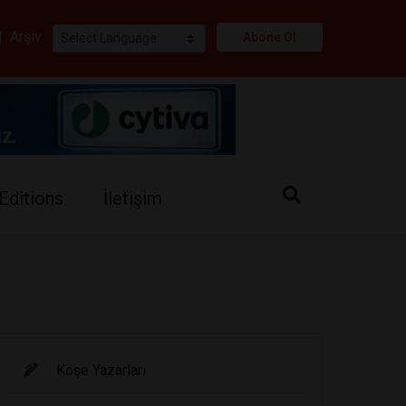
i
|
Arşiv
Abone Ol
Editions
İletişim
Köşe Yazarları