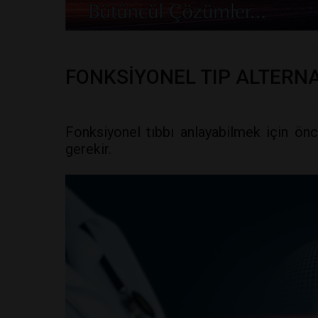
FONKSİYONEL TIP ALTERNAT
Fonksiyonel tıbbı anlayabilmek için ön
gerekir.