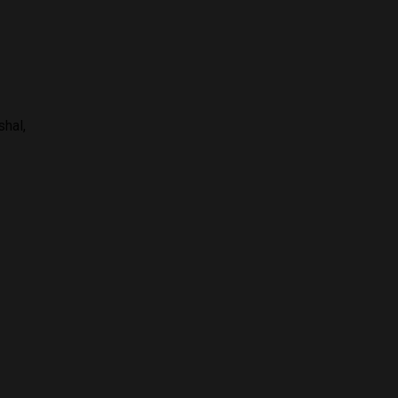
shal,