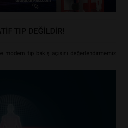
İF TIP DEĞİLDİR!
ce modern tıp bakış açısını değerlendirmemiz