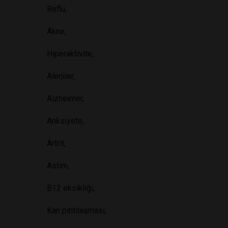
Reflu,
Akne,
Hiperaktivite,
Alerjiler,
Alzheimer,
Anksiyete,
Artrit,
Astım,
B12 eksikliği,
Kan pıhtılaşması,