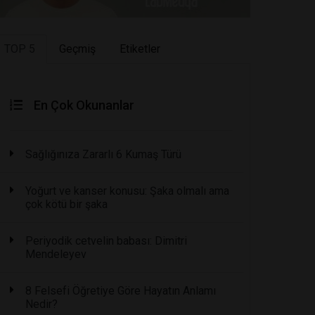
TOP 5
Geçmiş
Etiketler
En Çok Okunanlar
Sağlığınıza Zararlı 6 Kumaş Türü
Yoğurt ve kanser konusu: Şaka olmalı ama
çok kötü bir şaka
Periyodik cetvelin babası: Dimitri
Mendeleyev
8 Felsefi Öğretiye Göre Hayatın Anlamı
Nedir?