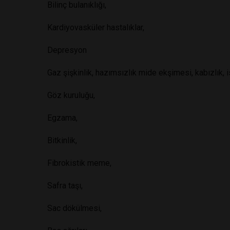
Bilinç bulanıklığı,
Kardiyovasküler hastalıklar,
Depresyon
Gaz şişkinlik, hazımsızlık mide ekşimesi, kabızlık, i
Göz kuruluğu,
Egzama,
Bitkinlik,
Fibrokistik meme,
Safra taşı,
Sac dökülmesi,