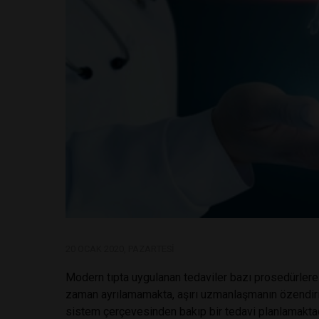
20 OCAK 2020, PAZARTESI
Modern tıpta uygulanan tedaviler bazı prosedürlere
zaman ayrılamamakta, aşırı uzmanlaşmanın özendir
sistem çerçevesinden bakıp bir tedavi planlamaktadı