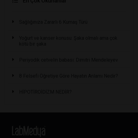
En Çok Okunanlar
Sağlığınıza Zararlı 6 Kumaş Türü
Yoğurt ve kanser konusu: Şaka olmalı ama çok
kötü bir şaka
Periyodik cetvelin babası: Dimitri Mendeleyev
8 Felsefi Öğretiye Göre Hayatın Anlamı Nedir?
HİPOTİROİDİZM NEDİR?