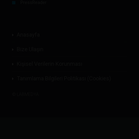
PressReader
Anasayfa
Bize Ulaşın
Kişisel Verilerin Korunması
Tanımlama Bilgileri Politikası (Cookies)
©
LABMEDYA