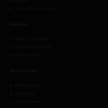
Reklam
Firma Rehberi Ön Başvuru
Okurlar İçin
Makale / Yazı Gönder
Gönüllü Yazarımız Olun
Okuyucu Anketi
Dijital Platformlar
Apple App Store
Google Play
Turkcell Dergilik