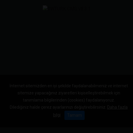
İnternet sitemizden en iyi şekilde faydalanabilmeniz ve internet
sitemize yapacağınız ziyaretleri kişiselleştirebilmek için
tanımlama bilgilerinden (cookies) faydalanıyoruz.
Dilediğiniz halde çerez ayarlarınızı değiştirebilirsiniz.
Daha fazla
bilgi
Tamam