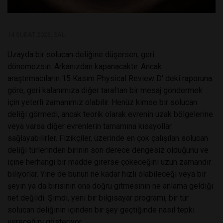
14 ŞUBAT 2023, SALI
Uzayda bir solucan deliğine düşersen, geri
dönemezsin. Arkanızdan kapanacaktır. Ancak
araştırmacıların 15 Kasım Physical Review D' deki raporuna
göre, geri kalanımıza diğer taraftan bir mesaj göndermek
için yeterli zamanımız olabilir. Henüz kimse bir solucan
deliği görmedi, ancak teorik olarak evrenin uzak bölgelerine
veya varsa diğer evrenlerin tamamına kısayollar
sağlayabilirler. Fizikçiler, üzerinde en çok çalışılan solucan
deliği türlerinden birinin son derece dengesiz olduğunu ve
içine herhangi bir madde girerse çökeceğini uzun zamandır
biliyorlar. Yine de bunun ne kadar hızlı olabileceği veya bir
şeyin ya da birisinin ona doğru gitmesinin ne anlama geldiği
net değildi. Şimdi, yeni bir bilgisayar programı, bir tür
solucan deliğinin içinden bir şey geçtiğinde nasıl tepki
vereceğini gösteriyor.