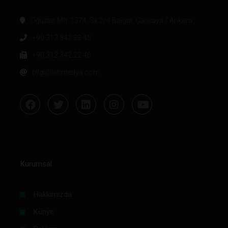
Oğuzlar Mh. 1374. Sk 2/4 Balgat, Çankaya / Ankara
+90 312 342 22 45
+90 312 342 22 46
bilgi@labmedya.com
Kurumsal
Hakkımızda
Künye