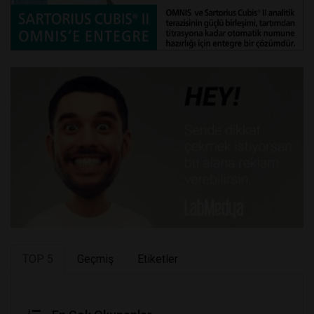
TOP 5
Geçmiş
Etiketler