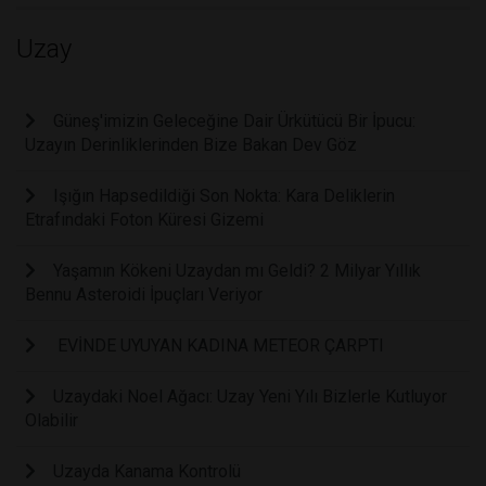
Uzay
Güneş'imizin Geleceğine Dair Ürkütücü Bir İpucu:
Uzayın Derinliklerinden Bize Bakan Dev Göz
Işığın Hapsedildiği Son Nokta: Kara Deliklerin
Etrafındaki Foton Küresi Gizemi
Yaşamın Kökeni Uzaydan mı Geldi? 2 Milyar Yıllık
Bennu Asteroidi İpuçları Veriyor
EVİNDE UYUYAN KADINA METEOR ÇARPTI
Uzaydaki Noel Ağacı: Uzay Yeni Yılı Bizlerle Kutluyor
Olabilir
Uzayda Kanama Kontrolü