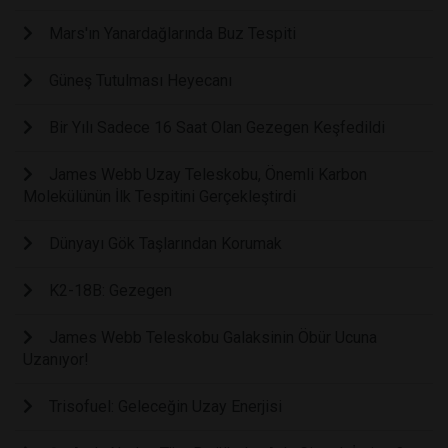
Mars'ın Yanardağlarında Buz Tespiti
Güneş Tutulması Heyecanı
Bir Yılı Sadece 16 Saat Olan Gezegen Keşfedildi
James Webb Uzay Teleskobu, Önemli Karbon
Molekülünün İlk Tespitini Gerçekleştirdi
Dünyayı Gök Taşlarından Korumak
K2-18B: Gezegen
James Webb Teleskobu Galaksinin Öbür Ucuna
Uzanıyor!
Trisofuel: Geleceğin Uzay Enerjisi