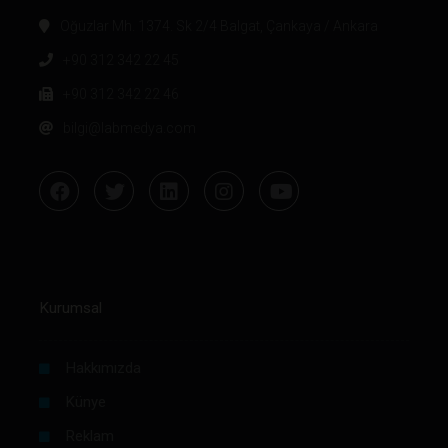
Oğuzlar Mh. 1374. Sk 2/4 Balgat, Çankaya / Ankara
+90 312 342 22 45
+90 312 342 22 46
bilgi@labmedya.com
Kurumsal
Hakkımızda
Künye
Reklam