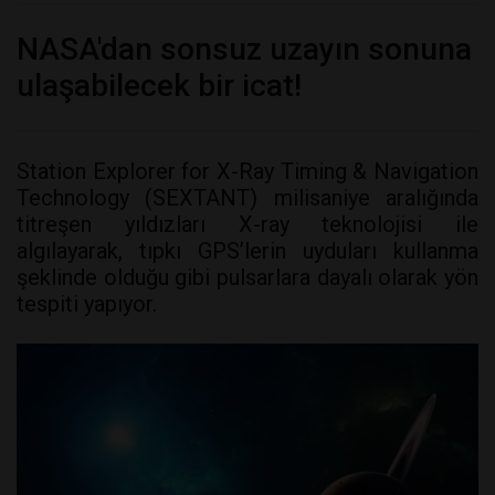
NASA'dan sonsuz uzayın sonuna
ulaşabilecek bir icat!
Station Explorer for X-Ray Timing & Navigation
Technology (SEXTANT) milisaniye aralığında
titreşen yıldızları X-ray teknolojisi ile
algılayarak, tıpkı GPS’lerin uyduları kullanma
şeklinde olduğu gibi pulsarlara dayalı olarak yön
tespiti yapıyor.