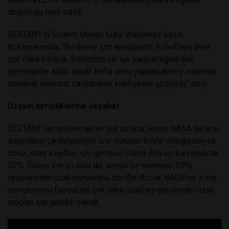
doğruluğu teyit edildi.
SEXTANT’ın Sistem Mimarı Luke Winternitz basın
açıklamasında, “Bu deney için ayırdığımız iki haftaya göre
çok daha hızlıydı. Sistemimizin işe yarayacağına dair
göstergeler aldık, ancak hafta sonu yapılan deney sistemin
sonunda insansız çalışabilme kabiliyetini gösterdi,” dedi.
Uzayın derinliklerine seyahat
SEXTANT tamamlanmaktan çok uzakta, ancak NASA daha iyi
sürümlerin çıkabileceğini öne sürüyor. Böyle olduğundaysa
cihaz, uzay keşifleri için gereken çokça ihtiyacı karşılayacak.
GPS, Dünya için iyi olsa da, sinyali bir nesnenin GPS
uydularından uzaklaşmasıyla zayıflar. Ancak NASA’nın X-ray
navigasyonu Dünya’dan çok daha uzaklara gönderilen uzay
araçları için gerekli olacak.