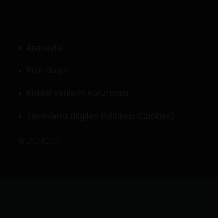
Anasayfa
Bize Ulaşın
Kişisel Verilerin Korunması
Tanımlama Bilgileri Politikası (Cookies)
©
LABMEDYA