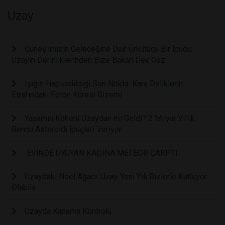
Uzay
Güneş'imizin Geleceğine Dair Ürkütücü Bir İpucu:
Uzayın Derinliklerinden Bize Bakan Dev Göz
Işığın Hapsedildiği Son Nokta: Kara Deliklerin
Etrafındaki Foton Küresi Gizemi
Yaşamın Kökeni Uzaydan mı Geldi? 2 Milyar Yıllık
Bennu Asteroidi İpuçları Veriyor
EVİNDE UYUYAN KADINA METEOR ÇARPTI
Uzaydaki Noel Ağacı: Uzay Yeni Yılı Bizlerle Kutluyor
Olabilir
Uzayda Kanama Kontrolü