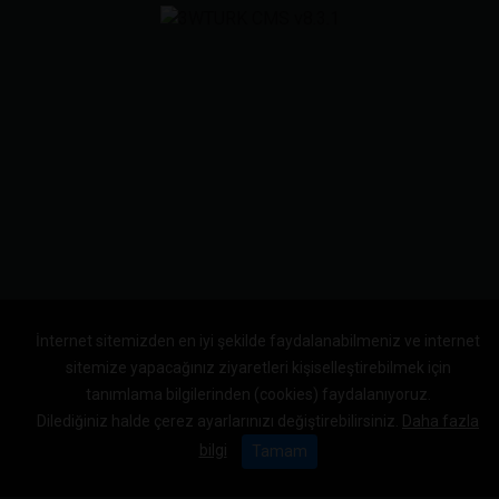
İnternet sitemizden en iyi şekilde faydalanabilmeniz ve internet
sitemize yapacağınız ziyaretleri kişiselleştirebilmek için
tanımlama bilgilerinden (cookies) faydalanıyoruz.
Dilediğiniz halde çerez ayarlarınızı değiştirebilirsiniz.
Daha fazla
bilgi
Tamam