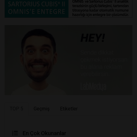
TOP 5
Geçmiş
Etiketler
En Çok Okunanlar