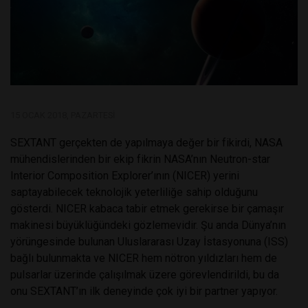
15 OCAK 2018, PAZARTESI
SEXTANT gerçekten de yapılmaya değer bir fikirdi, NASA
mühendislerinden bir ekip fikrin NASA’nın Neutron-star
Interior Composition Explorer’ının (NICER) yerini
saptayabilecek teknolojik yeterliliğe sahip olduğunu
gösterdi. NICER kabaca tabir etmek gerekirse bir çamaşır
makinesi büyüklüğündeki gözlemevidir. Şu anda Dünya’nın
yörüngesinde bulunan Uluslararası Uzay İstasyonuna (ISS)
bağlı bulunmakta ve NICER hem nötron yıldızları hem de
pulsarlar üzerinde çalışılmak üzere görevlendirildi, bu da
onu SEXTANT’ın ilk deneyinde çok iyi bir partner yapıyor.