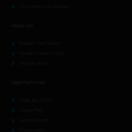
Firma Rehberi Ön Başvuru
Okurlar İçin
Makale / Yazı Gönder
Gönüllü Yazarımız Olun
Okuyucu Anketi
Dijital Platformlar
Apple App Store
Google Play
Turkcell Dergilik
PressReader