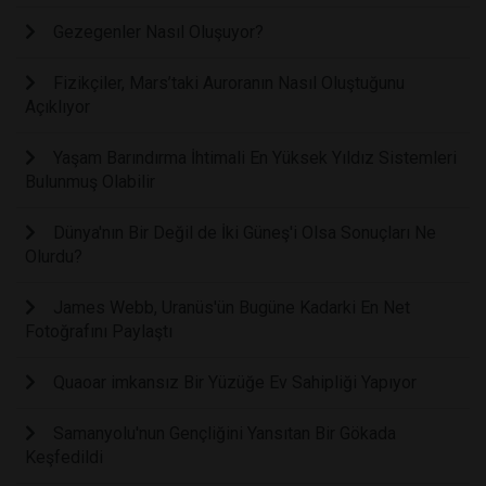
Gezegenler Nasıl Oluşuyor?
Fizikçiler, Mars’taki Auroranın Nasıl Oluştuğunu
Açıklıyor
Yaşam Barındırma İhtimali En Yüksek Yıldız Sistemleri
Bulunmuş Olabilir
Dünya'nın Bir Değil de İki Güneş'i Olsa Sonuçları Ne
Olurdu?
James Webb, Uranüs'ün Bugüne Kadarki En Net
Fotoğrafını Paylaştı
Quaoar imkansız Bir Yüzüğe Ev Sahipliği Yapıyor
Samanyolu'nun Gençliğini Yansıtan Bir Gökada
Keşfedildi