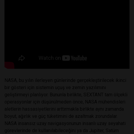
NASA, bu yılın ilerleyen günlerinde gerçekleştirilecek ikinci
bir gösteri için sistemin uçuş ve zemin yazılımını
geliştirmeyi planlıyor. Bununla birlikte, SEXTANT tam ölçekli
operasyonlar için düşünülmeden önce, NASA mühendisleri
aletlerin hassasiyetlerini arttırmakla birlikte aynı zamanda
boyut, ağırlık ve güç tüketimini de azaltmak zorundalar.
NASA insansız uzay navigasyonunun insanlı uzay seyahati
görevlerinde de kullanılabileceğini ya da Jupiter, Satürn