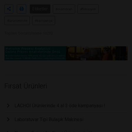
Etiketler
#membran
#filtrasyon
#ürünlerinde
#kampanya
Toplam Görüntülenme 16202
Fırsat Ürünleri
LACHOI Ürünlerinde 4 al 3 öde kampanyası !
Laboratuvar Tipi Bulaşık Makinesi