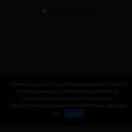
İnternet sitemizden en iyi şekilde faydalanabilmeniz ve internet
sitemize yapacağınız ziyaretleri kişiselleştirebilmek için
tanımlama bilgilerinden (cookies) faydalanıyoruz.
Dilediğiniz halde çerez ayarlarınızı değiştirebilirsiniz.
Daha fazla
bilgi
Tamam