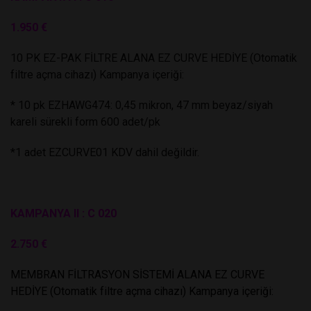
1.950 €
10 PK EZ-PAK FİLTRE ALANA EZ CURVE HEDİYE (Otomatik
filtre açma cihazı) Kampanya içeriği:
* 10 pk EZHAWG474: 0,45 mikron, 47 mm beyaz/siyah
kareli sürekli form 600 adet/pk
*1 adet EZCURVE01 KDV dahil değildir.
KAMPANYA II : C 020
2.750 €
MEMBRAN FİLTRASYON SİSTEMİ ALANA EZ CURVE
HEDİYE (Otomatik filtre açma cihazı) Kampanya içeriği: