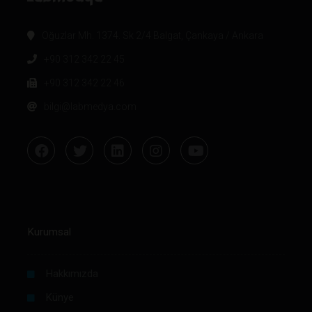
Oğuzlar Mh. 1374. Sk 2/4 Balgat, Çankaya / Ankara
+90 312 342 22 45
+90 312 342 22 46
bilgi@labmedya.com
Kurumsal
Hakkımızda
Künye