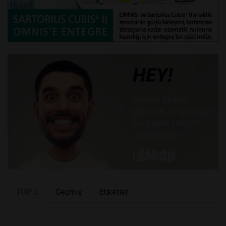
TOP 5
Geçmiş
Etiketler