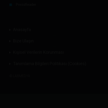
PressReader
Anasayfa
Bize Ulaşın
Kişisel Verilerin Korunması
Tanımlama Bilgileri Politikası (Cookies)
©
LABMEDYA