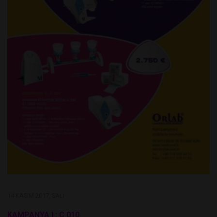
14 KASIM 2017, SALI
KAMPANYA I : C 010