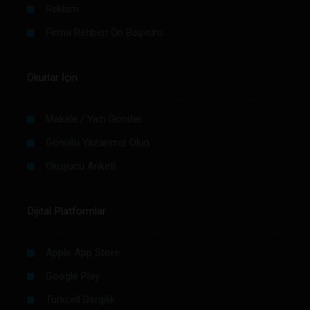
Reklam
Firma Rehberi Ön Başvuru
Okurlar İçin
Makale / Yazı Gönder
Gönüllü Yazarımız Olun
Okuyucu Anketi
Dijital Platformlar
Apple App Store
Google Play
Turkcell Dergilik