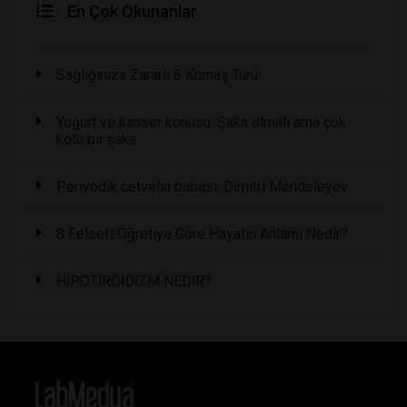
En Çok Okunanlar
Sağlığınıza Zararlı 6 Kumaş Türü
Yoğurt ve kanser konusu: Şaka olmalı ama çok
kötü bir şaka
Periyodik cetvelin babası: Dimitri Mendeleyev
8 Felsefi Öğretiye Göre Hayatın Anlamı Nedir?
HİPOTİROİDİZM NEDİR?