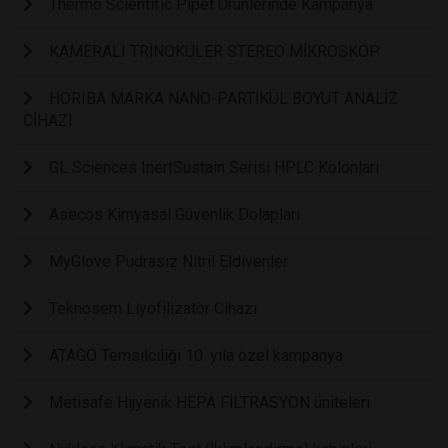
Thermo Scientific Pipet Ürünlerinde Kampanya
KAMERALI TRİNOKÜLER STEREO MİKROSKOP
HORIBA MARKA NANO-PARTİKÜL BOYUT ANALİZ
CİHAZI
GL Sciences InertSustain Serisi HPLC Kolonları
Asecos Kimyasal Güvenlik Dolapları
MyGlove Pudrasız Nitril Eldivenler
Teknosem Liyofilizatör Cihazı
ATAGO Temsilciliği 10. yıla özel kampanya
Metisafe Hijyenik HEPA FİLTRASYON üniteleri