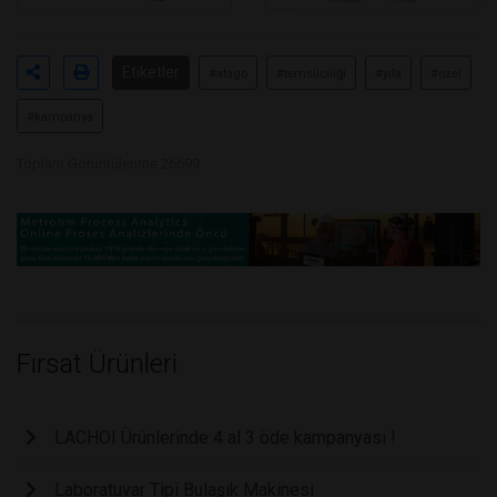
Etiketler
#atago
#temsilciliği
#yıla
#özel
#kampanya
Toplam Görüntülenme 26699
Fırsat Ürünleri
LACHOI Ürünlerinde 4 al 3 öde kampanyası !
Laboratuvar Tipi Bulaşık Makinesi