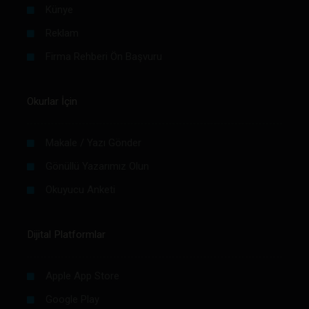
Künye
Reklam
Firma Rehberi Ön Başvuru
Okurlar İçin
Makale / Yazı Gönder
Gönüllü Yazarımız Olun
Okuyucu Anketi
Dijital Platformlar
Apple App Store
Google Play