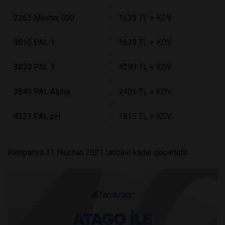
2363 Master 500
1639 TL + KDV
3810 PAL 1
1639 TL + KDV
3830 PAL 3
4290 TL + KDV
3840 PAL Alpha
2409 TL + KDV
4321 PAL pH
1815 TL + KDV
Kampanya 31 Haziran 2021 tarihine kadar geçerlidir.