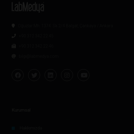
Oğuzlar Mh. 1374. Sk 2/4 Balgat, Çankaya / Ankara
+90 312 342 22 45
+90 312 342 22 46
bilgi@labmedya.com
Kurumsal
Hakkımızda