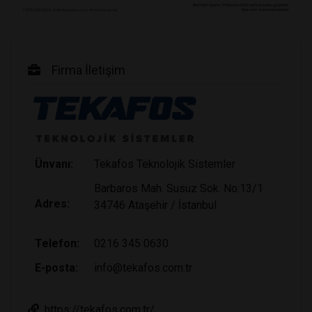
Firma İletişim
Ünvanı:
Tekafos Teknolojik Sistemler
Barbaros Mah. Susuz Sok. No:13/1
Adres:
34746 Ataşehir / İstanbul
Telefon:
0216 345 0630
E-posta:
info@tekafos.com.tr
https://tekafos.com.tr/