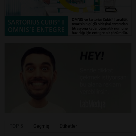
TOP 5
Geçmiş
Etiketler