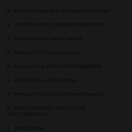
Nükleon Klimatik Test (İklimlendirme) kabinleri
JEIOTECH ISITICILI MANYETİK KARIŞTIRICI
Paslanmaz Çelik Gerber Santrifüj
Heidolph 3 Al 2 Öde kampanyası
Yeni nesil Velp AREX 6 SERİSİ KAMPANYA
CHC LAB Dikey Tip LAF Kabini
Membran Filtrasyon Ürünlerinde Kampanya...
FUNGILAB EXPERT SERİSİ DİJİTAL
VİSKOZİMETRELER
TOMY Otoklav