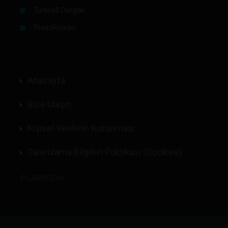
Turkcell Dergilik
PressReader
Anasayfa
Bize Ulaşın
Kişisel Verilerin Korunması
Tanımlama Bilgileri Politikası (Cookies)
©
LABMEDYA