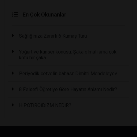
En Çok Okunanlar
Sağlığınıza Zararlı 6 Kumaş Türü
Yoğurt ve kanser konusu: Şaka olmalı ama çok
kötü bir şaka
Periyodik cetvelin babası: Dimitri Mendeleyev
8 Felsefi Öğretiye Göre Hayatın Anlamı Nedir?
HİPOTİROİDİZM NEDİR?