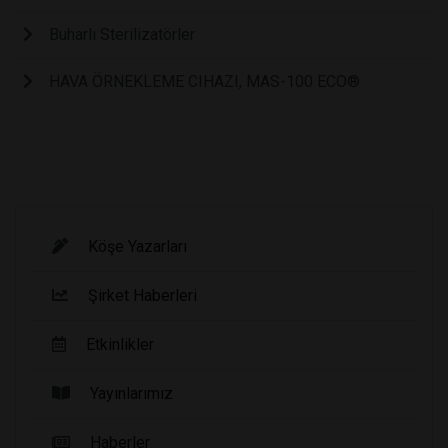
Buharlı Sterilizatörler
HAVA ÖRNEKLEME CIHAZI, MAS-100 ECO®
Köşe Yazarları
Şirket Haberleri
Etkinlikler
Yayınlarımız
Haberler