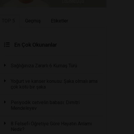
TOP 5
Geçmiş
Etiketler
En Çok Okunanlar
Sağlığınıza Zararlı 6 Kumaş Türü
Yoğurt ve kanser konusu: Şaka olmalı ama
çok kötü bir şaka
Periyodik cetvelin babası: Dimitri
Mendeleyev
8 Felsefi Öğretiye Göre Hayatın Anlamı
Nedir?