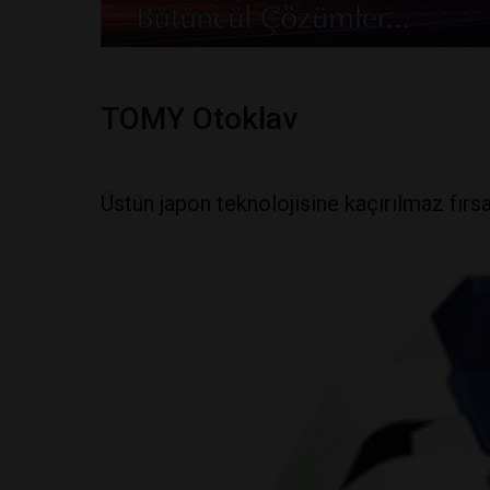
TOMY Otoklav
Üstün japon teknolojisine kaçırılmaz fırsat