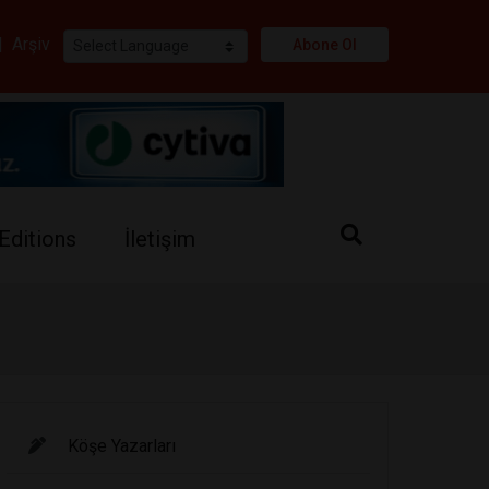
i
|
Arşiv
Abone Ol
Editions
İletişim
Köşe Yazarları