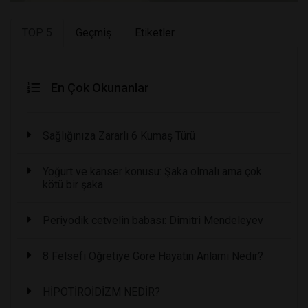
TOP 5
Geçmiş
Etiketler
En Çok Okunanlar
Sağlığınıza Zararlı 6 Kumaş Türü
Yoğurt ve kanser konusu: Şaka olmalı ama çok
kötü bir şaka
Periyodik cetvelin babası: Dimitri Mendeleyev
8 Felsefi Öğretiye Göre Hayatın Anlamı Nedir?
HİPOTİROİDİZM NEDİR?