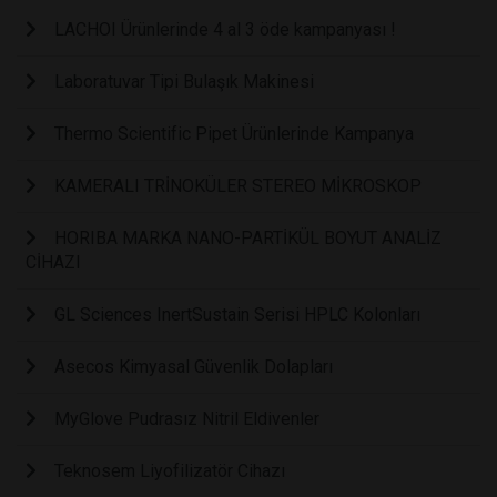
LACHOI Ürünlerinde 4 al 3 öde kampanyası !
Laboratuvar Tipi Bulaşık Makinesi
Thermo Scientific Pipet Ürünlerinde Kampanya
KAMERALI TRİNOKÜLER STEREO MİKROSKOP
HORIBA MARKA NANO-PARTİKÜL BOYUT ANALİZ
CİHAZI
GL Sciences InertSustain Serisi HPLC Kolonları
Asecos Kimyasal Güvenlik Dolapları
MyGlove Pudrasız Nitril Eldivenler
Teknosem Liyofilizatör Cihazı