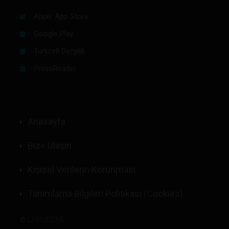
Apple App Store
Google Play
Turkcell Dergilik
PressReader
Anasayfa
Bize Ulaşın
Kişisel Verilerin Korunması
Tanımlama Bilgileri Politikası (Cookies)
©
LABMEDYA