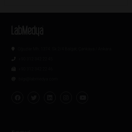
Oğuzlar Mh. 1374. Sk 2/4 Balgat, Çankaya / Ankara
+90 312 342 22 45
+90 312 342 22 46
bilgi@labmedya.com
Kurumsal