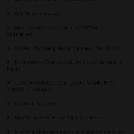
Ay'a Neden Gidiyoruz?
Mars'ın Sırları Perseverance ve MAVEN İle
Aydınlanıyor
Sovyet Uzay Mekiği Neden Çürümeye Terk Edildi?
Evren Karanlık Enerjiyle Dolu. Peki Nedir Bu Karanlık
Enerji?
UZAYDAN PARAŞÜTLE ATLAMAK MÜMKÜN MÜ
YOKSA İNTİHAR MI?
Eşi Görülmemiş Keşif
Mars’ta İnşaat Dünyadan Daha Zor Olabilir
İklim Değişikliği Artık Evrene Bakışımızı Bile Etkiliyor