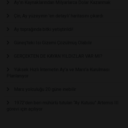
Ay'ın Kaynaklarından Milyarlarca Dolar Kazanmak
Çin, Ay yüzeyinin 'en detaylı' haritasını çıkardı
Ay toprağında bitki yetiştirildi!
Güneş'teki Isı Gizemi Çözülmüş Olabilir
GERÇEKTEN DE KAYAN YILDIZLAR VAR MI?
Yüksek Hızlı İnternetin Ay’a ve Mars’a Kurulması
Planlanıyor
Mars yolculuğu 20 güne inebilir
1972'den beri mühürlü tutulan “Ay Kutusu” Artemis III
görevi için açılıyor