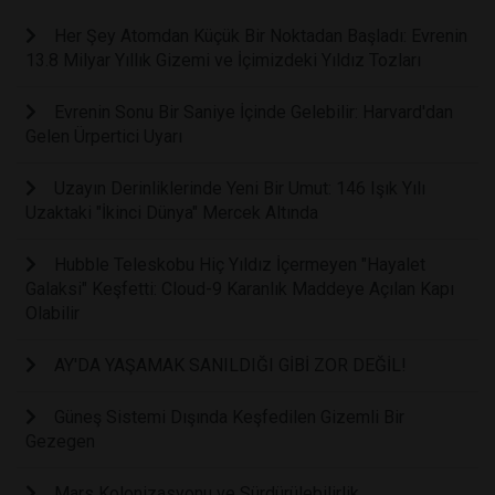
Her Şey Atomdan Küçük Bir Noktadan Başladı: Evrenin
13.8 Milyar Yıllık Gizemi ve İçimizdeki Yıldız Tozları
Evrenin Sonu Bir Saniye İçinde Gelebilir: Harvard'dan
Gelen Ürpertici Uyarı
Uzayın Derinliklerinde Yeni Bir Umut: 146 Işık Yılı
Uzaktaki "İkinci Dünya" Mercek Altında
Hubble Teleskobu Hiç Yıldız İçermeyen "Hayalet
Galaksi" Keşfetti: Cloud-9 Karanlık Maddeye Açılan Kapı
Olabilir
AY'DA YAŞAMAK SANILDIĞI GİBİ ZOR DEĞİL!
Güneş Sistemi Dışında Keşfedilen Gizemli Bir
Gezegen
Mars Kolonizasyonu ve Sürdürülebilirlik