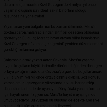
durum, araştırmacıları Kızıl Gezegen'de 4 milyar yıl önce
yaşamın oluşumu için ideal, sakin bir ortam olduğu
düşüncesine yöneltmişti.
Yayımlanan yeni bulgular ise bu zaman diliminde Mars'ın
göktaşı çarpışmaları açısından aktif bir gezegen olduğunu
gösteriyor. Bulgular, Mars'ta hayat arayan bilim insanlarının
Kızıl Gezegen'in "zaman çizelgesini" yeniden düzenlenmesi
gerektiği anlamına geliyor.
Çalışmanın ortak yazarı Aaron Cavosie, Mars'ta yaşama
uygun koşulların büyük ihtimalle düşünüldüğünden daha geç
ortaya çıktığını ifade etti. Cavosie'ye göre bu koşullar ancak
3,7 ila 3,9 milyar yıl önce ortaya çıkmış olabilir. Söz konusu
zaman aralığı gezegenin yüzeyinde sıvı su barındırdığı
düşünülen tarihlerle de uyuşuyor.
Dünya'daki yaşam formları
için hayati önem taşıyan su, Mars'ta hayat arayışı için de
umut vadediyor. Bu yüzden bu bulgular gelecekte Mars ve
su ile ilişkili tüm araştırmaları etkileyecek.