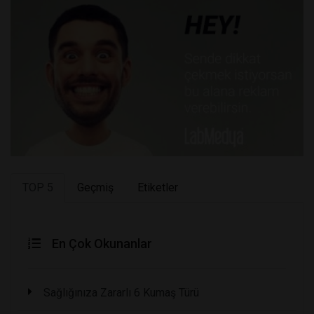
TOP 5
Geçmiş
Etiketler
En Çok Okunanlar
Sağlığınıza Zararlı 6 Kumaş Türü