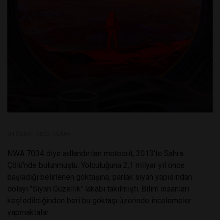
04 ŞUBAT 2022, CUMA
NWA 7034 diye adlandırılan meteorit, 2013'te Sahra
Çölü'nde bulunmuştu. Yolculuğuna 2,1 milyar yıl önce
başladığı belirlenen göktaşına, parlak siyah yapısından
dolayı "Siyah Güzellik" lakabı takılmıştı. Bilim insanları
keşfedildiğinden beri bu göktaşı üzerinde incelemeler
yapmaktalar.