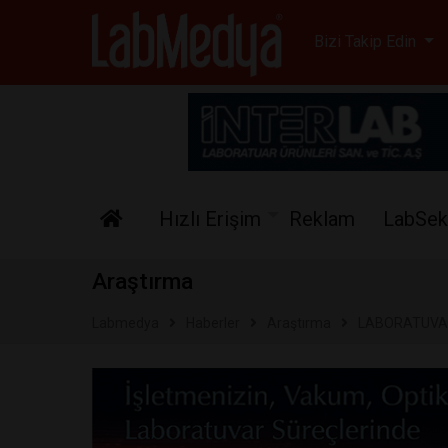
Labmedya - Laboratuv
Bizi Takip Edin
Hızlı Erişim
Reklam
LabSek
Araştırma
Labmedya
Haberler
Araştırma
LABORATUVAR