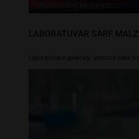
LABORATUVAR SARF MALZ
Laboratuvarın geleceği, yalnızca daha hı