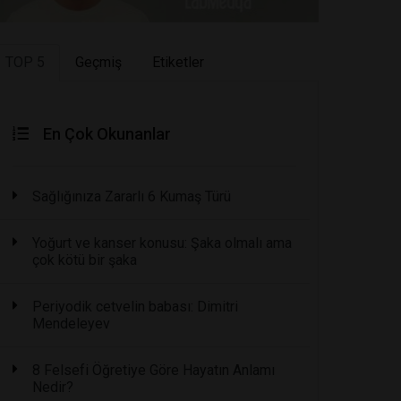
TOP 5
Geçmiş
Etiketler
En Çok Okunanlar
Sağlığınıza Zararlı 6 Kumaş Türü
Yoğurt ve kanser konusu: Şaka olmalı ama
çok kötü bir şaka
Periyodik cetvelin babası: Dimitri
Mendeleyev
8 Felsefi Öğretiye Göre Hayatın Anlamı
Nedir?