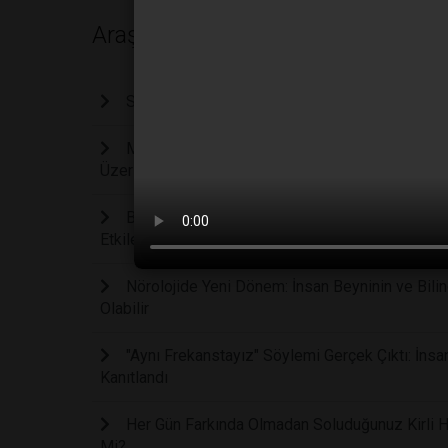
Araştırma
Stresi Anında Sıfırlayan Kadim Yoga Duruşu: Sa
Manuel Vites Kullanmak Beyni Geliştiriyor Mu: 
Üzerindeki Etkilerini İnceliyor
Bebeklerin Gülümsemesi Sadece Bir Refleks De
Etkileri
Nörolojide Yeni Dönem: İnsan Beyninin ve Bilinc
Olabilir
"Aynı Frekanstayız" Söylemi Gerçek Çıktı: İnsa
Kanıtlandı
Her Gün Farkında Olmadan Soluduğunuz Kirli Ha
Mi?