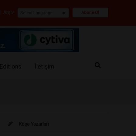
i
|
Arşiv
Abone Ol
Editions
İletişim
Köşe Yazarları