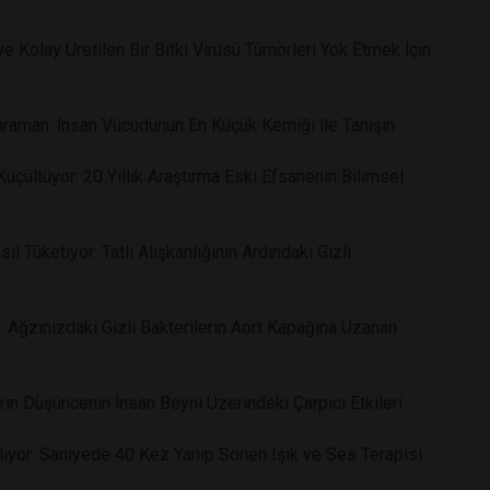
 Kolay Üretilen Bir Bitki Virüsü Tümörleri Yok Etmek İçin
raman: İnsan Vücudunun En Küçük Kemiği ile Tanışın
çültüyor: 20 Yıllık Araştırma Eski Efsanenin Bilimsel
 Tüketiyor: Tatlı Alışkanlığının Ardındaki Gizli
: Ağzınızdaki Gizli Bakterilerin Aort Kapağına Uzanan
rin Düşüncenin İnsan Beyni Üzerindeki Çarpıcı Etkileri
ıyor: Saniyede 40 Kez Yanıp Sönen Işık ve Ses Terapisi