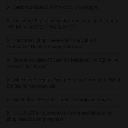
Sartorius Cubis® II artık OMNIS'e entegre
Gelişmiş element analizi için son teknoloji Kuadrupol
ICP-MS olan SPECTROGREEN MS
Labmarker Shop: Türkiye’nin En Büyük B2B
Laboratuvar Ürünleri Sipariş Platformu
Drogsan İlaçları, 47. İstanbul Maratonu’nda “Eğitim ve
Gelecek” için Koştu!
Merck ve Siemens, Yaşam Bilimleri Sektöründe Dijital
Dönüşümü Hızlandıracak
Geleneksel Metrohm Titratör Kampanyası Başladı.
INTERLAB’tan Laboratuvar Sektörüne Dijital Atılım:
shop.interlab.com.tr Yayında!