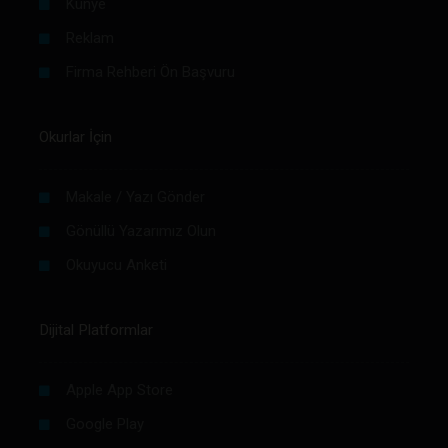
Künye
Reklam
Firma Rehberi Ön Başvuru
Okurlar İçin
Makale / Yazı Gönder
Gönüllü Yazarımız Olun
Okuyucu Anketi
Dijital Platformlar
Apple App Store
Google Play