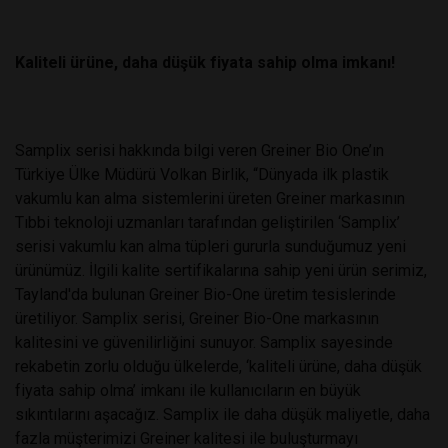
Kaliteli ürüne, daha düşük fiyata sahip olma imkanı!
Samplix serisi hakkında bilgi veren Greiner Bio One’ın
Türkiye Ülke Müdürü Volkan Birlik, “Dünyada ilk plastik
vakumlu kan alma sistemlerini üreten Greiner markasının
Tıbbi teknoloji uzmanları tarafından geliştirilen ‘Samplix’
serisi vakumlu kan alma tüpleri gururla sunduğumuz yeni
ürünümüz. İlgili kalite sertifikalarına sahip yeni ürün serimiz,
Tayland'da bulunan Greiner Bio-One üretim tesislerinde
üretiliyor. Samplix serisi, Greiner Bio-One markasının
kalitesini ve güvenilirliğini sunuyor. Samplix sayesinde
rekabetin zorlu olduğu ülkelerde, ‘kaliteli ürüne, daha düşük
fiyata sahip olma’ imkanı ile kullanıcıların en büyük
sıkıntılarını aşacağız. Samplix ile daha düşük maliyetle, daha
fazla müşterimizi Greiner kalitesi ile buluşturmayı