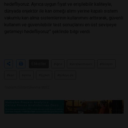
hedefliyoruz. Ayrıca uygun fiyat ve erişilebilir kaliteyle,
dünyada enjektör ile kan örneği alımı yerine kapalı sistem
vakumlu kan alma sistemlerinin kullanımını arttırarak, güvenli
kullanım ve güvenilebilir test sonuçlarını en üst seviyeye
getirmeyi hedefliyoruz” şeklinde bilgi verdi.
Etiketler
#iğne
#yaralanmasını
#önleyen
#kan
#alma
#tüpleri
#türkiye de
Toplam Görüntülenme 8832