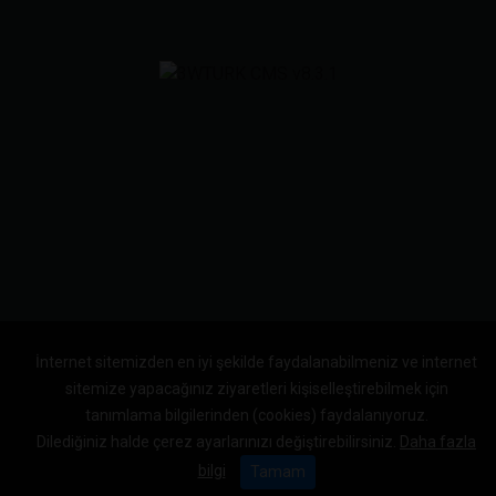
İnternet sitemizden en iyi şekilde faydalanabilmeniz ve internet
sitemize yapacağınız ziyaretleri kişiselleştirebilmek için
tanımlama bilgilerinden (cookies) faydalanıyoruz.
Dilediğiniz halde çerez ayarlarınızı değiştirebilirsiniz.
Daha fazla
bilgi
Tamam