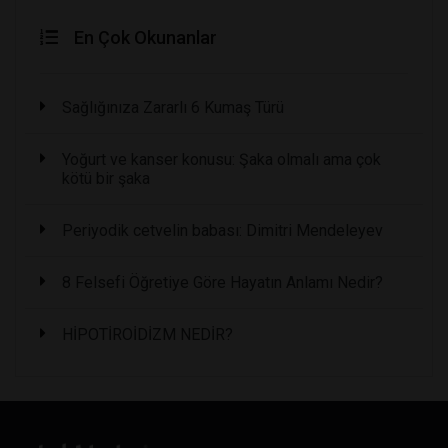
En Çok Okunanlar
Sağlığınıza Zararlı 6 Kumaş Türü
Yoğurt ve kanser konusu: Şaka olmalı ama çok
kötü bir şaka
Periyodik cetvelin babası: Dimitri Mendeleyev
8 Felsefi Öğretiye Göre Hayatın Anlamı Nedir?
HİPOTİROİDİZM NEDİR?