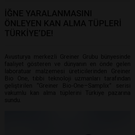
İĞNE YARALANMASINI
ÖNLEYEN KAN ALMA TÜPLERİ
TÜRKİYE’DE!
Avusturya merkezli Greiner Grubu bünyesinde
faaliyet gösteren ve dünyanın en önde gelen
laboratuar malzemesi üreticilerinden Greiner
Bio One, tıbbi teknoloji uzmanları tarafından
geliştirilen “Greiner Bio-One–Samplix” serisi
vakumlu kan alma tüplerini Türkiye pazarına
sundu.