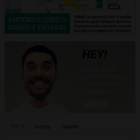
TOP 5
Geçmiş
Etiketler