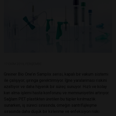
17 EKIM 2019, PERŞEMBE
Greiner Bio One’ın Samplix serisi, kapalı bir vakum sistemi
ile çalışıyor; şırınga gerektirmiyor. İğne yaralanması riskini
azaltıyor ve daha hijyenik bir süreç sunuyor. Hızlı ve kolay
kan alma işlemi hasta konforunu ve memnuniyetini artırıyor.
Sağlam PET plastikten üretilen bu tüpler kırılmazlık
sunarken, iş süreci sırasında, örneğin santrifüjleşme
sırasında daha düşük bir kirlenme ve enfeksiyon riski