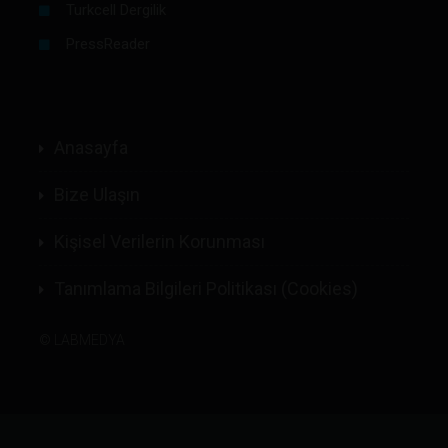
Turkcell Dergilik
PressReader
Anasayfa
Bize Ulaşın
Kişisel Verilerin Korunması
Tanımlama Bilgileri Politikası (Cookies)
©
LABMEDYA