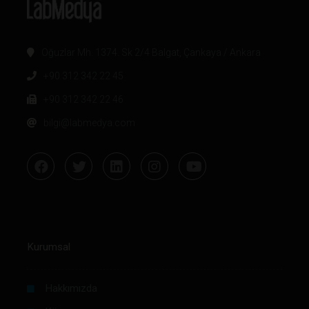
Oğuzlar Mh. 1374. Sk 2/4 Balgat, Çankaya / Ankara
+90 312 342 22 45
+90 312 342 22 46
bilgi@labmedya.com
Kurumsal
Hakkımızda