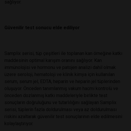
sağlıyor.
Güvenilir test sonucu elde ediliyor
Samplix serisi, tüp çeşitleri ile toplanan kan örneğine katkı
maddesinin optimal karışım oranını sağlıyor. Kan
immünolojisi ve hormonu ve patojen analizi dahil olmak
üzere seroloji, hematoloji ve klinik kimya için kullanılan
serum, serum jel, EDTA, heparin ve heparin jel tüplerinden
oluşuyor. Önceden tanımlanmış vakum hacmi kontrolü ve
önceden dozlanmış katkı maddeleriyle birlikte test
sonuçların doğruluğunu ve tutarlılığını sağlayan Samplix
serisi, tüplerin fazla doldurulması veya az doldurulması
riskini azaltarak güvenilir test sonuçlarının elde edilmesini
kolaylaştırıyor.