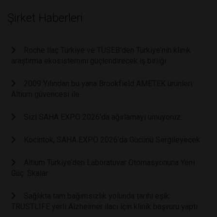
Şirket Haberleri
Roche İlaç Türkiye ve TÜSEB'den Türkiye'nin klinik
araştırma ekosistemini güçlendirecek iş birliği
2009 Yılından bu yana Brookfield AMETEK ürünleri
Altium güvencesi ile
Sizi SAHA EXPO 2026’da ağırlamayı umuyoruz.
Kocintok, SAHA EXPO 2026’da Gücünü Sergileyecek
Altium Türkiye’den Laboratuvar Otomasyonuna Yeni
Güç: Skalar
Sağlıkta tam bağımsızlık yolunda tarihi eşik:
TRUSTLIFE yerli Alzheimer ilacı için klinik başvuru yaptı