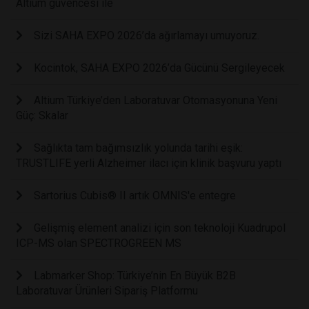
Altium güvencesi ile
Sizi SAHA EXPO 2026’da ağırlamayı umuyoruz.
Kocintok, SAHA EXPO 2026’da Gücünü Sergileyecek
Altium Türkiye’den Laboratuvar Otomasyonuna Yeni
Güç: Skalar
Sağlıkta tam bağımsızlık yolunda tarihi eşik:
TRUSTLIFE yerli Alzheimer ilacı için klinik başvuru yaptı
Sartorius Cubis® II artık OMNIS'e entegre
Gelişmiş element analizi için son teknoloji Kuadrupol
ICP-MS olan SPECTROGREEN MS
Labmarker Shop: Türkiye’nin En Büyük B2B
Laboratuvar Ürünleri Sipariş Platformu