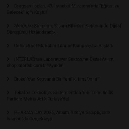
Drogsan İlaçları, 47. İstanbul Maratonu’nda “Eğitim ve
Gelecek” için Koştu!
Merck ve Siemens, Yaşam Bilimleri Sektöründe Dijital
Dönüşümü Hızlandıracak
Geleneksel Metrohm Titratör Kampanyası Başladı.
INTERLAB’tan Laboratuvar Sektörüne Dijital Atılım:
shop.interlab.com.tr Yayında!
Bruker’dan Kapsamlı Bir Yenilik: timsOmni™
Tekafos Teknolojik Sistemler'den Yeni Temsilcilik:
Particle Metrix Artık Türkiye’de!
PHARMA DAY 2025, Altium Türkiye Sahipliğinde
İstanbul’da Gerçekleşti