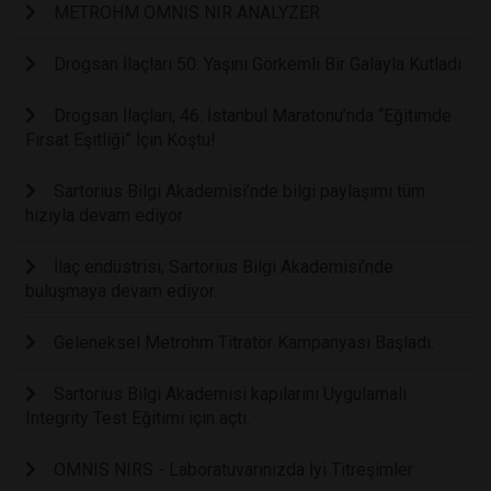
METROHM OMNIS NIR ANALYZER
Drogsan İlaçları 50. Yaşını Görkemli Bir Galayla Kutladı
Drogsan İlaçları, 46. İstanbul Maratonu’nda “Eğitimde
Fırsat Eşitliği” İçin Koştu!
Sartorius Bilgi Akademisi’nde bilgi paylaşımı tüm
hızıyla devam ediyor
İlaç endüstrisi, Sartorius Bilgi Akademisi’nde
buluşmaya devam ediyor.
Geleneksel Metrohm Titratör Kampanyası Başladı.
Sartorius Bilgi Akademisi kapılarını Uygulamalı
Integrity Test Eğitimi için açtı.
OMNIS NIRS - Laboratuvarınızda İyi Titreşimler