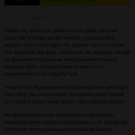
30 EYLÜL 2024, PAZARTESI
Türkiye ilaç endüstrisi, global arenada pazar payını her
geçen gün artırmaya devam ederken, regülasyonların
talepleri steril üretim yapan ilaç şirketleri için son yıllarda
çok daha kritik hale geldi. Sartorius’un ilaç endüstrisi ile bilgi
ve deneyimlerini paylaşmak amacıyla pandemi öncesi
başlattığı eğitim seferberliğinde en önemli konu
başlıklarından biri de Integrity Test.
Integrity test, regülasyonların mutlaka yapılması gerektiğini
ifade ettiği, ilaç endüstrisinde steril üretim yapan firmalar
için olmazsa olmaz olarak görülen filtre sağlamlık testidir.
Bu eğitimde katılımcılar, regülasyonların gereklilikleri
konusunda teorik bilgilerin paylaşılmasının yanı sıra gerçek
bir integrity test uygulama yapma imkanı da buluyor.