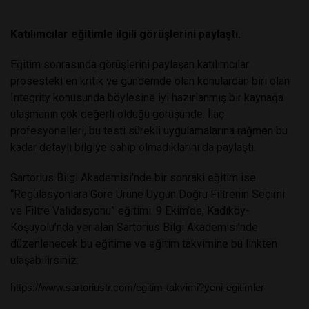
Katılımcılar eğitimle ilgili görüşlerini paylaştı.
Eğitim sonrasında görüşlerini paylaşan katılımcılar
prosesteki en kritik ve gündemde olan konulardan biri olan
Integrity konusunda böylesine iyi hazırlanmış bir kaynağa
ulaşmanın çok değerli olduğu görüşünde. İlaç
profesyonelleri, bu testi sürekli uygulamalarına rağmen bu
kadar detaylı bilgiye sahip olmadıklarını da paylaştı.
Sartorius Bilgi Akademisi’nde bir sonraki eğitim ise
“Regülasyonlara Göre Ürüne Uygun Doğru Filtrenin Seçimi
ve Filtre Validasyonu” eğitimi. 9 Ekim’de, Kadıköy-
Koşuyolu’nda yer alan Sartorius Bilgi Akademisi’nde
düzenlenecek bu eğitime ve eğitim takvimine bu linkten
ulaşabilirsiniz:
https://www.sartoriustr.com/egitim-takvimi?yeni-egitimler