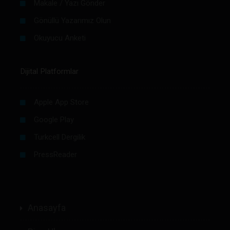
Makale / Yazı Gönder
Gönüllü Yazarımız Olun
Okuyucu Anketi
Dijital Platformlar
Apple App Store
Google Play
Turkcell Dergilik
PressReader
Anasayfa