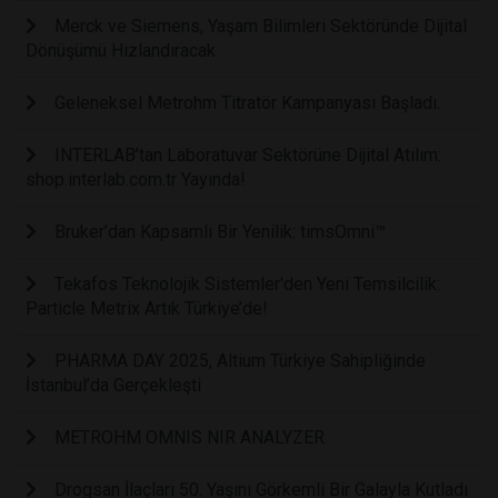
Merck ve Siemens, Yaşam Bilimleri Sektöründe Dijital
Dönüşümü Hızlandıracak
Geleneksel Metrohm Titratör Kampanyası Başladı.
INTERLAB’tan Laboratuvar Sektörüne Dijital Atılım:
shop.interlab.com.tr Yayında!
Bruker’dan Kapsamlı Bir Yenilik: timsOmni™
Tekafos Teknolojik Sistemler'den Yeni Temsilcilik:
Particle Metrix Artık Türkiye’de!
PHARMA DAY 2025, Altium Türkiye Sahipliğinde
İstanbul’da Gerçekleşti
METROHM OMNIS NIR ANALYZER
Drogsan İlaçları 50. Yaşını Görkemli Bir Galayla Kutladı