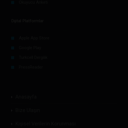
Okuyucu Anketi
Dijital Platformlar
Apple App Store
Google Play
Turkcell Dergilik
PressReader
Anasayfa
Bize Ulaşın
Kişisel Verilerin Korunması