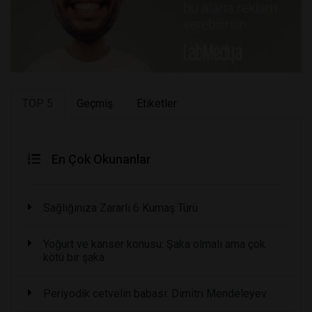
TOP 5
Geçmiş
Etiketler
En Çok Okunanlar
Sağlığınıza Zararlı 6 Kumaş Türü
Yoğurt ve kanser konusu: Şaka olmalı ama çok
kötü bir şaka
Periyodik cetvelin babası: Dimitri Mendeleyev