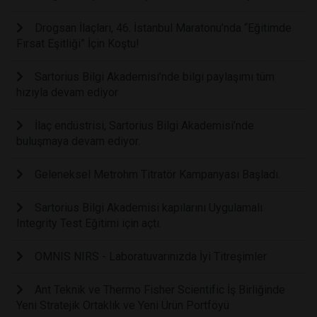
Drogsan İlaçları, 46. İstanbul Maratonu’nda “Eğitimde
Fırsat Eşitliği” İçin Koştu!
Sartorius Bilgi Akademisi’nde bilgi paylaşımı tüm
hızıyla devam ediyor
İlaç endüstrisi, Sartorius Bilgi Akademisi’nde
buluşmaya devam ediyor.
Geleneksel Metrohm Titratör Kampanyası Başladı.
Sartorius Bilgi Akademisi kapılarını Uygulamalı
Integrity Test Eğitimi için açtı.
OMNIS NIRS - Laboratuvarınızda İyi Titreşimler
Ant Teknik ve Thermo Fisher Scientific İş Birliğinde
Yeni Stratejik Ortaklık ve Yeni Ürün Portföyü