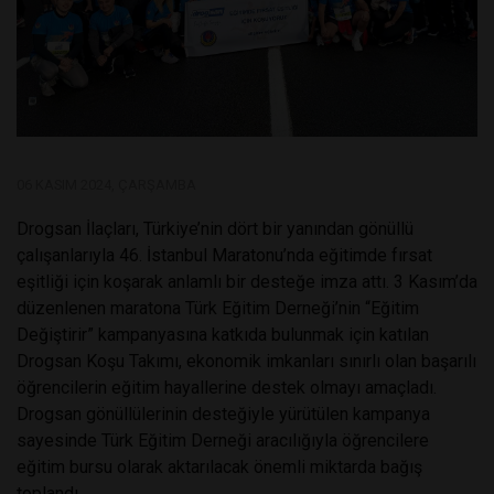
06 KASIM 2024, ÇARŞAMBA
Drogsan İlaçları, Türkiye’nin dört bir yanından gönüllü
çalışanlarıyla 46. İstanbul Maratonu’nda eğitimde fırsat
eşitliği için koşarak anlamlı bir desteğe imza attı. 3 Kasım’da
düzenlenen maratona Türk Eğitim Derneği’nin “Eğitim
Değiştirir” kampanyasına katkıda bulunmak için katılan
Drogsan Koşu Takımı, ekonomik imkanları sınırlı olan başarılı
öğrencilerin eğitim hayallerine destek olmayı amaçladı.
Drogsan gönüllülerinin desteğiyle yürütülen kampanya
sayesinde Türk Eğitim Derneği aracılığıyla öğrencilere
eğitim bursu olarak aktarılacak önemli miktarda bağış
toplandı.