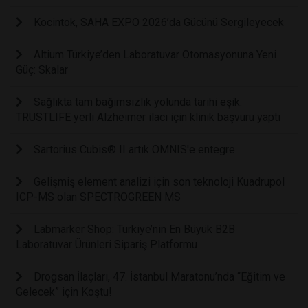
Kocintok, SAHA EXPO 2026’da Gücünü Sergileyecek
Altium Türkiye’den Laboratuvar Otomasyonuna Yeni
Güç: Skalar
Sağlıkta tam bağımsızlık yolunda tarihi eşik:
TRUSTLIFE yerli Alzheimer ilacı için klinik başvuru yaptı
Sartorius Cubis® II artık OMNIS'e entegre
Gelişmiş element analizi için son teknoloji Kuadrupol
ICP-MS olan SPECTROGREEN MS
Labmarker Shop: Türkiye’nin En Büyük B2B
Laboratuvar Ürünleri Sipariş Platformu
Drogsan İlaçları, 47. İstanbul Maratonu’nda “Eğitim ve
Gelecek” için Koştu!