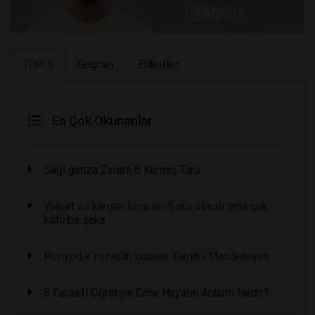
TOP 5
Geçmiş
Etiketler
En Çok Okunanlar
Sağlığınıza Zararlı 6 Kumaş Türü
Yoğurt ve kanser konusu: Şaka olmalı ama çok
kötü bir şaka
Periyodik cetvelin babası: Dimitri Mendeleyev
8 Felsefi Öğretiye Göre Hayatın Anlamı Nedir?