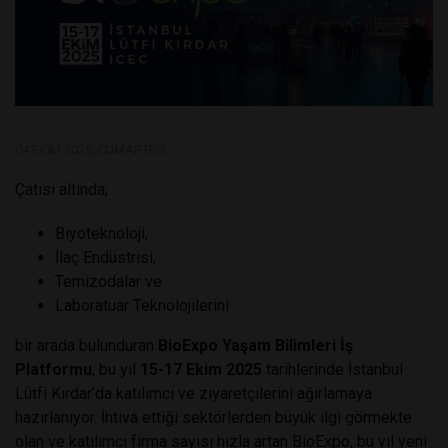
04 EKIM 2025, CUMARTESI
Çatısı altında;
Biyoteknoloji,
İlaç Endüstrisi,
Temizodalar ve
Laboratuar Teknolojilerini
bir arada bulunduran
BioExpo Yaşam Bilimleri İş
Platformu
, bu yıl
15-17 Ekim 2025
tarihlerinde İstanbul
Lütfi Kırdar’da katılımcı ve ziyaretçilerini ağırlamaya
hazırlanıyor. İhtiva ettiği sektörlerden büyük ilgi görmekte
olan ve katılımcı firma sayısı hızla artan BioExpo, bu yıl yeni