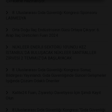
İçeriklerle Hazırlanıyor..
8. Uluslararası Gıda Güvenliği Kongresi Sponsoru
LABMEDYA
Orta Doğu İlaç Endüstrisinin Gücü Ortaya Çıkıyor: 6.
Arap İlaç Üreticileri Fuarı 2024
NÜKLEER ENERJİ SEKTÖRÜ 10’UNCU KEZ
İSTANBUL’DA BULUŞACAK NÜKLEER SANTRALLER
ZİRVESİ 2 TEMMUZ’DA BAŞLAYACAK
8. Uluslararası Gıda Güvenliği Kongresi Sonuç
Bildirgesi Yayınlandı: Gıda Güvenliğinde Güncel Gelişmeler
Işığında Çözüm Odaklı Öneriler
Kalite24 Fuarı, Ziyaretçi Davetiyesi İçin Şimdi Kayıt
Olun
8.Uluslararası Gıda Güvenliği Kongresi “Gıda Güvenliği