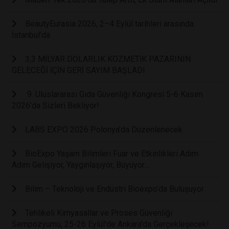
BeautyEurasia 2026, 2–4 Eylül tarihleri arasında
İstanbul’da
3,3 MİLYAR DOLARLIK KOZMETİK PAZARININ
GELECEĞİ İÇİN GERİ SAYIM BAŞLADI
9. Uluslararası Gıda Güvenliği Kongresi 5-6 Kasım
2026’da Sizleri Bekliyor!
LABS EXPO 2026 Polonya’da Düzenlenecek
BioExpo Yaşam Bilimleri Fuar ve Etkinlikleri Adım
Adım Gelişiyor, Yaygınlaşıyor, Büyüyor…
Bilim – Teknoloji ve Endüstri Bioexpo’da Buluşuyor
Tehlikeli Kimyasallar ve Proses Güvenliği
Sempozyumu, 25-26 Eylül'de Ankara'da Gerçekleşecek!