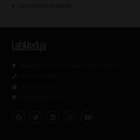
HİPOTİROİDİZM NEDİR?
Oğuzlar Mh. 1374. Sk 2/4 Balgat, Çankaya / Ankara
+90 312 342 22 45
+90 312 342 22 46
bilgi@labmedya.com