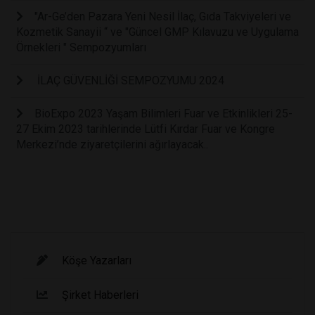
"Ar-Ge’den Pazara Yeni Nesil İlaç, Gıda Takviyeleri ve
Kozmetik Sanayii “ ve "Güncel GMP Kılavuzu ve Uygulama
Örnekleri " Sempozyumları
İLAÇ GÜVENLİĞİ SEMPOZYUMU 2024
BioExpo 2023 Yaşam Bilimleri Fuar ve Etkinlikleri 25-
27 Ekim 2023 tarihlerinde Lütfi Kırdar Fuar ve Kongre
Merkezi’nde ziyaretçilerini ağırlayacak..
Köşe Yazarları
Şirket Haberleri