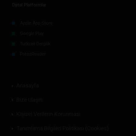
Dijital Platformlar
Apple App Store
Google Play
Turkcell Dergilik
PressReader
Anasayfa
Bize Ulaşın
Kişisel Verilerin Korunması
Tanımlama Bilgileri Politikası (Cookies)