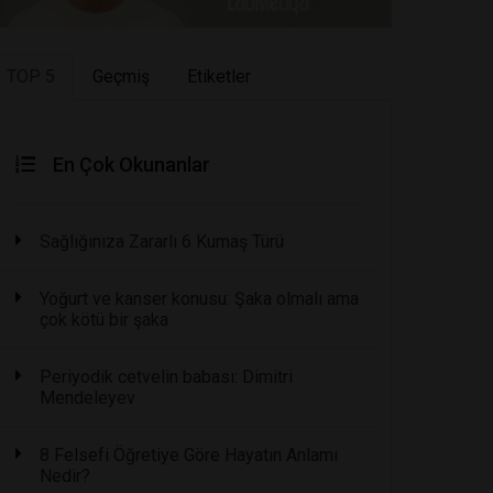
TOP 5
Geçmiş
Etiketler
En Çok Okunanlar
Sağlığınıza Zararlı 6 Kumaş Türü
Yoğurt ve kanser konusu: Şaka olmalı ama
çok kötü bir şaka
Periyodik cetvelin babası: Dimitri
Mendeleyev
8 Felsefi Öğretiye Göre Hayatın Anlamı
Nedir?