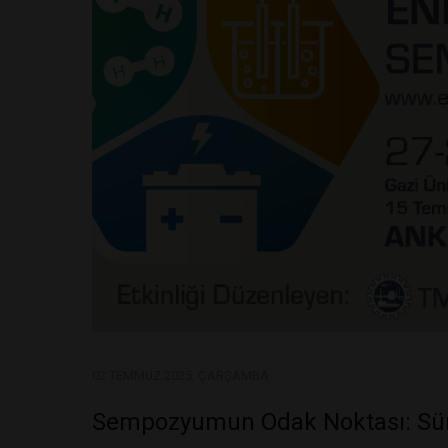
02 TEMMUZ 2025, ÇARŞAMBA
Sempozyumun Odak Noktası: Sürd