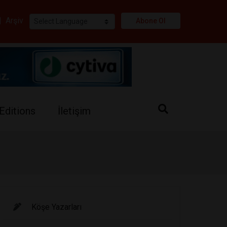
i
|
Arşiv
Abone Ol
Editions
İletişim
Köşe Yazarları