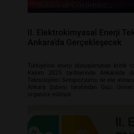
II. Elektrokimyasal Enerji T
Ankara'da Gerçekleşecek
Türkiye’nin enerji dönüşümünde kritik r
Kasım 2025 tarihlerinde Ankara’da dü
Teknolojileri Sempozyumu ile ele alına
Ankara Şubesi tarafından Gazi Ünivers
organize ediliyor.