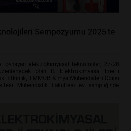
eknolojileri Sempozyumu 2025'te
ol oynayan elektrokimyasal teknolojiler, 27-28
zenlenecek olan II. Elektrokimyasal Enerji
cak. Etkinlik, TMMOB Kimya Mühendisleri Odası
itesi Mühendislik Fakültesi ev sahipliğinde