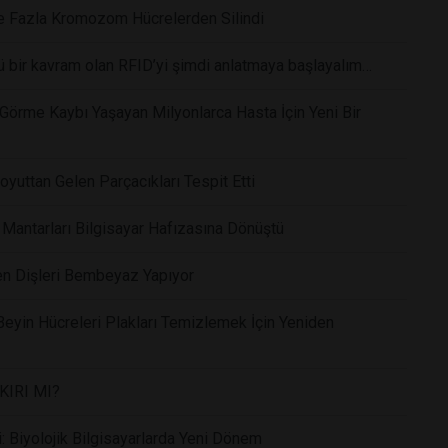
le Fazla Kromozom Hücrelerden Silindi
bir kavram olan RFID’yi şimdi anlatmaya başlayalım…
Görme Kaybı Yaşayan Milyonlarca Hasta İçin Yeni Bir
oyuttan Gelen Parçacıkları Tespit Etti
 Mantarları Bilgisayar Hafızasına Dönüştü
en Dişleri Bembeyaz Yapıyor
eyin Hücreleri Plakları Temizlemek İçin Yeniden
KIRI MI?
 Biyolojik Bilgisayarlarda Yeni Dönem