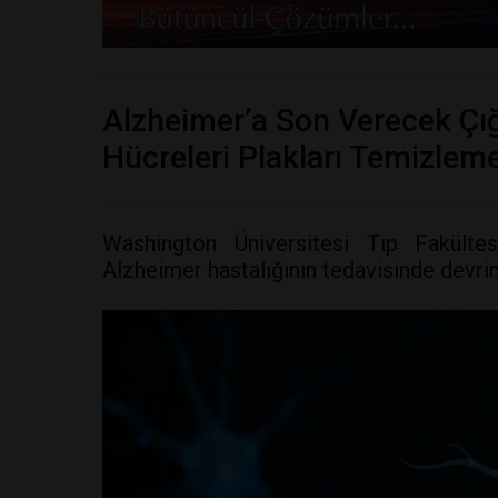
Alzheimer’a Son Verecek Çığ
Hücreleri Plakları Temizlem
Washington Üniversitesi Tıp Fakültes
Alzheimer hastalığının tedavisinde devrim