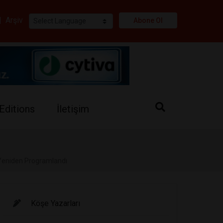
i
|
Arşiv
Abone Ol
Editions
İletişim
 Yeniden Programlandı
Köşe Yazarları