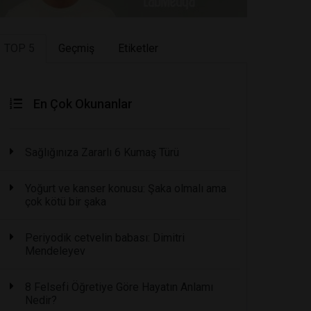
TOP 5
Geçmiş
Etiketler
En Çok Okunanlar
Sağlığınıza Zararlı 6 Kumaş Türü
Yoğurt ve kanser konusu: Şaka olmalı ama
çok kötü bir şaka
Periyodik cetvelin babası: Dimitri
Mendeleyev
8 Felsefi Öğretiye Göre Hayatın Anlamı
Nedir?