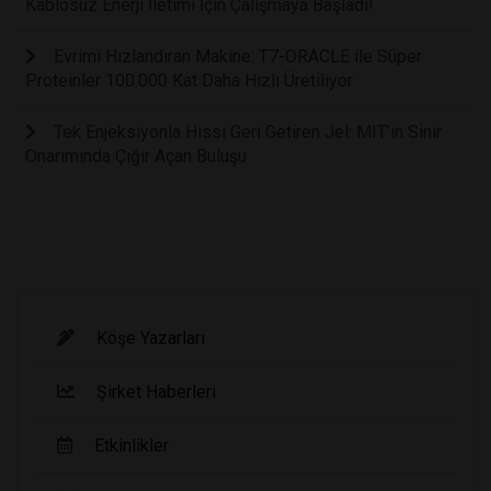
Kablosuz Enerji İletimi İçin Çalışmaya Başladı!
Evrimi Hızlandıran Makine: T7-ORACLE ile Süper
Proteinler 100.000 Kat Daha Hızlı Üretiliyor
Tek Enjeksiyonla Hissi Geri Getiren Jel: MIT’in Sinir
Onarımında Çığır Açan Buluşu
Köşe Yazarları
Şirket Haberleri
Etkinlikler