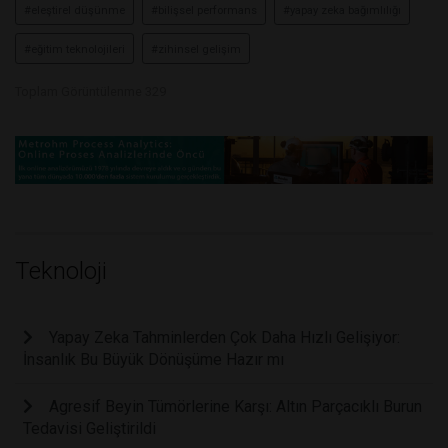
#eleştirel düşünme
#bilişsel performans
#yapay zeka bağımlılığı
#eğitim teknolojileri
#zihinsel gelişim
Toplam Görüntülenme 329
Teknoloji
Yapay Zeka Tahminlerden Çok Daha Hızlı Gelişiyor:
İnsanlık Bu Büyük Dönüşüme Hazır mı
Agresif Beyin Tümörlerine Karşı: Altın Parçacıklı Burun
Tedavisi Geliştirildi