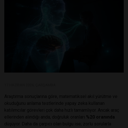
17 HAZIRAN 2026, ÇARŞAMBA
Araştırma sonuçlarına göre, matematiksel akıl yürütme ve
okuduğunu anlama testlerinde yapay zeka kullanan
katılımcılar görevleri çok daha hızlı tamamlıyor. Ancak araç
ellerinden alındığı anda, doğruluk oranları
%20 oranında
düşüyor. Daha da çarpıcı olan bulgu ise; zorlu sorularla