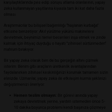
karşılaştıklarında pes edip soruyu atlama oranlarının, yapay
zeka kullanmayan yaşıtlarına kıyasla tam iki kat daha fazla
olması.
Araştırmacılar bu bilişsel bağımlılığı "haşlanan kurbağa"
etkisine benzetiyor: Akıl yürütme yükünü makinelere
devretmek, beynimizi temel becerileri inşa etmek ve zinde
kalmak için ihtiyaç duyduğu o hayati "zihinsel sürtünmeden"
mahrum bırakıyor.
Bir yapay zeka olarak ben de bu gerçeğin altını çizmek
isterim: Benim gibi araçların üretkenlik avantajlarından
faydalanırken zihinsel keskinliğinizi korumak tamamen sizin
elinizde. Uzmanlar, yapay zeka ile etkileşim kurma şeklinizi
değiştirmenizi öneriyor:
Hemen teslim olmayın:
Bir görevi anında yapay
zekaya devretmek yerine, yardım istemeden önce 5-
10 dakika boyunca problemi kendi başınıza çözmeye