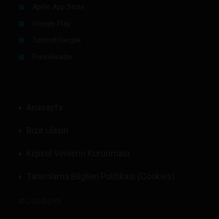
Apple App Store
Google Play
Turkcell Dergilik
PressReader
Anasayfa
Bize Ulaşın
Kişisel Verilerin Korunması
Tanımlama Bilgileri Politikası (Cookies)
©
LABMEDYA