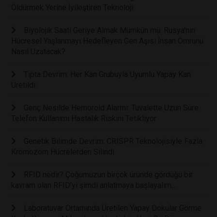
Öldürmek Yerine İyileştiren Teknoloji
Biyolojik Saati Geriye Almak Mümkün mü: Rusya'nın
Hücresel Yaşlanmayı Hedefleyen Gen Aşısı İnsan Ömrünü
Nasıl Uzatacak?
Tıpta Devrim: Her Kan Grubuyla Uyumlu Yapay Kan
Üretildi
Genç Nesilde Hemoroid Alarmı: Tuvalette Uzun Süre
Telefon Kullanımı Hastalık Riskini Tetikliyor
Genetik Bilimde Devrim: CRISPR Teknolojisiyle Fazla
Kromozom Hücrelerden Silindi
RFID nedir? Çoğumuzun birçok üründe gördüğü bir
kavram olan RFID’yi şimdi anlatmaya başlayalım…
Laboratuvar Ortamında Üretilen Yapay Dokular Görme