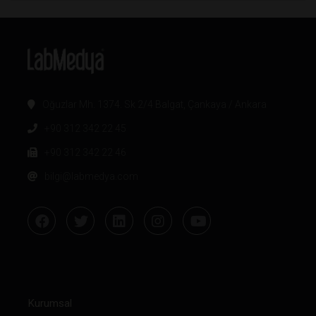
Oğuzlar Mh. 1374. Sk 2/4 Balgat, Çankaya / Ankara
+90 312 342 22 45
+90 312 342 22 46
bilgi@labmedya.com
Kurumsal