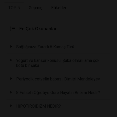
TOP 5
Geçmiş
Etiketler
En Çok Okunanlar
Sağlığınıza Zararlı 6 Kumaş Türü
Yoğurt ve kanser konusu: Şaka olmalı ama çok
kötü bir şaka
Periyodik cetvelin babası: Dimitri Mendeleyev
8 Felsefi Öğretiye Göre Hayatın Anlamı Nedir?
HİPOTİROİDİZM NEDİR?