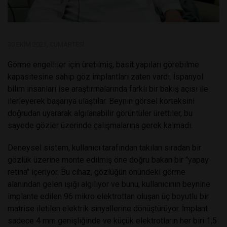
30 EKIM 2021, CUMARTESI
Görme engelliler için üretilmiş, basit yapıları görebilme
kapasitesine sahip göz implantları zaten vardı. İspanyol
bilim insanları ise araştırmalarında farklı bir bakış açısı ile
ilerleyerek başarıya ulaştılar. Beynin görsel korteksini
doğrudan uyararak algılanabilir görüntüler ürettiler, bu
sayede gözler üzerinde çalışmalarına gerek kalmadı.
Deneysel sistem, kullanıcı tarafından takılan sıradan bir
gözlük üzerine monte edilmiş öne doğru bakan bir "yapay
retina" içeriyor. Bu cihaz, gözlüğün önündeki görme
alanından gelen ışığı algılıyor ve bunu, kullanıcının beynine
implante edilen 96 mikro elektrottan oluşan üç boyutlu bir
matrise iletilen elektrik sinyallerine dönüştürüyor. İmplant
sadece 4 mm genişliğinde ve küçük elektrotların her biri 1,5