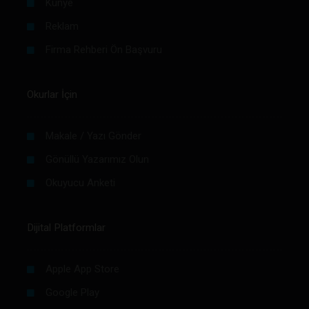
Künye
Reklam
Firma Rehberi Ön Başvuru
Okurlar İçin
Makale / Yazı Gönder
Gönüllü Yazarımız Olun
Okuyucu Anketi
Dijital Platformlar
Apple App Store
Google Play