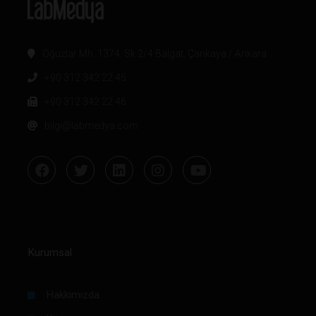
Oğuzlar Mh. 1374. Sk 2/4 Balgat, Çankaya / Ankara
+90 312 342 22 45
+90 312 342 22 46
bilgi@labmedya.com
Kurumsal
Hakkımızda