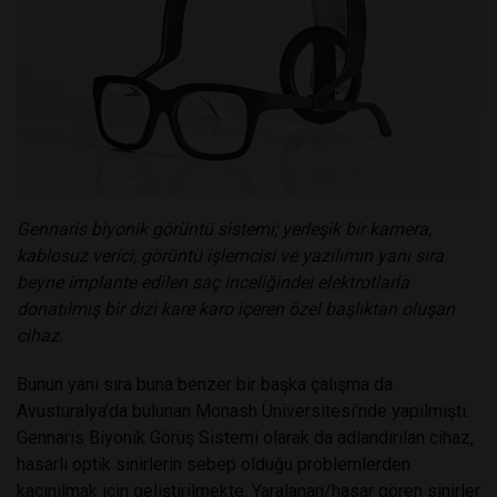
Gennaris biyonik görüntü sistemi; yerleşik bir kamera,
kablosuz verici, görüntü işlemcisi ve yazılımın yanı sıra
beyne implante edilen saç inceliğindei elektrotlarla
donatılmış bir dizi kare karo içeren özel başlıktan oluşan
cihaz.
Bunun yanı sıra buna benzer bir başka çalışma da
Avusturalya’da bulunan Monash Üniversitesi’nde yapılmıştı.
Gennaris Biyonik Görüş Sistemi olarak da adlandırılan cihaz,
hasarlı optik sinirlerin sebep olduğu problemlerden
kaçınılmak için geliştirilmekte. Yaralanan/hasar gören sinirler