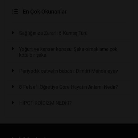
En Çok Okunanlar
Sağlığınıza Zararlı 6 Kumaş Türü
Yoğurt ve kanser konusu: Şaka olmalı ama çok
kötü bir şaka
Periyodik cetvelin babası: Dimitri Mendeleyev
8 Felsefi Öğretiye Göre Hayatın Anlamı Nedir?
HİPOTİROİDİZM NEDİR?