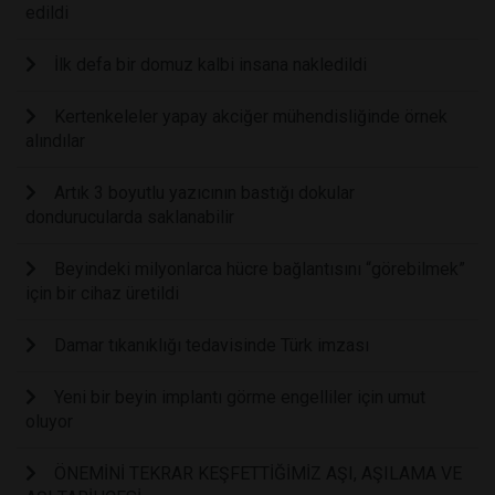
edildi
İlk defa bir domuz kalbi insana nakledildi
Kertenkeleler yapay akciğer mühendisliğinde örnek
alındılar
Artık 3 boyutlu yazıcının bastığı dokular
dondurucularda saklanabilir
Beyindeki milyonlarca hücre bağlantısını “görebilmek”
için bir cihaz üretildi
Damar tıkanıklığı tedavisinde Türk imzası
Yeni bir beyin implantı görme engelliler için umut
oluyor
ÖNEMİNİ TEKRAR KEŞFETTİĞİMİZ AŞI, AŞILAMA VE