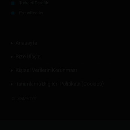
Turkcell Dergilik
PressReader
Anasayfa
Bize Ulaşın
Kişisel Verilerin Korunması
Tanımlama Bilgileri Politikası (Cookies)
©
LABMEDYA