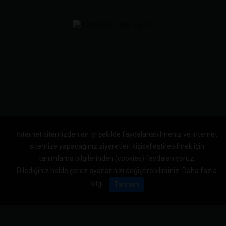
İnternet sitemizden en iyi şekilde faydalanabilmeniz ve internet
sitemize yapacağınız ziyaretleri kişiselleştirebilmek için
tanımlama bilgilerinden (cookies) faydalanıyoruz.
Dilediğiniz halde çerez ayarlarınızı değiştirebilirsiniz.
Daha fazla
bilgi
Tamam