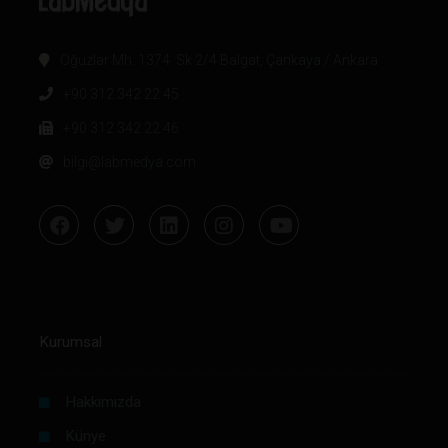
Oğuzlar Mh. 1374. Sk 2/4 Balgat, Çankaya / Ankara
+90 312 342 22 45
+90 312 342 22 46
bilgi@labmedya.com
Kurumsal
Hakkımızda
Künye