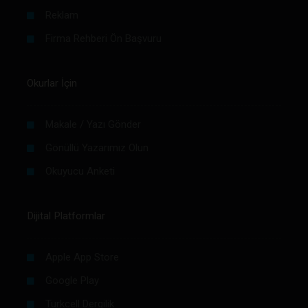
Reklam
Firma Rehberi Ön Başvuru
Okurlar İçin
Makale / Yazı Gönder
Gönüllü Yazarımız Olun
Okuyucu Anketi
Dijital Platformlar
Apple App Store
Google Play
Turkcell Dergilik