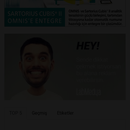
TOP 5
Geçmiş
Etiketler