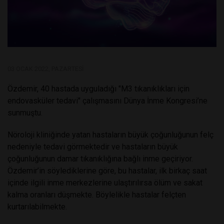
03 OCAK 2022, PAZARTESI
Özdemir, 40 hastada uyguladığı "M3 tıkanıklıkları için
endovasküler tedavi" çalışmasını Dünya İnme Kongresi’ne
sunmuştu.
Nöroloji kliniğinde yatan hastaların büyük çoğunluğunun felç
nedeniyle tedavi görmektedir ve hastaların büyük
çoğunluğunun damar tıkanıklığına bağlı inme geçiriyor.
Özdemir’in söylediklerine göre, bu hastalar, ilk birkaç saat
içinde ilgili inme merkezlerine ulaştırılırsa ölüm ve sakat
kalma oranları düşmekte. Böylelikle hastalar felçten
kurtarılabilmekte.