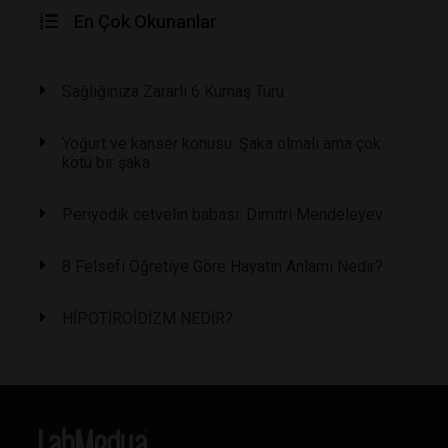
En Çok Okunanlar
Sağlığınıza Zararlı 6 Kumaş Türü
Yoğurt ve kanser konusu: Şaka olmalı ama çok
kötü bir şaka
Periyodik cetvelin babası: Dimitri Mendeleyev
8 Felsefi Öğretiye Göre Hayatın Anlamı Nedir?
HİPOTİROİDİZM NEDİR?