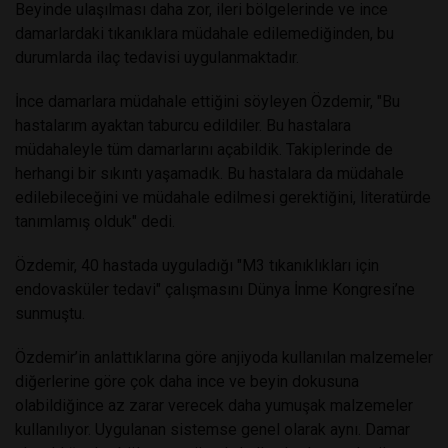
Beyinde ulaşılması daha zor, ileri bölgelerinde ve ince
damarlardaki tıkanıklara müdahale edilemediğinden, bu
durumlarda ilaç tedavisi uygulanmaktadır.
İnce damarlara müdahale ettiğini söyleyen Özdemir, "Bu
hastalarım ayaktan taburcu edildiler. Bu hastalara
müdahaleyle tüm damarlarını açabildik. Takiplerinde de
herhangi bir sıkıntı yaşamadık. Bu hastalara da müdahale
edilebileceğini ve müdahale edilmesi gerektiğini, literatürde
tanımlamış olduk" dedi.
Özdemir, 40 hastada uyguladığı "M3 tıkanıklıkları için
endovasküler tedavi" çalışmasını Dünya İnme Kongresi’ne
sunmuştu.
Özdemir’in anlattıklarına göre anjiyoda kullanılan malzemeler
diğerlerine göre çok daha ince ve beyin dokusuna
olabildiğince az zarar verecek daha yumuşak malzemeler
kullanılıyor. Uygulanan sistemse genel olarak aynı. Damar