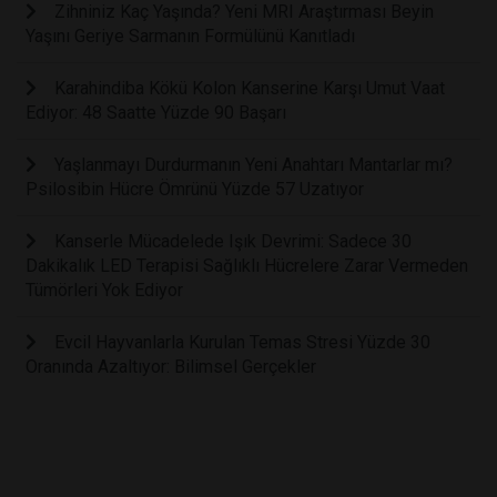
Zihniniz Kaç Yaşında? Yeni MRI Araştırması Beyin
Yaşını Geriye Sarmanın Formülünü Kanıtladı
Karahindiba Kökü Kolon Kanserine Karşı Umut Vaat
Ediyor: 48 Saatte Yüzde 90 Başarı
Yaşlanmayı Durdurmanın Yeni Anahtarı Mantarlar mı?
Psilosibin Hücre Ömrünü Yüzde 57 Uzatıyor
Kanserle Mücadelede Işık Devrimi: Sadece 30
Dakikalık LED Terapisi Sağlıklı Hücrelere Zarar Vermeden
Tümörleri Yok Ediyor
Evcil Hayvanlarla Kurulan Temas Stresi Yüzde 30
Oranında Azaltıyor: Bilimsel Gerçekler