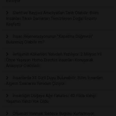
Evriliyor
Stent ve Baypas Ameliyatları Tarih Olabilir: Bilim
İnsanları Tıkalı Damarları Temizleyen Doğal Enzimi
Keşfetti
İnsan Rejenerasyonunun "Kapatma Düğmesi"
Bulunmuş Olabilir mi?
İletişimin Kökenleri Yeniden Yazılıyor: 2 Milyon Yıl
Önce Yaşayan Homo Erectus İnsanları Konuşarak
Anlaşıyor Olabilirdi
İnsanlarda 33 Gizli Duyu Bulunabilir: Bilim İnsanları
Algının Sınırlarını Yeniden Çiziyor
İnsanlığın Doğaya Ağır Faturası: 40 Yılda Vahşi
Yaşamın Yarısı Yok Oldu
Öfkenizi Yenmek Sadece Bugünü Kurtarmıyor: