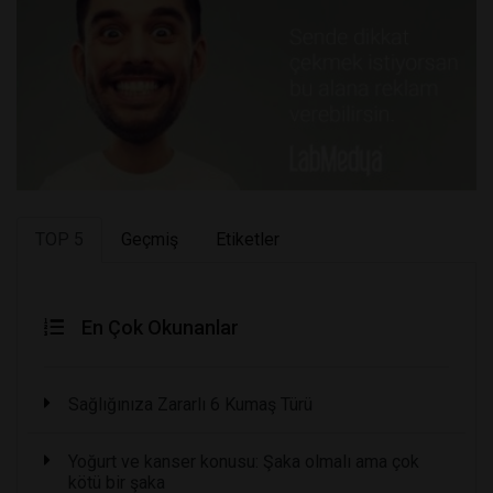
TOP 5
Geçmiş
Etiketler
En Çok Okunanlar
Sağlığınıza Zararlı 6 Kumaş Türü
Yoğurt ve kanser konusu: Şaka olmalı ama çok
kötü bir şaka