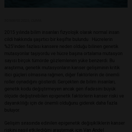
30 MAYIS 2025, CUMA
2015 yılında bilim insanları fizyolojik olarak normal insan
cildi hakkında şaşırtıcı bir keşifte bulundu : Hücrelerin
%25’inden fazlası kansere neden olduğu bilinen genetik
mutasyonlar taşıyordu ve hücre başına ortalama mutasyon
sayısı birçok tümörde gözlemlenen yüke benzerdi. Bu
araştırma, genetik mutasyonların kanser gelişiminin kritik
itici güçleri olmasına rağmen, diğer faktörlerin de önemli
roller oynadığını gösterdi. Gerçekten de bilim insanları,
genetik kodu değiştirmeyen ancak gen ifadesini büyük
ölçüde değiştirebilen epigenetik faktörlerin kanser riski ve
dayanıklılığı için de önemli olduğunu giderek daha fazla
buluyor.
Gelişim sırasında edinilen epigenetik değişikliklerin kanser
riskini nasıl etkilediğini araştırmak için Van Andel