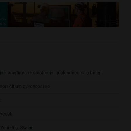
nik araştırma ekosistemini güçlendirecek iş birliği
eri Altium güvencesi ile
.
eyecek
Yeni Güç: Skalar