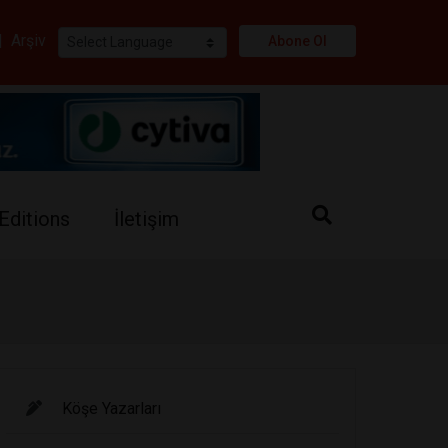
i
|
Arşiv
Abone Ol
Editions
İletişim
Köşe Yazarları