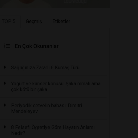
TOP 5
Geçmiş
Etiketler
En Çok Okunanlar
Sağlığınıza Zararlı 6 Kumaş Türü
Yoğurt ve kanser konusu: Şaka olmalı ama
çok kötü bir şaka
Periyodik cetvelin babası: Dimitri
Mendeleyev
8 Felsefi Öğretiye Göre Hayatın Anlamı
Nedir?