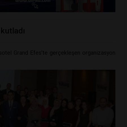
 kutladı
issotel Grand Efes’te gerçekleşen organizasyon