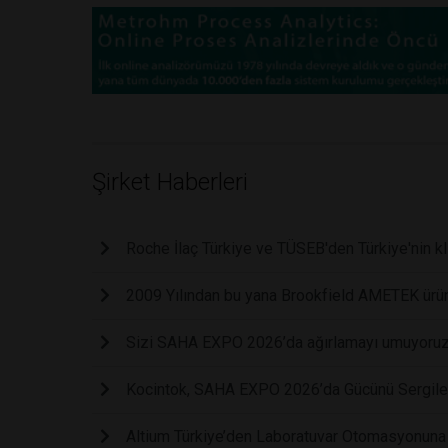
Şirket Haberleri
Roche İlaç Türkiye ve TÜSEB'den Türkiye'nin kli
2009 Yılından bu yana Brookfield AMETEK ürünl
Sizi SAHA EXPO 2026’da ağırlamayı umuyoruz
Kocintok, SAHA EXPO 2026’da Gücünü Sergil
Altium Türkiye’den Laboratuvar Otomasyonuna 