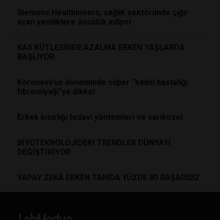
Siemens Healthineers, sağlık sektöründe çığır
açan yeniliklere öncülük ediyor
KAS KÜTLESİNDE AZALMA ERKEN YAŞLARDA
BAŞLIYOR
Koronavirüs döneminde süper “kadın hastalığı
fibromiyalji”ye dikkat
Erkek kısırlığı tedavi yöntemleri ve varikosel
BİYOTEKNOLOJİDEKİ TRENDLER DÜNYAYI
DEĞİŞTİRİYOR
YAPAY ZEKÂ ERKEN TANIDA YÜZDE 80 BAŞARISIZ