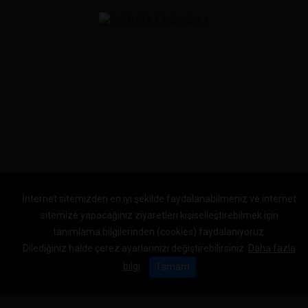
İnternet sitemizden en iyi şekilde faydalanabilmeniz ve internet
sitemize yapacağınız ziyaretleri kişiselleştirebilmek için
tanımlama bilgilerinden (cookies) faydalanıyoruz.
Dilediğiniz halde çerez ayarlarınızı değiştirebilirsiniz.
Daha fazla
bilgi
Tamam