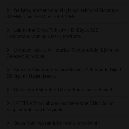
Gelişmiş element analizi için son teknoloji Kuadrupol
ICP-MS olan SPECTROGREEN MS
Labmarker Shop: Türkiye’nin En Büyük B2B
Laboratuvar Ürünleri Sipariş Platformu
Drogsan İlaçları, 47. İstanbul Maratonu’nda “Eğitim ve
Gelecek” için Koştu!
Merck ve Siemens, Yaşam Bilimleri Sektöründe Dijital
Dönüşümü Hızlandıracak
Geleneksel Metrohm Titratör Kampanyası Başladı.
INTERLAB’tan Laboratuvar Sektörüne Dijital Atılım:
shop.interlab.com.tr Yayında!
Bruker’dan Kapsamlı Bir Yenilik: timsOmni™