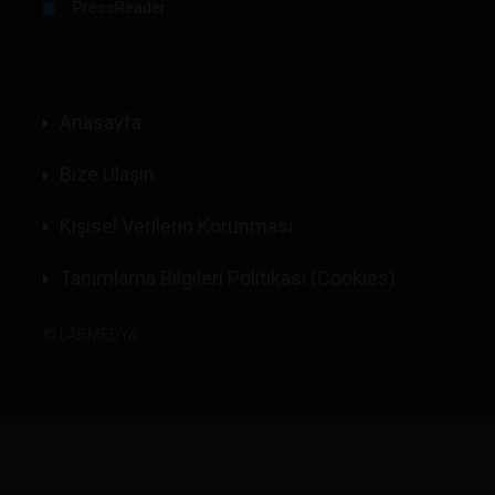
PressReader
Anasayfa
Bize Ulaşın
Kişisel Verilerin Korunması
Tanımlama Bilgileri Politikası (Cookies)
©
LABMEDYA