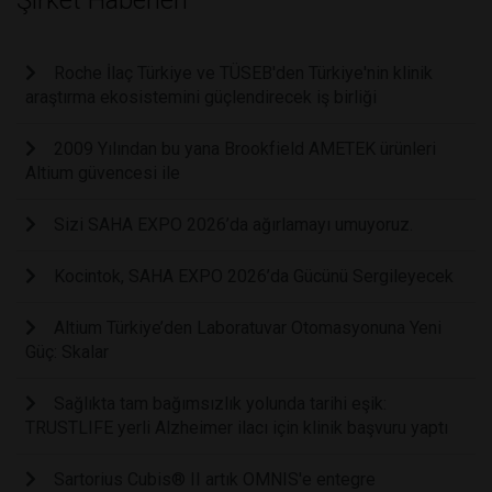
Şirket Haberleri
Roche İlaç Türkiye ve TÜSEB'den Türkiye'nin klinik
araştırma ekosistemini güçlendirecek iş birliği
2009 Yılından bu yana Brookfield AMETEK ürünleri
Altium güvencesi ile
Sizi SAHA EXPO 2026’da ağırlamayı umuyoruz.
Kocintok, SAHA EXPO 2026’da Gücünü Sergileyecek
Altium Türkiye’den Laboratuvar Otomasyonuna Yeni
Güç: Skalar
Sağlıkta tam bağımsızlık yolunda tarihi eşik:
TRUSTLIFE yerli Alzheimer ilacı için klinik başvuru yaptı
Sartorius Cubis® II artık OMNIS'e entegre