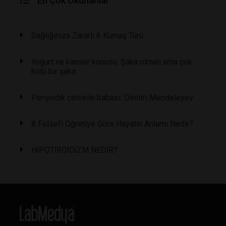
En Çok Okunanlar
Sağlığınıza Zararlı 6 Kumaş Türü
Yoğurt ve kanser konusu: Şaka olmalı ama çok
kötü bir şaka
Periyodik cetvelin babası: Dimitri Mendeleyev
8 Felsefi Öğretiye Göre Hayatın Anlamı Nedir?
HİPOTİROİDİZM NEDİR?