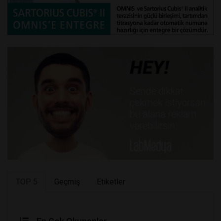
TOP 5
Geçmiş
Etiketler