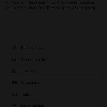
Eppendorf'tan Laboratuvar Rutinlerini Kolaylaştıran
Yenilik: Smartblock Cryo Thaw ile Hücre Çözme İşlemi
Köşe Yazarları
Şirket Haberleri
Etkinlikler
Yayınlarımız
Haberler
Fırsat Ürünleri