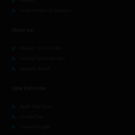
Reklam
Firma Rehberi Ön Başvuru
Okurlar İçin
Makale / Yazı Gönder
Gönüllü Yazarımız Olun
Okuyucu Anketi
Dijital Platformlar
Apple App Store
Google Play
Turkcell Dergilik