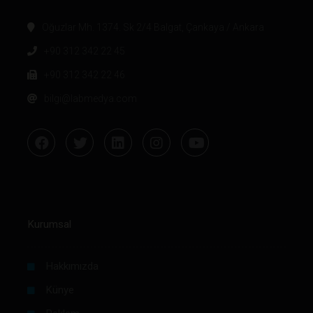
Oğuzlar Mh. 1374. Sk 2/4 Balgat, Çankaya / Ankara
+90 312 342 22 45
+90 312 342 22 46
bilgi@labmedya.com
Kurumsal
Hakkımızda
Künye