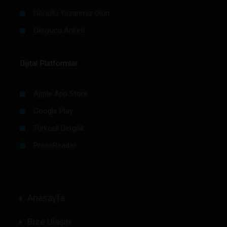
Gönüllü Yazarımız Olun
Okuyucu Anketi
Dijital Platformlar
Apple App Store
Google Play
Turkcell Dergilik
PressReader
Anasayfa
Bize Ulaşın