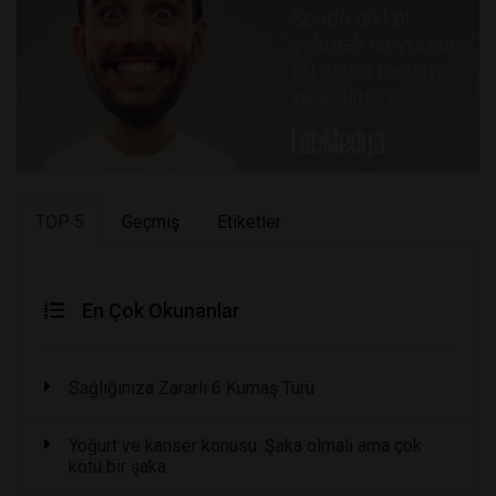
TOP 5
Geçmiş
Etiketler
En Çok Okunanlar
Sağlığınıza Zararlı 6 Kumaş Türü
Yoğurt ve kanser konusu: Şaka olmalı ama çok
kötü bir şaka