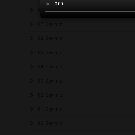
88. Sayımız
87. Sayımız
86. Sayımız
85. Sayımız
84. Sayımız
83. Sayımız
82. Sayımız
81. Sayımız
80. Sayımız