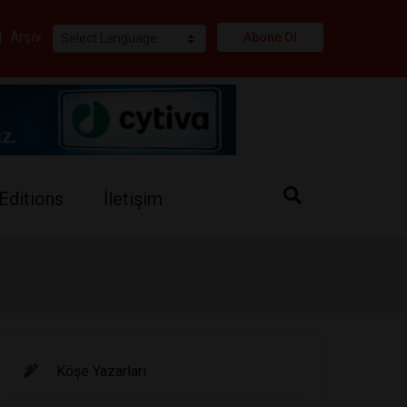
i
|
Arşiv
Abone Ol
Editions
İletişim
Köşe Yazarları