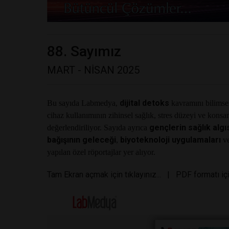
88. Sayımız
MART - NİSAN 2025
dijital detoks
Bu sayıda Labmedya,
kavramını bilimsel
cihaz kullanımının zihinsel sağlık, stres düzeyi ve konsan
gençlerin sağlık algı
değerlendiriliyor. Sayıda ayrıca
bağışının geleceği
biyoteknoloji uygulamaları
,
ve
yapılan özel röportajlar yer alıyor.
Tam Ekran açmak için tıklayınız...
|
PDF formatı içi