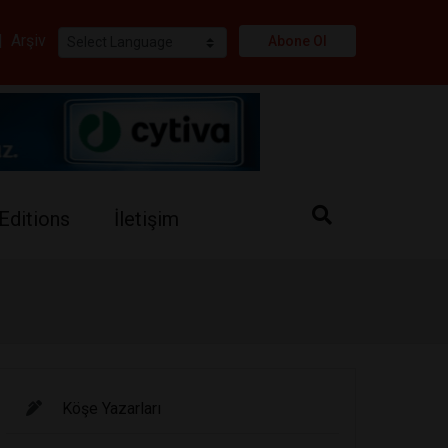
i
|
Arşiv
Abone Ol
Editions
İletişim
Köşe Yazarları