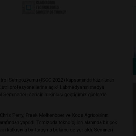
Kontrol Sempozyumu (ISCC 2022) kapsamında hazırlanan
üstri profesyonellerine açık! Labmedya’nın medya
Seminerleri serisinin ikincisi geçtiğimiz günlerde
 Chris Perry, Freek Molkenboer ve Koos Agricola'nın
afından yapıldı. Temizoda teknolojileri alanında bir çok
ın katkısıyla bir tartışma bölümü de yer aldı. Semineri