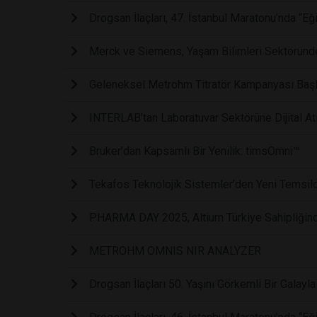
Drogsan İlaçları, 47. İstanbul Maratonu’nda “Eğ
Merck ve Siemens, Yaşam Bilimleri Sektöründe
Geleneksel Metrohm Titratör Kampanyası Başl
INTERLAB’tan Laboratuvar Sektörüne Dijital Atı
Bruker’dan Kapsamlı Bir Yenilik: timsOmni™
Tekafos Teknolojik Sistemler'den Yeni Temsilcil
PHARMA DAY 2025, Altium Türkiye Sahipliğinde
METROHM OMNIS NIR ANALYZER
Drogsan İlaçları 50. Yaşını Görkemli Bir Galayla