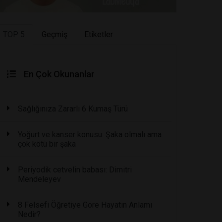
TOP 5
Geçmiş
Etiketler
En Çok Okunanlar
Sağlığınıza Zararlı 6 Kumaş Türü
Yoğurt ve kanser konusu: Şaka olmalı ama
çok kötü bir şaka
Periyodik cetvelin babası: Dimitri
Mendeleyev
8 Felsefi Öğretiye Göre Hayatın Anlamı
Nedir?