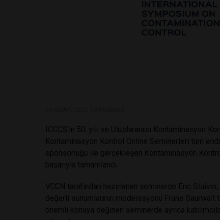
20 NISAN 2022, ÇARŞAMBA
ICCCS'in 50. yılı ve Uluslararası Kontaminasyon 
Kontaminasyon Kontrol Online Seminerleri tüm end
sponsorluğu ile gerçekleşen Kontaminasyon Kontrol 
başarıyla tamamlandı.
VCCN tarafından hazırlanan seminerde Eric Stuiver,
değerli sunumlarının moderasyonu Frans Saurwalt tar
önemli konuya değinen seminerde ayrıca katılımcılar