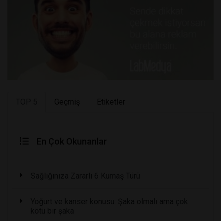
TOP 5
Geçmiş
Etiketler
En Çok Okunanlar
Sağlığınıza Zararlı 6 Kumaş Türü
Yoğurt ve kanser konusu: Şaka olmalı ama çok
kötü bir şaka