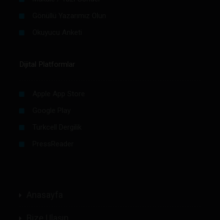
Gönüllü Yazarımız Olun
Okuyucu Anketi
Dijital Platformlar
Apple App Store
Google Play
Turkcell Dergilik
PressReader
Anasayfa
Bize Ulaşın