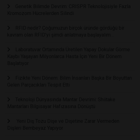
Genetik Bilimde Devrim: CRISPR Teknolojisiyle Fazla
Kromozom Hücrelerden Silindi
RFID nedir? Çoğumuzun birçok üründe gördüğü bir
kavram olan RFID’yi şimdi anlatmaya başlayalım…
Laboratuvar Ortamında Üretilen Yapay Dokular Görme
Kaybı Yaşayan Milyonlarca Hasta İçin Yeni Bir Dönem
Başlatıyor
Fizikte Yeni Dönem: Bilim İnsanları Başka Bir Boyuttan
Gelen Parçacıkları Tespit Etti
Teknoloji Dünyasında Mantar Devrimi: Shiitake
Mantarları Bilgisayar Hafızasına Dönüştü
Yeni Diş Tozu Dişe ve Dişetine Zarar Vermeden
Dişleri Bembeyaz Yapıyor