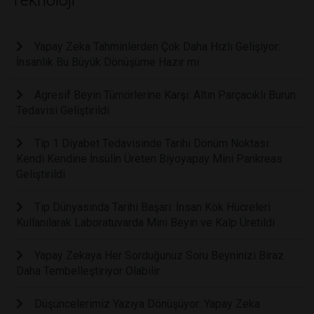
Teknoloji
Yapay Zeka Tahminlerden Çok Daha Hızlı Gelişiyor:
İnsanlık Bu Büyük Dönüşüme Hazır mı
Agresif Beyin Tümörlerine Karşı: Altın Parçacıklı Burun
Tedavisi Geliştirildi
Tip 1 Diyabet Tedavisinde Tarihi Dönüm Noktası:
Kendi Kendine İnsülin Üreten Biyoyapay Mini Pankreas
Geliştirildi
Tıp Dünyasında Tarihi Başarı: İnsan Kök Hücreleri
Kullanılarak Laboratuvarda Mini Beyin ve Kalp Üretildi
Yapay Zekaya Her Sorduğunuz Soru Beyninizi Biraz
Daha Tembelleştiriyor Olabilir
Düşüncelerimiz Yazıya Dönüşüyor: Yapay Zeka