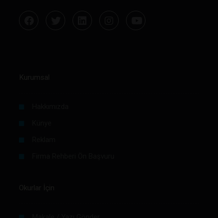
Kurumsal
Hakkımızda
Künye
Reklam
Firma Rehberi Ön Başvuru
Okurlar İçin
Makale / Yazı Gönder