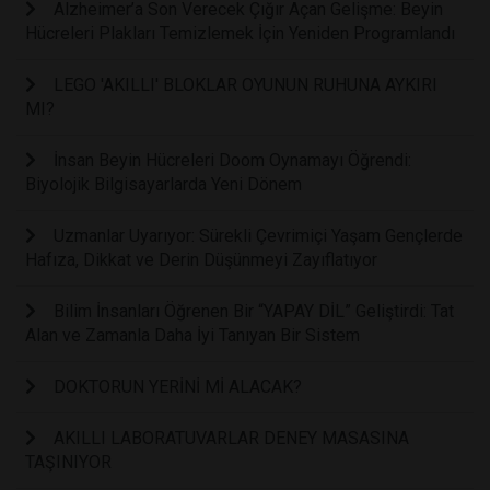
Alzheimer’a Son Verecek Çığır Açan Gelişme: Beyin
Hücreleri Plakları Temizlemek İçin Yeniden Programlandı
LEGO 'AKILLI' BLOKLAR OYUNUN RUHUNA AYKIRI
MI?
İnsan Beyin Hücreleri Doom Oynamayı Öğrendi:
Biyolojik Bilgisayarlarda Yeni Dönem
Uzmanlar Uyarıyor: Sürekli Çevrimiçi Yaşam Gençlerde
Hafıza, Dikkat ve Derin Düşünmeyi Zayıflatıyor
Bilim İnsanları Öğrenen Bir “YAPAY DİL” Geliştirdi: Tat
Alan ve Zamanla Daha İyi Tanıyan Bir Sistem
DOKTORUN YERİNİ Mİ ALACAK?
AKILLI LABORATUVARLAR DENEY MASASINA
TAŞINIYOR