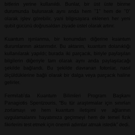
bitlerin yerine kullanıldı. Bunlar, bir üst üste binme
durumunda bulunarak aynı anda hem "1" hem de "0"
olarak işlev görebilir, yani bilgisayara eklenen her yeni
qubit gücünü doğrusaldan ziyade üstel olarak artırır.
Kuantum ışınlanma, bir konumdan diğerine kuantum
durumlarının aktarımıdır. Bu aktarım, kuantum dolanıklığı
kullanılarak yapıldı; burada iki parçacık, biriyle paylaşılan
bilgilerin diğeriyle tam olarak aynı anda paylaşılacağı
şekilde bağlandı. Bu şekilde davranan fotonlar, nasıl
ölçüldüklerine bağlı olarak bir dalga veya parçacık haline
gelirler.
Fermilab’da Kuantum Bilimleri Program Başkanı
Panagiotis Spentzouris, “Bu tür araştırmalar için sınırları
zorlamayı ve hem kuantum iletişimi ve ağlarının
uygulamalarını hayatımıza geçirmeyi hem de temel fizik
fikirlerini test etmek için önemli adımlar atmak istedik” dedi.