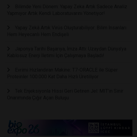
Bilimde Yeni Dönem: Yapay Zeka Artık Sadece Analiz
Yapmıyor Artık Kendi Laboratuvarını Yönetiyor!
Yapay Zekâ Artık Virüs Oluşturabiliyor: Bilim İnsanları
Hem Heyecanlı Hem Endişeli
Japonya Tarihi Başarıya, İmza Attı: Uzaydan Dünya'ya
Kablosuz Enerji İletimi İçin Çalışmaya Başladı!
Evrimi Hızlandıran Makine: T7-ORACLE ile Süper
Proteinler 100.000 Kat Daha Hızlı Üretiliyor
Tek Enjeksiyonla Hissi Geri Getiren Jel: MIT’in Sinir
Onarımında Çığır Açan Buluşu