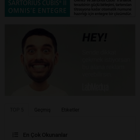
TOP 5
Geçmiş
Etiketler
En Çok Okunanlar