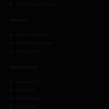
Firma Rehberi Ön Başvuru
Okurlar İçin
Makale / Yazı Gönder
Gönüllü Yazarımız Olun
Okuyucu Anketi
Dijital Platformlar
Apple App Store
Google Play
Turkcell Dergilik
PressReader