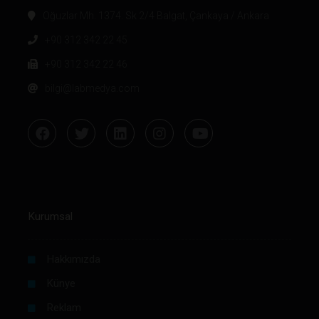
Oğuzlar Mh. 1374. Sk 2/4 Balgat, Çankaya / Ankara
+90 312 342 22 45
+90 312 342 22 46
bilgi@labmedya.com
Kurumsal
Hakkımızda
Künye
Reklam