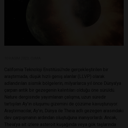
10 KASIM 2023, CUMA
California Teknoloji Enstitüsü'nde gerçekleştirilen bir
araştırmada, düşük hızlı geniş alanlar (LLVP) olarak
adlandırılan sismik bölge­lerin, milyarlarca yıl önce Dünya'ya
çarpan antik bir gezegenin kalıntıları olduğu öne sürüldü.
Nature dergisinde yayımlanan çalışma, uzun süredir
tartışılan Ay'ın oluşumu gizemini de çözüme kavuşturuyor.
Araştırmacılar, Ay'ın, Dünya ile Theia adlı gezegen arasındaki
dev çarpışmanın ardından oluştuğuna inanıyorlardı. Ancak,
Theia'ya ait izlere asteroit kuşağında veya gök taşlarında