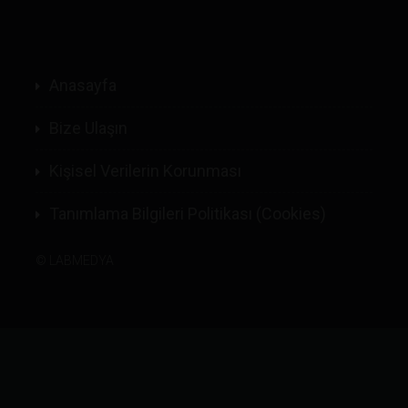
Anasayfa
Bize Ulaşın
Kişisel Verilerin Korunması
Tanımlama Bilgileri Politikası (Cookies)
©
LABMEDYA