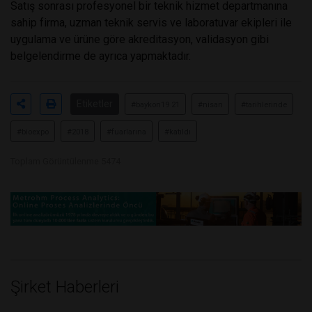
Satış sonrası profesyonel bir teknik hizmet departmanına
sahip firma, uzman teknik servis ve laboratuvar ekipleri ile
uygulama ve ürüne göre akreditasyon, validasyon gibi
belgelendirme de ayrıca yapmaktadır.
Etiketler
#baykon19 21
#nisan
#tarihlerinde
#bioexpo
#2018
#fuarlarına
#katıldı
Toplam Görüntülenme 5474
Şirket Haberleri