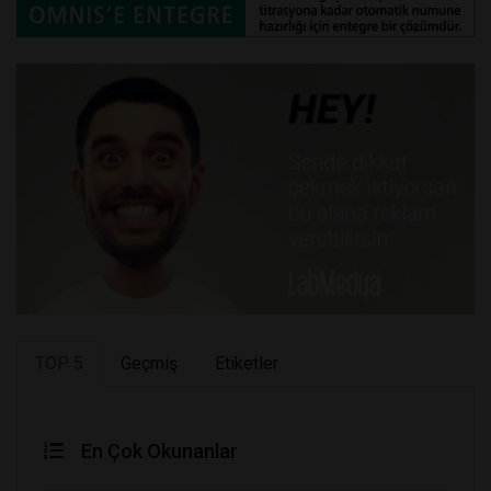
TOP 5
Geçmiş
Etiketler
En Çok Okunanlar