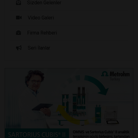
Sizden Gelenler
Video Galeri
Firma Rehberi
Seri İlanlar