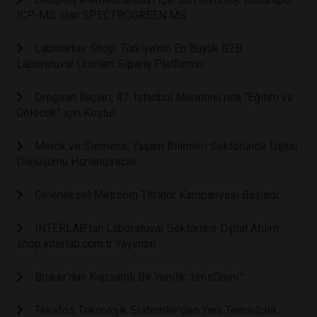
ICP-MS olan SPECTROGREEN MS
Labmarker Shop: Türkiye’nin En Büyük B2B
Laboratuvar Ürünleri Sipariş Platformu
Drogsan İlaçları, 47. İstanbul Maratonu’nda “Eğitim ve
Gelecek” için Koştu!
Merck ve Siemens, Yaşam Bilimleri Sektöründe Dijital
Dönüşümü Hızlandıracak
Geleneksel Metrohm Titratör Kampanyası Başladı.
INTERLAB’tan Laboratuvar Sektörüne Dijital Atılım:
shop.interlab.com.tr Yayında!
Bruker’dan Kapsamlı Bir Yenilik: timsOmni™
Tekafos Teknolojik Sistemler'den Yeni Temsilcilik: