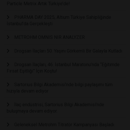
Particle Metrix Artık Türkiye’de!
PHARMA DAY 2025, Altium Türkiye Sahipliğinde
İstanbul’da Gerçekleşti
METROHM OMNIS NIR ANALYZER
Drogsan İlaçları 50. Yaşını Görkemli Bir Galayla Kutladı
Drogsan İlaçları, 46. İstanbul Maratonu’nda “Eğitimde
Fırsat Eşitliği” İçin Koştu!
Sartorius Bilgi Akademisi’nde bilgi paylaşımı tüm
hızıyla devam ediyor
İlaç endüstrisi, Sartorius Bilgi Akademisi’nde
buluşmaya devam ediyor.
Geleneksel Metrohm Titratör Kampanyası Başladı.