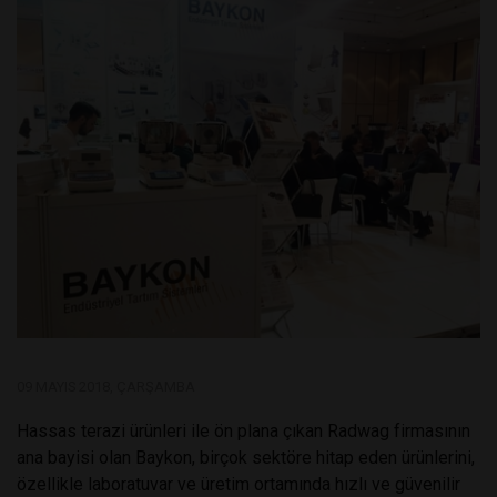
09 MAYIS 2018, ÇARŞAMBA
Hassas terazi ürünleri ile ön plana çıkan Radwag firmasının
ana bayisi olan Baykon, birçok sektöre hitap eden ürünlerini,
özellikle laboratuvar ve üretim ortamında hızlı ve güvenilir