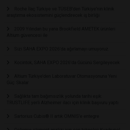
Roche İlaç Türkiye ve TÜSEB'den Türkiye'nin klinik
araştırma ekosistemini güçlendirecek iş birliği
2009 Yılından bu yana Brookfield AMETEK ürünleri
Altium güvencesi ile
Sizi SAHA EXPO 2026’da ağırlamayı umuyoruz.
Kocintok, SAHA EXPO 2026’da Gücünü Sergileyecek
Altium Türkiye’den Laboratuvar Otomasyonuna Yeni
Güç: Skalar
Sağlıkta tam bağımsızlık yolunda tarihi eşik:
TRUSTLIFE yerli Alzheimer ilacı için klinik başvuru yaptı
Sartorius Cubis® II artık OMNIS'e entegre
Gelişmiş element analizi için son teknoloji Kuadrupol