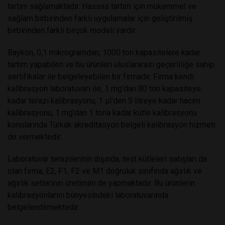
tartım sağlamaktadır. Hassas tartım için mükemmel ve
sağlam birbirinden farklı uygulamalar için geliştirilmiş
birbirinden farklı birçok modeli vardır.
Baykon, 0,1 mikrogramdan, 1000 ton kapasitelere kadar
tartım yapabilen ve bu ürünleri uluslararası geçerliliğe sahip
sertifikalar ile belgeleyebilen bir firmadır. Firma kendi
kalibrasyon laboratuvarı ile, 1 mg’dan 80 ton kapasiteye
kadar terazi kalibrasyonu, 1 μl’den 5 litreye kadar hacim
kalibrasyonu, 1 mg’dan 1 tona kadar kütle kalibrasyonu
konularında Türkak akreditasyon belgeli kalibrasyon hizmeti
de vermektedir.
Laboratuvar terazilerinin dışında, test kütleleri satışları da
olan firma, E2, F1, F2 ve M1 doğruluk sınıfında ağırlık ve
ağırlık setlerinin üretimini de yapmaktadır. Bu ürünlerin
kalibrasyonlarını bünyesindeki laboratuvarında
belgelendirmektedir.