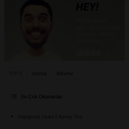
TOP 5
Geçmiş
Etiketler
En Çok Okunanlar
Sağlığınıza Zararlı 6 Kumaş Türü