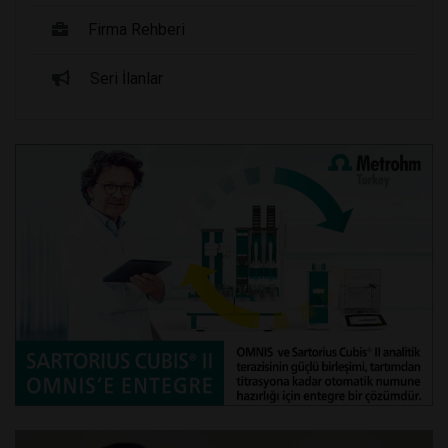
Firma Rehberi
Seri İlanlar