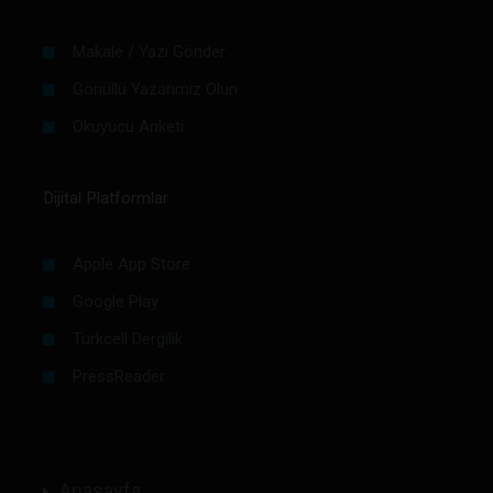
Makale / Yazı Gönder
Gönüllü Yazarımız Olun
Okuyucu Anketi
Dijital Platformlar
Apple App Store
Google Play
Turkcell Dergilik
PressReader
Anasayfa