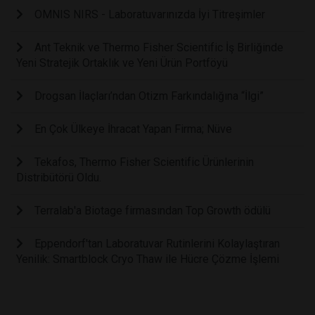
OMNIS NIRS - Laboratuvarınızda İyi Titreşimler
Ant Teknik ve Thermo Fisher Scientific İş Birliğinde
Yeni Stratejik Ortaklık ve Yeni Ürün Portföyü
Drogsan İlaçları’ndan Otizm Farkındalığına “İlgi”
En Çok Ülkeye İhracat Yapan Firma; Nüve
Tekafos, Thermo Fisher Scientific Ürünlerinin
Distribütörü Oldu.
Terralab'a Biotage firmasından Top Growth ödülü
Eppendorf'tan Laboratuvar Rutinlerini Kolaylaştıran
Yenilik: Smartblock Cryo Thaw ile Hücre Çözme İşlemi