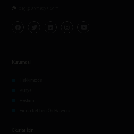
bilgi@labmedya.com
Kurumsal
Hakkımızda
Künye
Reklam
Firma Rehberi Ön Başvuru
Okurlar İçin