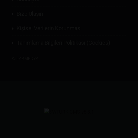
Bize Ulaşın
Kişisel Verilerin Korunması
Tanımlama Bilgileri Politikası (Cookies)
©
LABMEDYA