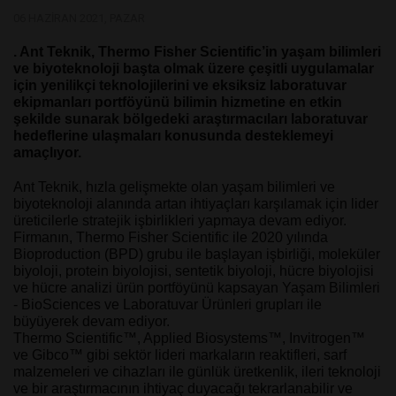
06 HAZIRAN 2021, PAZAR
. Ant Teknik, Thermo Fisher Scientific’in yaşam bilimleri
ve biyoteknoloji başta olmak üzere çeşitli uygulamalar
için yenilikçi teknolojilerini ve eksiksiz laboratuvar
ekipmanları portföyünü bilimin hizmetine en etkin
şekilde sunarak bölgedeki araştırmacıları laboratuvar
hedeflerine ulaşmaları konusunda desteklemeyi
amaçlıyor.
Ant Teknik, hızla gelişmekte olan yaşam bilimleri ve
biyoteknoloji alanında artan ihtiyaçları karşılamak için lider
üreticilerle stratejik işbirlikleri yapmaya devam ediyor.
Firmanın, Thermo Fisher Scientific ile 2020 yılında
Bioproduction (BPD) grubu ile başlayan işbirliği, moleküler
biyoloji, protein biyolojisi, sentetik biyoloji, hücre biyolojisi
ve hücre analizi ürün portföyünü kapsayan Yaşam Bilimleri
- BioSciences ve Laboratuvar Ürünleri grupları ile
büyüyerek devam ediyor.
Thermo Scientific™, Applied Biosystems™, Invitrogen™
ve Gibco™ gibi sektör lideri markaların reaktifleri, sarf
malzemeleri ve cihazları ile günlük üretkenlik, ileri teknoloji
ve bir araştırmacının ihtiyaç duyacağı tekrarlanabilir ve