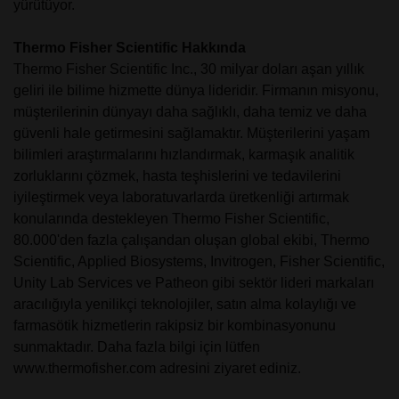
yürütüyor.
Thermo Fisher Scientific Hakkında
Thermo Fisher Scientific Inc., 30 milyar doları aşan yıllık
geliri ile bilime hizmette dünya lideridir. Firmanın misyonu,
müşterilerinin dünyayı daha sağlıklı, daha temiz ve daha
güvenli hale getirmesini sağlamaktır. Müşterilerini yaşam
bilimleri araştırmalarını hızlandırmak, karmaşık analitik
zorluklarını çözmek, hasta teşhislerini ve tedavilerini
iyileştirmek veya laboratuvarlarda üretkenliği artırmak
konularında destekleyen Thermo Fisher Scientific,
80.000'den fazla çalışandan oluşan global ekibi, Thermo
Scientific, Applied Biosystems, Invitrogen, Fisher Scientific,
Unity Lab Services ve Patheon gibi sektör lideri markaları
aracılığıyla yenilikçi teknolojiler, satın alma kolaylığı ve
farmasötik hizmetlerin rakipsiz bir kombinasyonunu
sunmaktadır. Daha fazla bilgi için lütfen
www.thermofisher.com
adresini ziyaret ediniz.