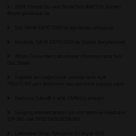
2009 Yılından bu yana Brookfield AMETEK ürünleri
Altium güvencesi ile
Sizi SAHA EXPO 2026’da ağırlamayı umuyoruz.
Kocintok, SAHA EXPO 2026’da Gücünü Sergileyecek
Altium Türkiye’den Laboratuvar Otomasyonuna Yeni
Güç: Skalar
Sağlıkta tam bağımsızlık yolunda tarihi eşik:
TRUSTLIFE yerli Alzheimer ilacı için klinik başvuru yaptı
Sartorius Cubis® II artık OMNIS'e entegre
Gelişmiş element analizi için son teknoloji Kuadrupol
ICP-MS olan SPECTROGREEN MS
Labmarker Shop: Türkiye’nin En Büyük B2B