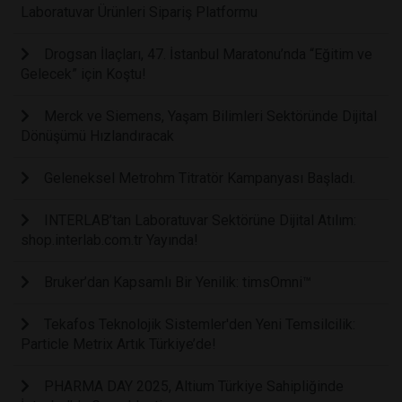
Laboratuvar Ürünleri Sipariş Platformu
Drogsan İlaçları, 47. İstanbul Maratonu’nda “Eğitim ve
Gelecek” için Koştu!
Merck ve Siemens, Yaşam Bilimleri Sektöründe Dijital
Dönüşümü Hızlandıracak
Geleneksel Metrohm Titratör Kampanyası Başladı.
INTERLAB’tan Laboratuvar Sektörüne Dijital Atılım:
shop.interlab.com.tr Yayında!
Bruker’dan Kapsamlı Bir Yenilik: timsOmni™
Tekafos Teknolojik Sistemler'den Yeni Temsilcilik:
Particle Metrix Artık Türkiye’de!
PHARMA DAY 2025, Altium Türkiye Sahipliğinde