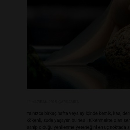
11 HAZIRAN 2025, ÇARŞAMBA
Yalnızca birkaç hafta veya ay içinde kemik, kas, der
kökenli, suda yaşayan bu nesli tükenmekte olan sem
sahip olduğu yenilenme yeteneğini en uç noktada ser