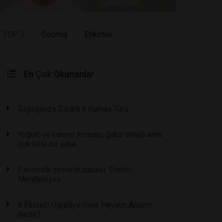
TOP 5
Geçmiş
Etiketler
En Çok Okunanlar
Sağlığınıza Zararlı 6 Kumaş Türü
Yoğurt ve kanser konusu: Şaka olmalı ama
çok kötü bir şaka
Periyodik cetvelin babası: Dimitri
Mendeleyev
8 Felsefi Öğretiye Göre Hayatın Anlamı
Nedir?