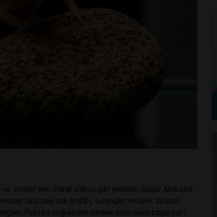
i ve sinirler tam olarak eskisi gibi yeniden oluşur. Meksika
ender türü, pek çok amfibi, sürüngen ve balık türünün
giler. Peki bu soğukkanlı canlılar bunu nasıl başarıyor?