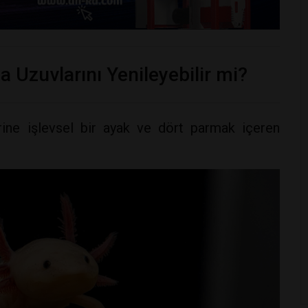
da Uzuvlarını Yenileyebilir mi?
erine işlevsel bir ayak ve dört parmak içeren