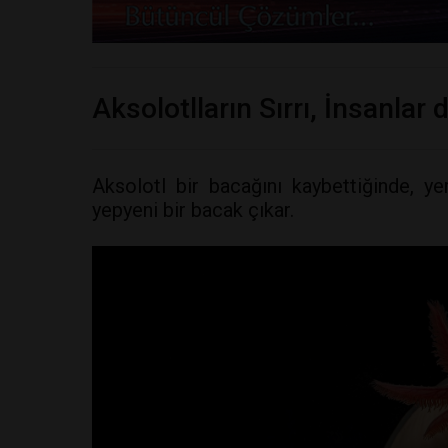
Aksolotlların Sırrı, İnsanlar 
Aksolotl bir bacağını kaybettiğinde, y
yepyeni bir bacak çıkar.