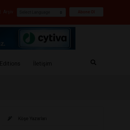
i
|
Arşiv
Abone Ol
Editions
İletişim
Köşe Yazarları