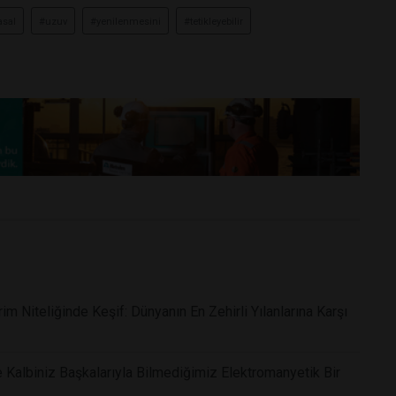
asal
#uzuv
#yenilenmesini
#tetikleyebilir
m Niteliğinde Keşif: Dünyanın En Zehirli Yılanlarına Karşı
 Kalbiniz Başkalarıyla Bilmediğimiz Elektromanyetik Bir