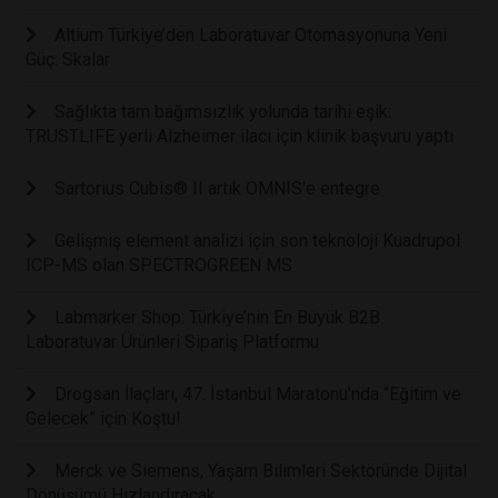
Altium Türkiye’den Laboratuvar Otomasyonuna Yeni
Güç: Skalar
Sağlıkta tam bağımsızlık yolunda tarihi eşik:
TRUSTLIFE yerli Alzheimer ilacı için klinik başvuru yaptı
Sartorius Cubis® II artık OMNIS'e entegre
Gelişmiş element analizi için son teknoloji Kuadrupol
ICP-MS olan SPECTROGREEN MS
Labmarker Shop: Türkiye’nin En Büyük B2B
Laboratuvar Ürünleri Sipariş Platformu
Drogsan İlaçları, 47. İstanbul Maratonu’nda “Eğitim ve
Gelecek” için Koştu!
Merck ve Siemens, Yaşam Bilimleri Sektöründe Dijital
Dönüşümü Hızlandıracak