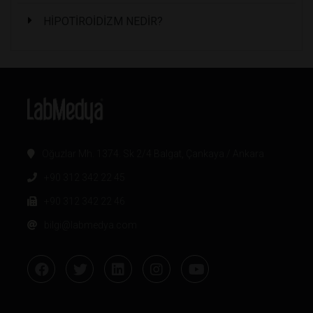
HİPOTİROİDİZM NEDİR?
Oğuzlar Mh. 1374. Sk 2/4 Balgat, Çankaya / Ankara
+90 312 342 22 45
+90 312 342 22 46
bilgi@labmedya.com