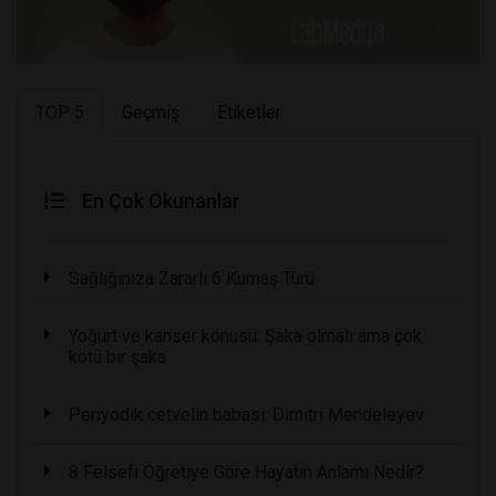
TOP 5
Geçmiş
Etiketler
En Çok Okunanlar
Sağlığınıza Zararlı 6 Kumaş Türü
Yoğurt ve kanser konusu: Şaka olmalı ama çok
kötü bir şaka
Periyodik cetvelin babası: Dimitri Mendeleyev
8 Felsefi Öğretiye Göre Hayatın Anlamı Nedir?