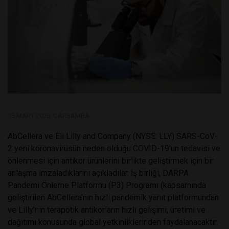
18 MART 2020, ÇARŞAMBA
AbCellera ve Eli Lilly and Company (NYSE: LLY) SARS-CoV-
2 yeni koronavirüsün neden olduğu COVID-19'un tedavisi ve
önlenmesi için antikor ürünlerini birlikte geliştirmek için bir
anlaşma imzaladıklarını açıkladılar. İş birliği, DARPA
Pandemi Önleme Platformu (P3) Programı (kapsamında
geliştirilen AbCellera’nın hızlı pandemik yanıt platformundan
ve Lilly’nin terapötik antikorların hızlı gelişimi, üretimi ve
dağıtımı konusunda global yetkinliklerinden faydalanacaktır.