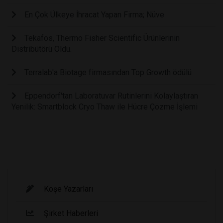
En Çok Ülkeye İhracat Yapan Firma; Nüve
Tekafos, Thermo Fisher Scientific Ürünlerinin
Distribütörü Oldu.
Terralab'a Biotage firmasından Top Growth ödülü
Eppendorf'tan Laboratuvar Rutinlerini Kolaylaştıran
Yenilik: Smartblock Cryo Thaw ile Hücre Çözme İşlemi
Köşe Yazarları
Şirket Haberleri