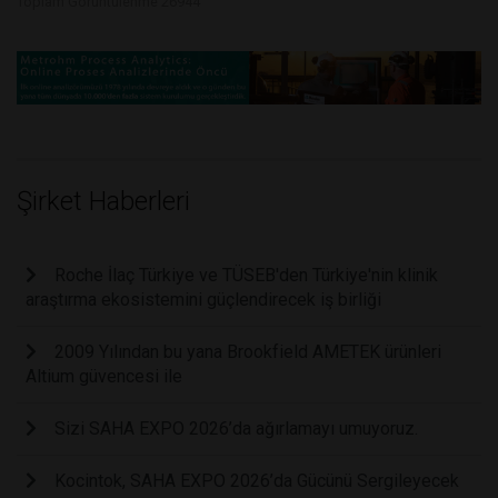
Toplam Görüntülenme 26944
Şirket Haberleri
Roche İlaç Türkiye ve TÜSEB'den Türkiye'nin klinik
araştırma ekosistemini güçlendirecek iş birliği
2009 Yılından bu yana Brookfield AMETEK ürünleri
Altium güvencesi ile
Sizi SAHA EXPO 2026’da ağırlamayı umuyoruz.
Kocintok, SAHA EXPO 2026’da Gücünü Sergileyecek