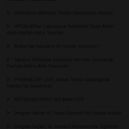
Geleneksel Metrohm Titratör Kampanyası Başladı.
INTERLAB’tan Laboratuvar Sektörüne Dijital Atılım:
shop.interlab.com.tr Yayında!
Bruker’dan Kapsamlı Bir Yenilik: timsOmni™
Tekafos Teknolojik Sistemler'den Yeni Temsilcilik:
Particle Metrix Artık Türkiye’de!
PHARMA DAY 2025, Altium Türkiye Sahipliğinde
İstanbul’da Gerçekleşti
METROHM OMNIS NIR ANALYZER
Drogsan İlaçları 50. Yaşını Görkemli Bir Galayla Kutladı
Drogsan İlaçları, 46. İstanbul Maratonu’nda “Eğitimde