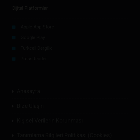
Dijital Platformlar
Apple App Store
Google Play
Turkcell Dergilik
PressReader
Anasayfa
Bize Ulaşın
Kişisel Verilerin Korunması
Tanımlama Bilgileri Politikası (Cookies)