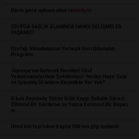
Derin gece uykusu zihni
temizliyor
2019’DA SAĞLIK ALANINDA HANGİ GELİŞMELER
YAŞANDI?
Otofaji: Vücudunuzun Yerleşik Geri Dönüşüm
Programı.
Japonya'nın Gelecek Nesilleri Okul
Yemekhanelerinde Şekilleniyor: Neden Hazır Gıda
ve İşlenmiş Ürünlere Kesinlikle Yer Yok?
Erkek Beyninde Yüzde İkilik Kayıp: Babalık Süreci
Zihinsel Bir Gerileme mi Yoksa Evrimsel Bir Başarı
m
İzmit Körfezi’nden 6 ayda 180 ton çöp toplandı