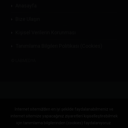
Anasayfa
Bize Ulaşın
Kişisel Verilerin Korunması
Tanımlama Bilgileri Politikası (Cookies)
©
LABMEDYA
İnternet sitemizden en iyi şekilde faydalanabilmeniz ve
internet sitemize yapacağınız ziyaretleri kişiselleştirebilmek
için tanımlama bilgilerinden (cookies) faydalanıyoruz.