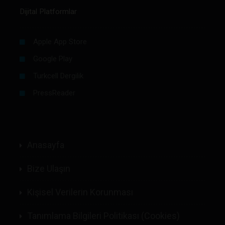
Dijital Platformlar
Apple App Store
Google Play
Turkcell Dergilik
PressReader
Anasayfa
Bize Ulaşın
Kişisel Verilerin Korunması
Tanımlama Bilgileri Politikası (Cookies)