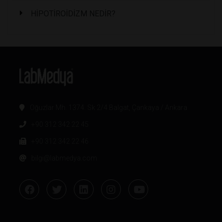
HİPOTİROİDİZM NEDİR?
Oğuzlar Mh. 1374. Sk 2/4 Balgat, Çankaya / Ankara
+90 312 342 22 45
+90 312 342 22 46
bilgi@labmedya.com