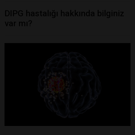
DIPG hastalığı hakkında bilginiz
var mı?