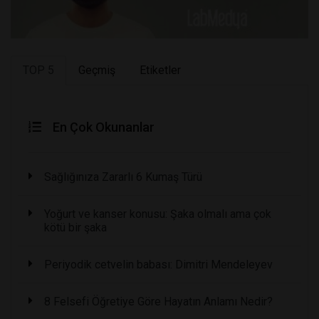
TOP 5
Geçmiş
Etiketler
En Çok Okunanlar
Sağlığınıza Zararlı 6 Kumaş Türü
Yoğurt ve kanser konusu: Şaka olmalı ama çok
kötü bir şaka
Periyodik cetvelin babası: Dimitri Mendeleyev
8 Felsefi Öğretiye Göre Hayatın Anlamı Nedir?