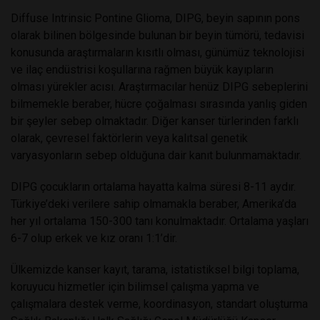
Diffuse Intrinsic Pontine Glioma, DIPG, beyin sapının pons
olarak bilinen bölgesinde bulunan bir beyin tümörü, tedavisi
konusunda araştırmaların kısıtlı olması, günümüz teknolojisi
ve ilaç endüstrisi koşullarına rağmen büyük kayıpların
olması yürekler acısı. Araştırmacılar henüz DIPG sebeplerini
bilmemekle beraber, hücre çoğalması sırasında yanlış giden
bir şeyler sebep olmaktadır. Diğer kanser türlerinden farklı
olarak, çevresel faktörlerin veya kalıtsal genetik
varyasyonların sebep olduğuna dair kanıt bulunmamaktadır.
DIPG çocukların ortalama hayatta kalma süresi 8-11 aydır.
Türkiye’deki verilere sahip olmamakla beraber, Amerika’da
her yıl ortalama 150-300 tanı konulmaktadır. Ortalama yaşları
6-7 olup erkek ve kız oranı 1:1’dir.
Ülkemizde kanser kayıt, tarama, istatistiksel bilgi toplama,
koruyucu hizmetler için bilimsel çalışma yapma ve
çalışmalara destek verme, koordinasyon, standart oluşturma