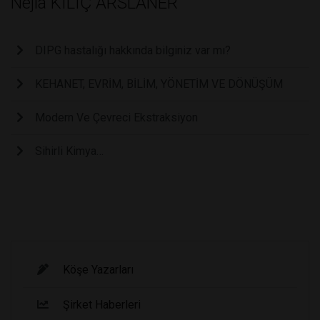
Nejla KILIÇ ARSLANER
DIPG hastalığı hakkında bilginiz var mı?
KEHANET, EVRİM, BİLİM, YÖNETİM VE DÖNÜŞÜM
Modern Ve Çevreci Ekstraksiyon
Sihirli Kimya…
Köşe Yazarları
Şirket Haberleri