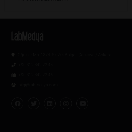
Oğuzlar Mh. 1374. Sk 2/4 Balgat, Çankaya / Ankara
+90 312 342 22 45
+90 312 342 22 46
bilgi@labmedya.com