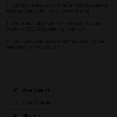
Japonya Tarihi Başarıya, İmza Attı: Uzaydan Dünya'ya
Kablosuz Enerji İletimi İçin Çalışmaya Başladı!
Evrimi Hızlandıran Makine: T7-ORACLE ile Süper
Proteinler 100.000 Kat Daha Hızlı Üretiliyor
Tek Enjeksiyonla Hissi Geri Getiren Jel: MIT’in Sinir
Onarımında Çığır Açan Buluşu
Köşe Yazarları
Şirket Haberleri
Etkinlikler