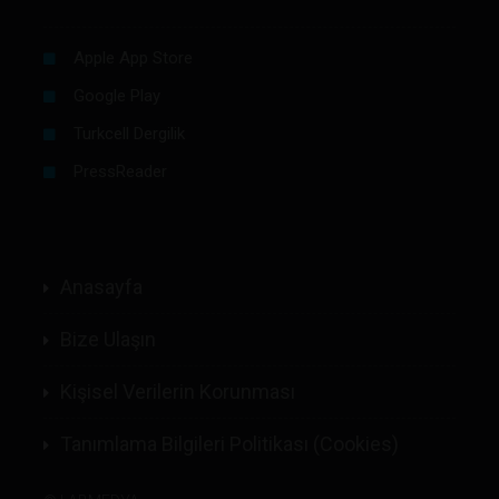
Apple App Store
Google Play
Turkcell Dergilik
PressReader
Anasayfa
Bize Ulaşın
Kişisel Verilerin Korunması
Tanımlama Bilgileri Politikası (Cookies)