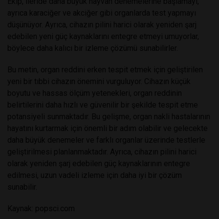
Ekip, ileride daha büyük hayvan denemelerine başlamayı,
ayrıca karaciğer ve akciğer gibi organlarda test yapmayı
düşünüyor. Ayrıca, cihazın pilini harici olarak yeniden şarj
edebilen yeni güç kaynaklarını entegre etmeyi umuyorlar,
böylece daha kalıcı bir izleme çözümü sunabilirler.
Bu metin, organ reddini erken tespit etmek için geliştirilen
yeni bir tıbbi cihazın önemini vurguluyor. Cihazın küçük
boyutu ve hassas ölçüm yetenekleri, organ reddinin
belirtilerini daha hızlı ve güvenilir bir şekilde tespit etme
potansiyeli sunmaktadır. Bu gelişme, organ nakli hastalarının
hayatını kurtarmak için önemli bir adım olabilir ve gelecekte
daha büyük denemeler ve farklı organlar üzerinde testlerle
geliştirilmesi planlanmaktadır. Ayrıca, cihazın pilini harici
olarak yeniden şarj edebilen güç kaynaklarının entegre
edilmesi, uzun vadeli izleme için daha iyi bir çözüm
sunabilir.
Kaynak:
popsci.com