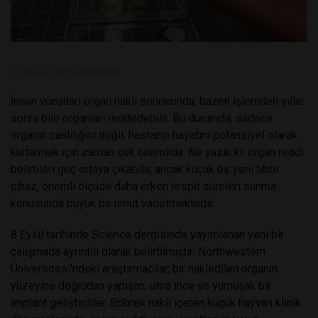
11 EYLÜL 2023, PAZARTESI
İnsan vücutları organ nakli sonrasında, bazen işlemden yıllar
sonra bile organları reddedebilir. Bu durumda, sadece
organın canlılığını değil, hastanın hayatını potansiyel olarak
kurtarmak için zaman çok önemlidir. Ne yazık ki, organ reddi
belirtileri geç ortaya çıkabilir, ancak küçük bir yeni tıbbi
cihaz, önemli ölçüde daha erken tespit süreleri sunma
konusunda büyük bir umut vadetmektedir.
8 Eylül tarihinde Science dergisinde yayımlanan yeni bir
çalışmada ayrıntılı olarak belirtilmiştir: Northwestern
Üniversitesi'ndeki araştırmacılar, bir nakledilen organın
yüzeyine doğrudan yapışan, ultra ince ve yumuşak bir
implant geliştirdiler. Böbrek nakli içeren küçük hayvan klinik