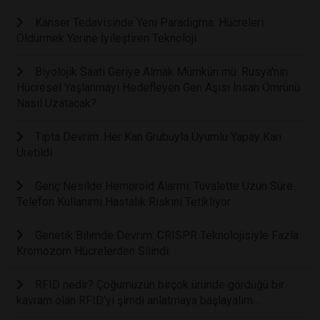
Kanser Tedavisinde Yeni Paradigma: Hücreleri
Öldürmek Yerine İyileştiren Teknoloji
Biyolojik Saati Geriye Almak Mümkün mü: Rusya'nın
Hücresel Yaşlanmayı Hedefleyen Gen Aşısı İnsan Ömrünü
Nasıl Uzatacak?
Tıpta Devrim: Her Kan Grubuyla Uyumlu Yapay Kan
Üretildi
Genç Nesilde Hemoroid Alarmı: Tuvalette Uzun Süre
Telefon Kullanımı Hastalık Riskini Tetikliyor
Genetik Bilimde Devrim: CRISPR Teknolojisiyle Fazla
Kromozom Hücrelerden Silindi
RFID nedir? Çoğumuzun birçok üründe gördüğü bir
kavram olan RFID’yi şimdi anlatmaya başlayalım…