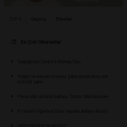
TOP 5
Geçmiş
Etiketler
En Çok Okunanlar
Sağlığınıza Zararlı 6 Kumaş Türü
Yoğurt ve kanser konusu: Şaka olmalı ama çok
kötü bir şaka
Periyodik cetvelin babası: Dimitri Mendeleyev
8 Felsefi Öğretiye Göre Hayatın Anlamı Nedir?
HİPOTİROİDİZM NEDİR?