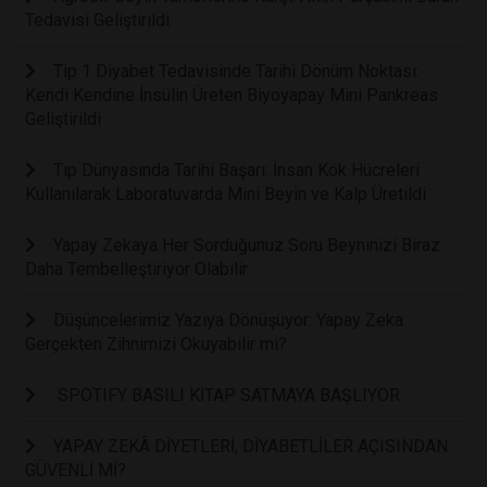
Tedavisi Geliştirildi
Tip 1 Diyabet Tedavisinde Tarihi Dönüm Noktası:
Kendi Kendine İnsülin Üreten Biyoyapay Mini Pankreas
Geliştirildi
Tıp Dünyasında Tarihi Başarı: İnsan Kök Hücreleri
Kullanılarak Laboratuvarda Mini Beyin ve Kalp Üretildi
Yapay Zekaya Her Sorduğunuz Soru Beyninizi Biraz
Daha Tembelleştiriyor Olabilir
Düşüncelerimiz Yazıya Dönüşüyor: Yapay Zeka
Gerçekten Zihnimizi Okuyabilir mi?
SPOTIFY BASILI KİTAP SATMAYA BAŞLIYOR
YAPAY ZEKÂ DİYETLERİ, DİYABETLİLER AÇISINDAN
GÜVENLİ Mİ?