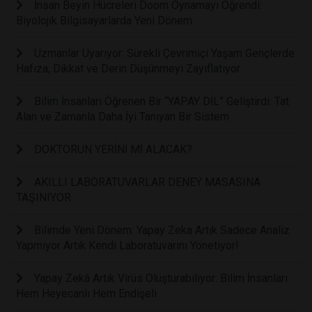
İnsan Beyin Hücreleri Doom Oynamayı Öğrendi:
Biyolojik Bilgisayarlarda Yeni Dönem
Uzmanlar Uyarıyor: Sürekli Çevrimiçi Yaşam Gençlerde
Hafıza, Dikkat ve Derin Düşünmeyi Zayıflatıyor
Bilim İnsanları Öğrenen Bir “YAPAY DİL” Geliştirdi: Tat
Alan ve Zamanla Daha İyi Tanıyan Bir Sistem
DOKTORUN YERİNİ Mİ ALACAK?
AKILLI LABORATUVARLAR DENEY MASASINA
TAŞINIYOR
Bilimde Yeni Dönem: Yapay Zeka Artık Sadece Analiz
Yapmıyor Artık Kendi Laboratuvarını Yönetiyor!
Yapay Zekâ Artık Virüs Oluşturabiliyor: Bilim İnsanları
Hem Heyecanlı Hem Endişeli