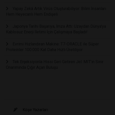
Yapay Zekâ Artık Virüs Oluşturabiliyor: Bilim İnsanları
Hem Heyecanlı Hem Endişeli
Japonya Tarihi Başarıya, İmza Attı: Uzaydan Dünya'ya
Kablosuz Enerji İletimi İçin Çalışmaya Başladı!
Evrimi Hızlandıran Makine: T7-ORACLE ile Süper
Proteinler 100.000 Kat Daha Hızlı Üretiliyor
Tek Enjeksiyonla Hissi Geri Getiren Jel: MIT’in Sinir
Onarımında Çığır Açan Buluşu
Köşe Yazarları