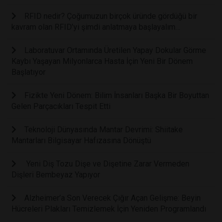
RFID nedir? Çoğumuzun birçok üründe gördüğü bir
kavram olan RFID’yi şimdi anlatmaya başlayalım…
Laboratuvar Ortamında Üretilen Yapay Dokular Görme
Kaybı Yaşayan Milyonlarca Hasta İçin Yeni Bir Dönem
Başlatıyor
Fizikte Yeni Dönem: Bilim İnsanları Başka Bir Boyuttan
Gelen Parçacıkları Tespit Etti
Teknoloji Dünyasında Mantar Devrimi: Shiitake
Mantarları Bilgisayar Hafızasına Dönüştü
Yeni Diş Tozu Dişe ve Dişetine Zarar Vermeden
Dişleri Bembeyaz Yapıyor
Alzheimer’a Son Verecek Çığır Açan Gelişme: Beyin
Hücreleri Plakları Temizlemek İçin Yeniden Programlandı