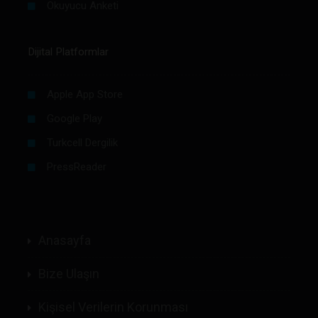
Okuyucu Anketi
Dijital Platformlar
Apple App Store
Google Play
Turkcell Dergilik
PressReader
Anasayfa
Bize Ulaşın
Kişisel Verilerin Korunması