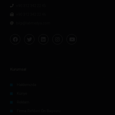
+90 312 342 22 45
+90 312 342 22 46
bilgi@labmedya.com
Kurumsal
Hakkımızda
Künye
Reklam
Firma Rehberi Ön Başvuru