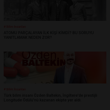
# Bilim İnsanları
ATOMU PARÇALAYAN İLK KİŞİ KİMDİ? BU SORUYU
YANITLAMAK NEDEN ZOR?
# Bilim İnsanları
Türk bilim insanı Özden Baltekin, İngiltere'de prestijli
Longitude Ödülü'nü kazanan ekipte yer aldı.