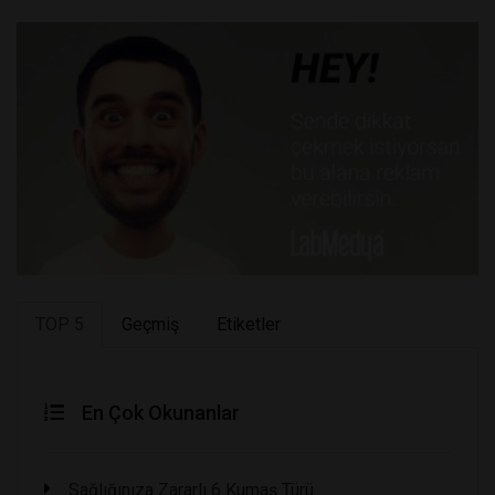
TOP 5
Geçmiş
Etiketler
En Çok Okunanlar
Sağlığınıza Zararlı 6 Kumaş Türü