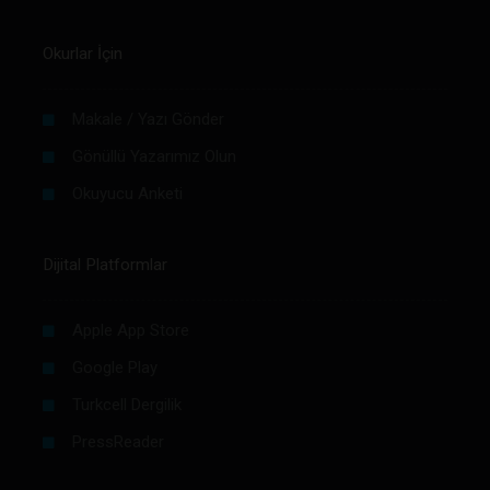
Okurlar İçin
Makale / Yazı Gönder
Gönüllü Yazarımız Olun
Okuyucu Anketi
Dijital Platformlar
Apple App Store
Google Play
Turkcell Dergilik
PressReader