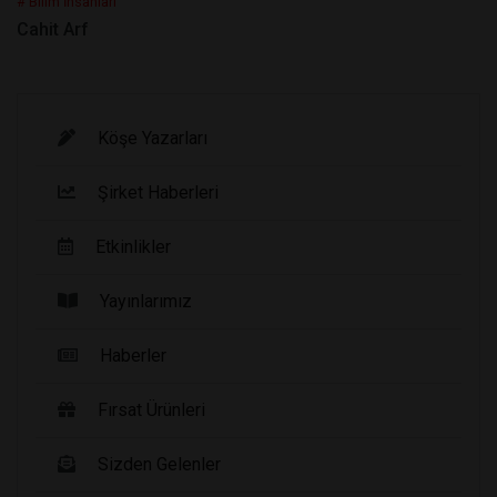
# Bilim İnsanları
Cahit Arf
Köşe Yazarları
Şirket Haberleri
Etkinlikler
Yayınlarımız
Haberler
Fırsat Ürünleri
Sizden Gelenler