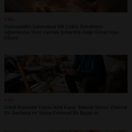
# Aile
Ebeveynlikte Geleneksel Mit Çöktü: Bebeklerin
Ağlamasına Yanıt Vermek Şımarıklık Değil Güven İnşa
Ediyor
# Aile
Erkek Beyninde Yüzde İkilik Kayıp: Babalık Süreci Zihinsel
Bir Gerileme mi Yoksa Evrimsel Bir Başarı m