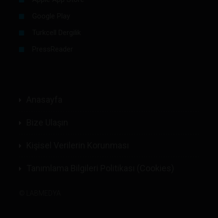
Google Play
Turkcell Dergilik
PressReader
Anasayfa
Bize Ulaşın
Kişisel Verilerin Korunması
Tanımlama Bilgileri Politikası (Cookies)
©
LABMEDYA