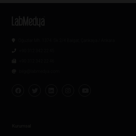
Oğuzlar Mh. 1374. Sk 2/4 Balgat, Çankaya / Ankara
+90 312 342 22 45
+90 312 342 22 46
bilgi@labmedya.com
Kurumsal