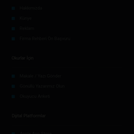
Hakkımızda
Künye
Reklam
Firma Rehberi Ön Başvuru
Okurlar İçin
Makale / Yazı Gönder
Gönüllü Yazarımız Olun
Okuyucu Anketi
Dijital Platformlar
Apple App Store