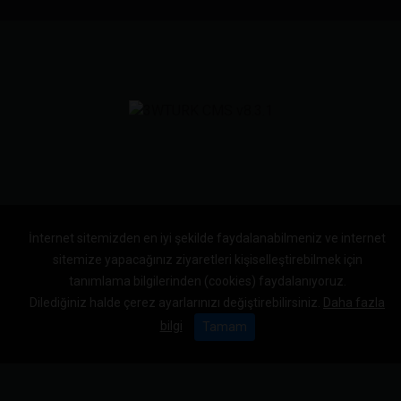
İnternet sitemizden en iyi şekilde faydalanabilmeniz ve internet
sitemize yapacağınız ziyaretleri kişiselleştirebilmek için
tanımlama bilgilerinden (cookies) faydalanıyoruz.
Dilediğiniz halde çerez ayarlarınızı değiştirebilirsiniz.
Daha fazla
bilgi
Tamam