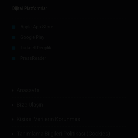
Dijital Platformlar
Apple App Store
Google Play
Turkcell Dergilik
PressReader
Anasayfa
Bize Ulaşın
Kişisel Verilerin Korunması
Tanımlama Bilgileri Politikası (Cookies)