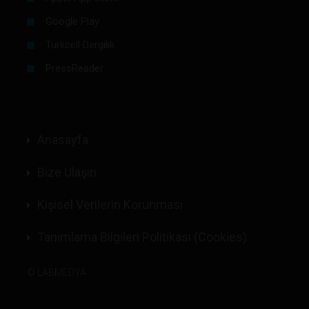
Google Play
Turkcell Dergilik
PressReader
Anasayfa
Bize Ulaşın
Kişisel Verilerin Korunması
Tanımlama Bilgileri Politikası (Cookies)
©
LABMEDYA