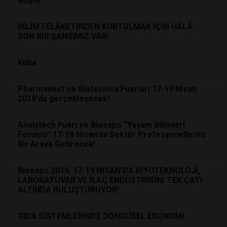
ediyor
İKLİM FELÂKETİNDEN KURTULMAK İÇİN HÂLÂ
SON BİR ŞANSIMIZ VAR!
Küba
Pharmanext ve Biotecnica Fuarları 17-19 Nisan
2019'da gerçekleşecek!
Analytech Fuarı ve Bioexpo “Yaşam Bilimleri
Forumu” 17-19 Nisan’da Sektör Profesyonellerini
Bir Araya Getirecek!
Bioexpo 2019, 17-19 NİSAN’DA BİYOTEKNOLOJİ,
LABORATUVAR VE İLAÇ ENDÜSTRİSİNİ TEK ÇATI
ALTINDA BULUŞTURUYOR!
GIDA SİSTEMLERİNDE DÖNGÜSEL EKONOMİ