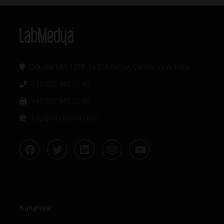
Oğuzlar Mh. 1374. Sk 2/4 Balgat, Çankaya / Ankara
+90 312 342 22 45
+90 312 342 22 46
bilgi@labmedya.com
Kurumsal