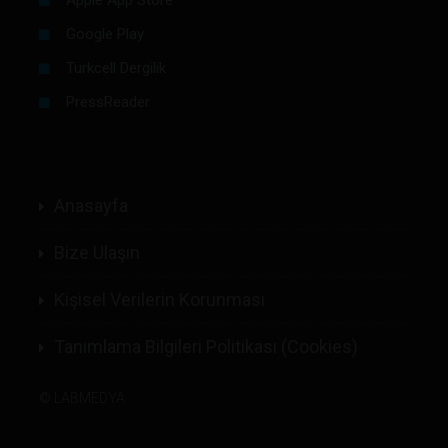
Google Play
Turkcell Dergilik
PressReader
Anasayfa
Bize Ulaşın
Kişisel Verilerin Korunması
Tanımlama Bilgileri Politikası (Cookies)
©
LABMEDYA