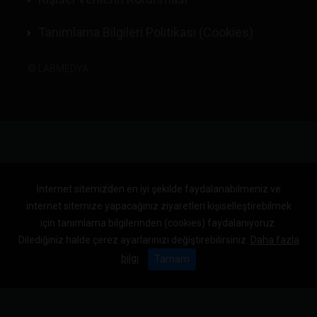
Tanımlama Bilgileri Politikası (Cookies)
©
LABMEDYA
İnternet sitemizden en iyi şekilde faydalanabilmeniz ve
internet sitemize yapacağınız ziyaretleri kişiselleştirebilmek
için tanımlama bilgilerinden (cookies) faydalanıyoruz.
Dilediğiniz halde çerez ayarlarınızı değiştirebilirsiniz.
Daha fazla
bilgi
Tamam